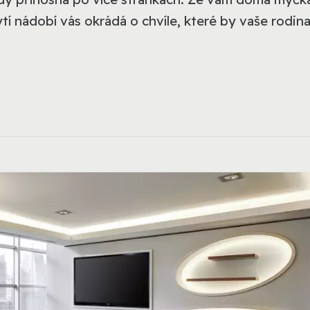
tí nádobí vás okrádá o chvíle, které by vaše rodin