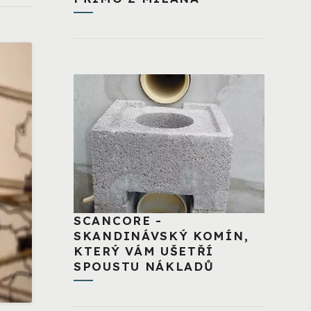
SCANCORE -
SKANDINÁVSKÝ KOMÍN,
KTERÝ VÁM UŠETŘÍ
SPOUSTU NÁKLADŮ