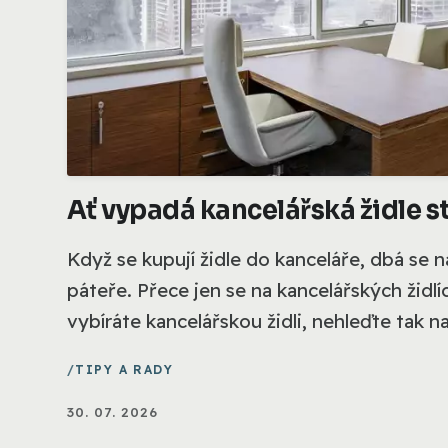
Ať vypadá kancelářská židle st
Když se kupují židle do kanceláře, dbá se n
páteře. Přece jen se na kancelářských židlí
vybíráte kancelářskou židli, nehleďte tak na 
TIPY A RADY
30. 07. 2026