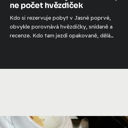
ne počet hvězdiček
Kdo si rezervuje pobyt v Jasné poprvé,
obvykle porovnává hvězdičky, snídaně a
recenze. Kdo tam jezdí opakovaně, dělá
něco jiného:...