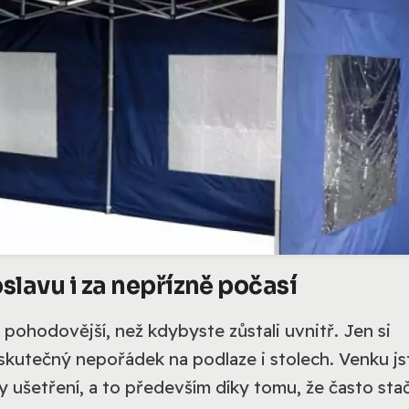
oslavu i za nepřízně počasí
 pohodovější, než kdybyste zůstali uvnitř. Jen si
kutečný nepořádek na podlaze i stolech. Venku js
 ušetření, a to především díky tomu, že často stač