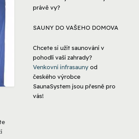
právě vy?
SAUNY DO VAŠEHO DOMOVA
Chcete si užít saunování v
pohodlí vaší zahrady?
Venkovní infrasauny
od
českého výrobce
SaunaSystem jsou přesně pro
vás!
te
í