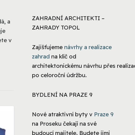
ZAHRADNÍ ARCHITEKTI –
á, a
ZAHRADY TOPOL
je
ete v
Zajišťujeme
návrhy a realizace
zahrad
na klíč od
architektonickému návrhu přes realizac
po celoroční údržbu.
BYDLENÍ NA PRAZE 9
Nové atraktivní byty v
Praze 9
na Proseku čekají na své
budoucí majitele. Budete jimi