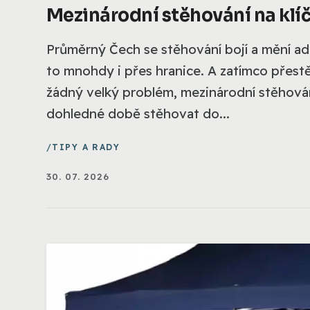
Mezinárodní stěhování na klíč:
Průměrný Čech se stěhování bojí a mění ad
to mnohdy i přes hranice. A zatímco přest
žádný velký problém, mezinárodní stěhová
dohledné době stěhovat do...
TIPY A RADY
30. 07. 2026