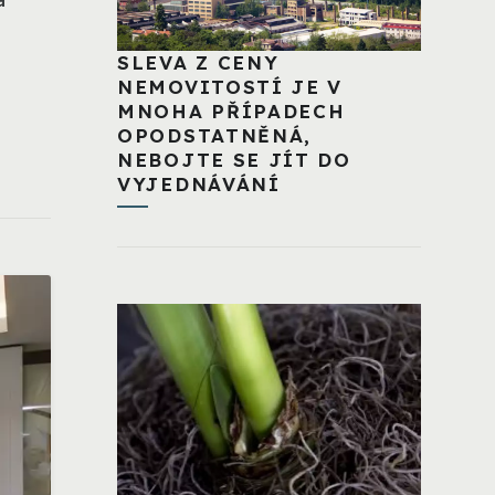
a
SLEVA Z CENY
NEMOVITOSTÍ JE V
MNOHA PŘÍPADECH
OPODSTATNĚNÁ,
NEBOJTE SE JÍT DO
VYJEDNÁVÁNÍ