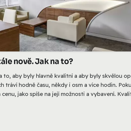
ále nově. Jak na to?
a to, aby byly hlavně kvalitní a aby byly skvělou o
ch tráví hodně času, někdy i osm a více hodin. Poku
cenu, jako spíše na její možnosti a vybavení. Kvalitn