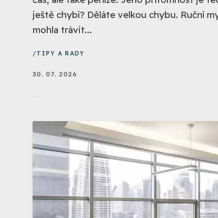
ještě chybí? Děláte velkou chybu. Ruční my
mohla trávit...
TIPY A RADY
30. 07. 2026