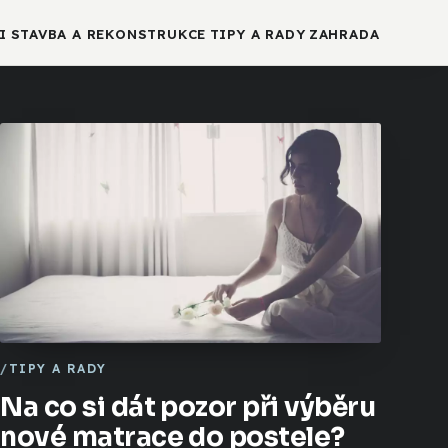
I
STAVBA A REKONSTRUKCE
TIPY A RADY
ZAHRADA
TIPY A RADY
Na co si dát pozor při výběru
nové matrace do postele?