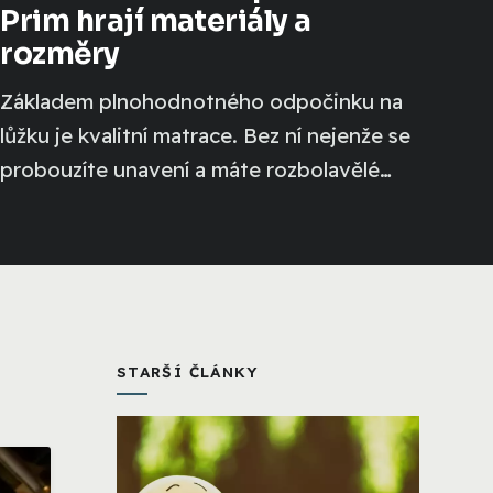
Prim hrají materiály a
rozměry
Základem plnohodnotného odpočinku na
lůžku je kvalitní matrace. Bez ní nejenže se
probouzíte unavení a máte rozbolavělé
celé tělo, ale...
STARŠÍ ČLÁNKY