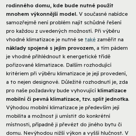
rodinného domu, kde bude nutné použít
mnohem výkonnější model.
V současné nabídce
samozřejmě není problém najít schůdné řešení
pro každou z uvedených možností. Při výběru
vhodné klimatizace je nutné se
také
zaměřit na
náklady spojené s jejím provozem
, a tím pádem
je vhodné přihlédnout k energetické třídě
pořizované klimatizace. Dalším rozhodující
kritériem při výběru klimatizace je její provedení,
a to nejen designové. Důležité rozhodnutí je, zda
pro naše požadavky bude vyhovující
klimatizace
mobilní či pevná klimatizace, tzv. split jednotka
.
Výhodou mobilní klimatizace je především její
mobilita a možnost ji umístit do konkrétní
místnosti, případně ji převézt do jiného bytu či
domu. Nevýhodou nižší výkon a vyšší hlučnost. V