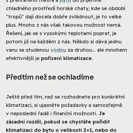
chladného prostředí horské chaty, kde se období
"tropů" dají docela dobře zvládnout, je to velké
plus. Mnoho z nás však takovou možnost nemá.
Řešení, jak se s vysokými teplotami poprat, je
potom již na každém z nás. Někdo si dává jednu
vanu se studenou
vodou
za druhou... ale mnohem
efektivnější je
pořízení klimatizace
.
Předtím než se ochladíme
Ještě před tím, než se rozhodnete pro konkrétní
klimatizaci, si ujasněte požadavky a samozřejmě
v neposlední řadě i finanční možnosti.
Je
zásadní rozdíl, pokud se chystáte pořídit
klimatizaci do bytu o velikosti 2+1, nebo do