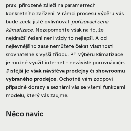
praxi přirozeně záleží na parametrech
konkrétního zařízení. V rámci procesu výběru vás
bude zcela jistě ovlivňovat
pořizovací cena
klimatizace
. Nezapomeňte však na to, že
nejdražší řešení není vždy to nejlepší. A od
nejlevnějšího zase nemůžete čekat vlastnosti
srovnatelné s vyšší třídou. Při výběru klimatizace
je možné využít internet - nezávislé porovnávače.
Jistější je však návštěva prodejny či showroomu
vybraného prodejce.
Ochotně vám zodpoví
případné dotazy a seznámí vás se všemi funkcemi
modelu, který vás zaujme.
Něco navíc