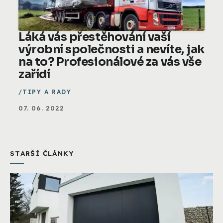
Láká vás přestěhování vaší
výrobní společnosti a nevíte, jak
na to? Profesionálové za vás vše
zařídí
TIPY A RADY
07. 06. 2022
STARŠÍ ČLÁNKY