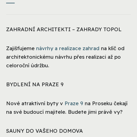
ZAHRADNÍ ARCHITEKTI – ZAHRADY TOPOL
Zajišťujeme
návrhy a realizace zahrad
na klíč od
architektonickému návrhu přes realizaci až po
celoroční údržbu.
BYDLENÍ NA PRAZE 9
Nové atraktivní byty v
Praze 9
na Proseku čekají
na své budoucí majitele. Budete jimi právě vy?
SAUNY DO VAŠEHO DOMOVA