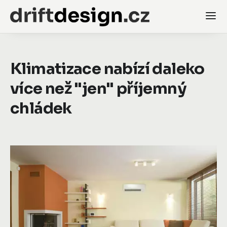
Klimatizace nabízí daleko
více než "jen" příjemný
chládek