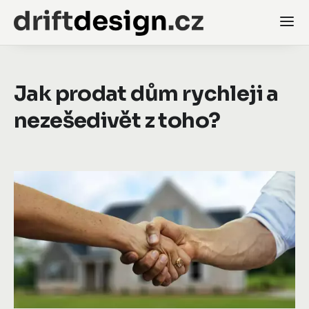
Jak prodat dům rychleji a
nezešedivět z toho?