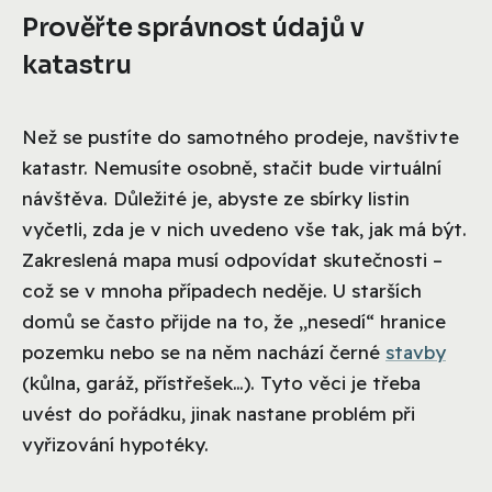
Prověřte správnost údajů v
katastru
Než se pustíte do samotného prodeje, navštivte
katastr. Nemusíte osobně, stačit bude virtuální
návštěva. Důležité je, abyste ze sbírky listin
vyčetli, zda je v nich uvedeno vše tak, jak má být.
Zakreslená mapa musí odpovídat skutečnosti –
což se v mnoha případech neděje. U starších
domů se často přijde na to, že „nesedí“ hranice
pozemku nebo se na něm nachází černé
stavby
(kůlna, garáž, přístřešek…). Tyto věci je třeba
uvést do pořádku, jinak nastane problém při
vyřizování hypotéky.