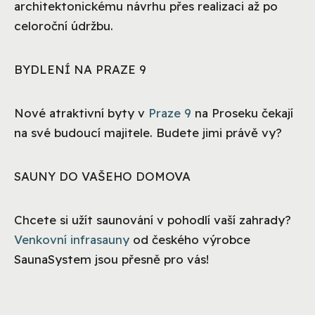
architektonickému návrhu přes realizaci až po
celoroční údržbu.
BYDLENÍ NA PRAZE 9
Nové atraktivní byty v
Praze 9
na Proseku čekají
na své budoucí majitele. Budete jimi právě vy?
SAUNY DO VAŠEHO DOMOVA
Chcete si užít saunování v pohodlí vaší zahrady?
Venkovní infrasauny
od českého výrobce
SaunaSystem jsou přesně pro vás!