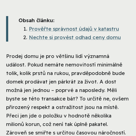
Obsah článku:
Prověřte správnost údajů v katastru
Nechte si provést odhad ceny domu
Prodej domu je pro většinu lidí významná
událost. Pokud nemáte nemovitostí minimálně
tolik, kolik prstů na rukou, pravděpodobně bude
domek prodávat jen párkrát za život. A dost
možná jen jednou – poprvé a naposledy. Měli
byste se této transakce bát? To určitě ne, ovšem
přirozený respekt a ostražitost jsou na místě.
Přeci jen jde o položku v hodnotě několika
milionů korun, což není tak úplně pakatel.
Zároveň se smiřte s určitou časovou náročností.