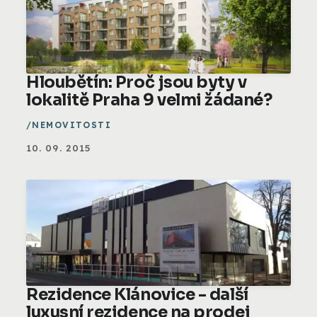
Hloubětín: Proč jsou byty v
lokalitě Praha 9 velmi žádané?
NEMOVITOSTI
10. 09. 2015
Rezidence Klánovice - další
luxusní rezidence na prodej