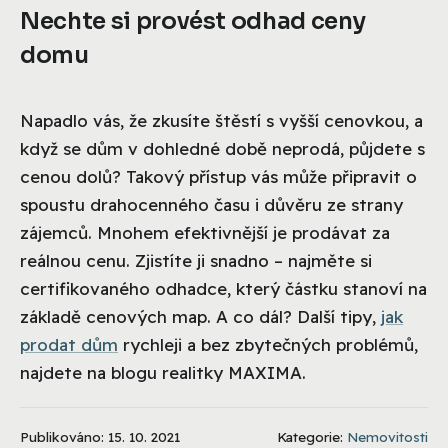
Nechte si provést odhad ceny
domu
Napadlo vás, že zkusíte štěstí s vyšší cenovkou, a
když se dům v dohledné době neprodá, půjdete s
cenou dolů? Takový přístup vás může připravit o
spoustu drahocenného času i důvěru ze strany
zájemců. Mnohem efektivnější je prodávat za
reálnou cenu. Zjistíte ji snadno – najměte si
certifikovaného odhadce, který částku stanoví na
základě cenových map. A co dál? Další tipy,
jak
prodat dům
rychleji a bez zbytečných problémů,
najdete na blogu realitky MAXIMA.
Publikováno: 15. 10. 2021
Kategorie:
Nemovitosti