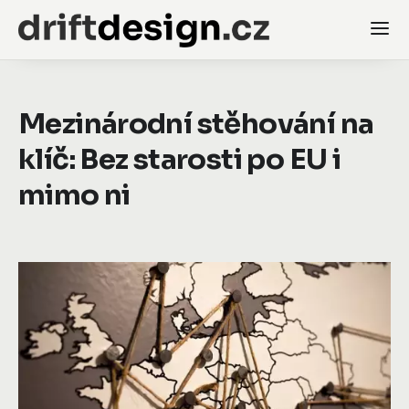
Mezinárodní stěhování na
klíč: Bez starosti po EU i
mimo ni