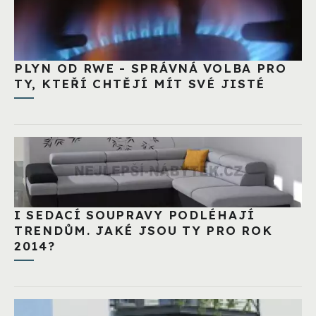
PLYN OD RWE - SPRÁVNÁ VOLBA PRO
TY, KTEŘÍ CHTĚJÍ MÍT SVÉ JISTÉ
I SEDACÍ SOUPRAVY PODLÉHAJÍ
TRENDŮM. JAKÉ JSOU TY PRO ROK
2014?