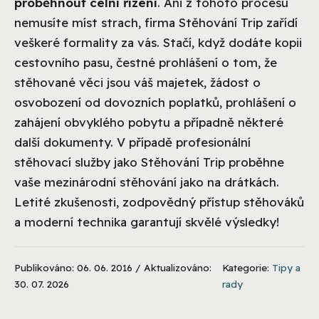
proběhnout celní řízení
. Ani z tohoto procesu
nemusíte míst strach, firma Stěhování Trip zařídí
veškeré formality za vás. Stačí, když dodáte kopii
cestovního pasu, čestné prohlášení o tom, že
stěhované věci jsou váš majetek, žádost o
osvobození od dovozních poplatků, prohlášení o
zahájení obvyklého pobytu a případně některé
další dokumenty. V případě profesionální
stěhovací služby jako Stěhování Trip proběhne
vaše mezinárodní stěhování jako na drátkách.
Letité zkušenosti, zodpovědný přístup stěhováků
a moderní technika garantují skvělé výsledky!
Publikováno: 06. 06. 2016 / Aktualizováno:
Kategorie:
Tipy a
30. 07. 2026
rady