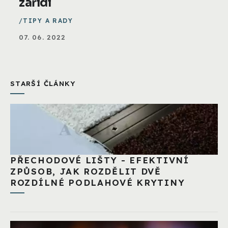
zařídí
TIPY A RADY
07. 06. 2022
STARŠÍ ČLÁNKY
PŘECHODOVÉ LIŠTY - EFEKTIVNÍ
ZPŮSOB, JAK ROZDĚLIT DVĚ
ROZDÍLNÉ PODLAHOVÉ KRYTINY