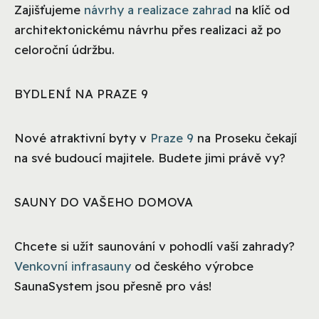
Zajišťujeme
návrhy a realizace zahrad
na klíč od
architektonickému návrhu přes realizaci až po
celoroční údržbu.
BYDLENÍ NA PRAZE 9
Nové atraktivní byty v
Praze 9
na Proseku čekají
na své budoucí majitele. Budete jimi právě vy?
SAUNY DO VAŠEHO DOMOVA
Chcete si užít saunování v pohodlí vaší zahrady?
Venkovní infrasauny
od českého výrobce
SaunaSystem jsou přesně pro vás!