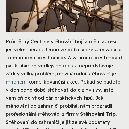
Průměrný Čech se stěhování bojí a mění adresu
jen velmi nerad. Jenomže doba si přesuny žádá, a
to mnohdy i přes hranice. A zatímco přestěhovat
pár krabic do vedlejšího
města
nepředstavuje
žádný velký problém, mezinárodní stěhování je
mnohem
komplikovanější akce. Pokud se budete
v dohledné době stěhovat do ciziny i vy, jistě
vám přijde vhod pár praktických tipů. Jak
stěhování do zahraničí probíhá, nám prozradili
profesionální stěhováci z firmy
Stěhování Trip
.
Stěhování do zahraničí je již ze své podstaty