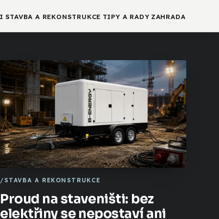
I
STAVBA A REKONSTRUKCE
TIPY A RADY
ZAHRADA
STAVBA A REKONSTRUKCE
Proud na staveništi: bez
elektřiny se nepostaví ani