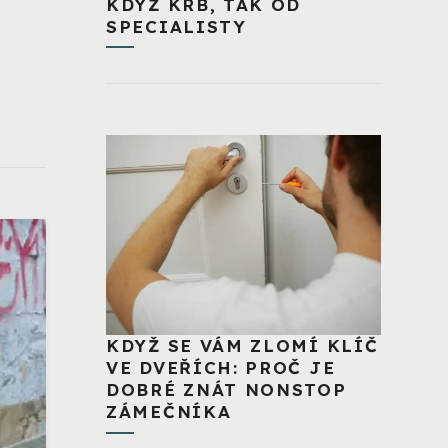
KDYŽ KRB, TAK OD
SPECIALISTY
KDYŽ SE VÁM ZLOMÍ KLÍČ
VE DVEŘÍCH: PROČ JE
DOBRÉ ZNÁT NONSTOP
ZÁMEČNÍKA