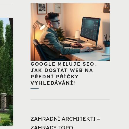
GOOGLE MILUJE SEO.
JAK DOSTAT WEB NA
PŘEDNÍ PŘÍČKY
VYHLEDÁVÁNÍ!
ZAHRADNÍ ARCHITEKTI –
ZAHRADY TOPOL