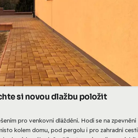
hte si novou dlažbu položit
ešením pro venkovní dláždění. Hodí se na zpevnění 
místo kolem domu, pod pergolu i pro zahradní cesti