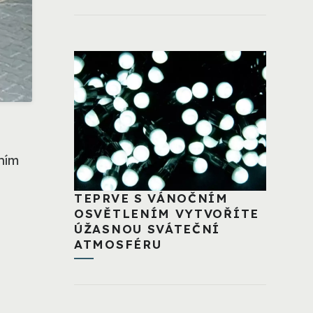
ním
TEPRVE S VÁNOČNÍM
OSVĚTLENÍM VYTVOŘÍTE
ÚŽASNOU SVÁTEČNÍ
ATMOSFÉRU