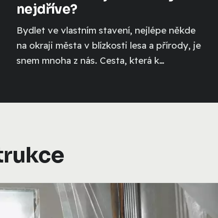
nejdříve?
Bydlet ve vlastním stavení, nejlépe někde
na okraji města v blízkosti lesa a přírody, je
snem mnoha z nás. Cesta, která k
takovému...
trukce