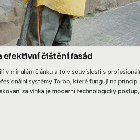
 efektivní čištění fasád
 v minulém článku a to v souvislosti s profesionál
fesionální systémy Torbo, které fungují na princip
Pískování za vlhka je moderní technologický postup,