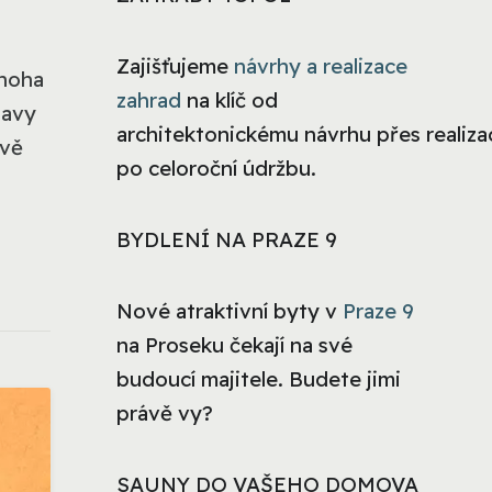
Zajišťujeme
návrhy a realizace
mnoha
zahrad
na klíč od
tavy
architektonickému návrhu přes realizac
ivě
po celoroční údržbu.
BYDLENÍ NA PRAZE 9
Nové atraktivní byty v
Praze 9
na Proseku čekají na své
budoucí majitele. Budete jimi
právě vy?
SAUNY DO VAŠEHO DOMOVA