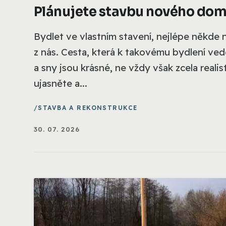
Plánujete stavbu nového domu
Bydlet ve vlastním stavení, nejlépe někde n
z nás. Cesta, která k takovému bydlení ve
a sny jsou krásné, ne vždy však zcela reali
ujasněte a...
STAVBA A REKONSTRUKCE
30. 07. 2026