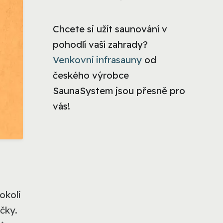
Chcete si užít saunování v
pohodlí vaší zahrady?
Venkovní infrasauny
od
českého výrobce
SaunaSystem jsou přesně pro
vás!
okolí
čky.