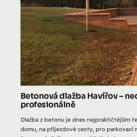
Betonová dlažba Havířov – nec
profesionálně
Dlažba z betonu je dnes nejpraktičtějším ř
domu, na příjezdové cesty, pro parkovací 