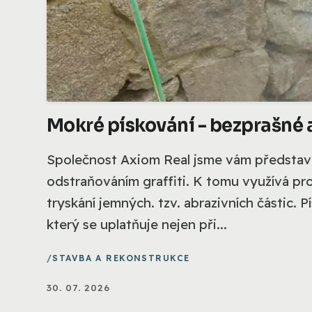
Mokré pískování - bezprašné a
Společnost Axiom Real jsme vám představili
odstraňováním graffiti. K tomu využívá pro
tryskání jemných. tzv. abrazivních částic. 
který se uplatňuje nejen při...
STAVBA A REKONSTRUKCE
30. 07. 2026