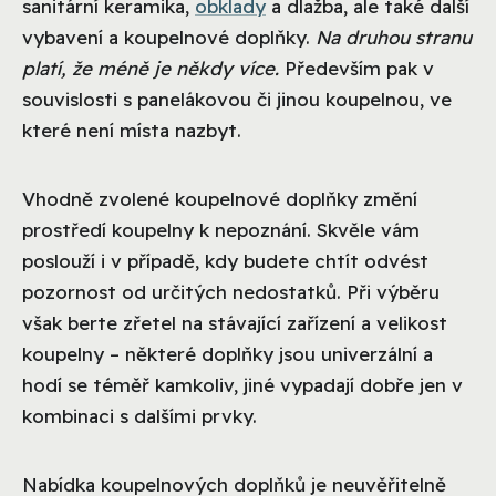
sanitární keramika,
obklady
a dlažba, ale také další
vybavení a koupelnové doplňky.
Na druhou stranu
platí, že méně je někdy více.
Především pak v
souvislosti s panelákovou či jinou koupelnou, ve
které není místa nazbyt.
Vhodně zvolené koupelnové doplňky změní
prostředí koupelny k nepoznání. Skvěle vám
poslouží i v případě, kdy budete chtít odvést
pozornost od určitých nedostatků. Při výběru
však berte zřetel na stávající zařízení a velikost
koupelny – některé doplňky jsou univerzální a
hodí se téměř kamkoliv, jiné vypadají dobře jen v
kombinaci s dalšími prvky.
Nabídka koupelnových doplňků je neuvěřitelně