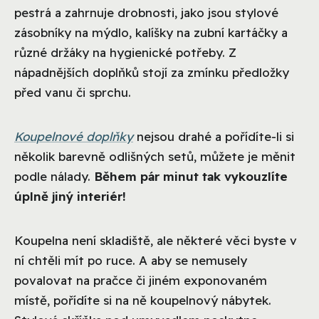
pestrá a zahrnuje drobnosti, jako jsou stylové
zásobníky na mýdlo, kalíšky na zubní kartáčky a
různé držáky na hygienické potřeby. Z
nápadnějších doplňků stojí za zmínku předložky
před vanu či sprchu.
Koupelnové doplňky
nejsou drahé a pořídíte-li si
několik barevně odlišných setů, můžete je měnit
podle nálady.
Během pár minut tak vykouzlíte
úplně jiný interiér!
Koupelna není skladiště, ale některé věci byste v
ní chtěli mít po ruce. A aby se nemusely
povalovat na pračce či jiném exponovaném
místě, pořídíte si na ně koupelnový nábytek.