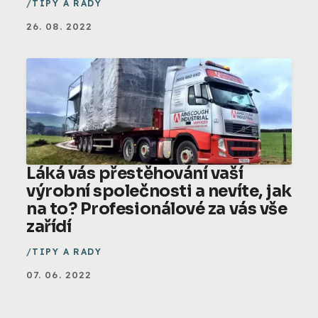
TIPY A RADY
26. 08. 2022
Láká vás přestěhování vaší
výrobní společnosti a nevíte, jak
na to? Profesionálové za vás vše
zařídí
TIPY A RADY
07. 06. 2022