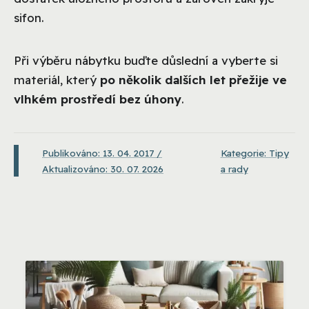
sifon.
Při výběru nábytku buďte důslední a vyberte si
materiál, který
po několik dalších let přežije ve
vlhkém prostředí bez úhony
.
Publikováno: 13. 04. 2017 /
Kategorie:
Tipy
Aktualizováno: 30. 07. 2026
a rady