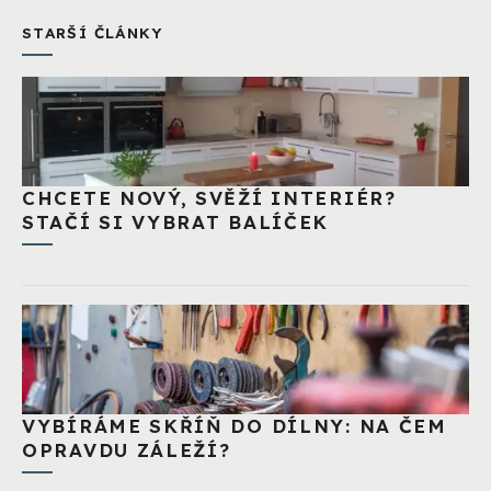
STARŠÍ ČLÁNKY
CHCETE NOVÝ, SVĚŽÍ INTERIÉR?
STAČÍ SI VYBRAT BALÍČEK
VYBÍRÁME SKŘÍŇ DO DÍLNY: NA ČEM
OPRAVDU ZÁLEŽÍ?