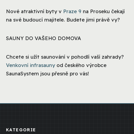
Nové atraktivní byty v
Praze 9
na Proseku čekají
na své budoucí majitele. Budete jimi právě vy?
SAUNY DO VAŠEHO DOMOVA
Chcete si užít saunování v pohodlí vaší zahrady?
Venkovní infrasauny
od českého výrobce
SaunaSystem jsou přesně pro vás!
KATEGORIE