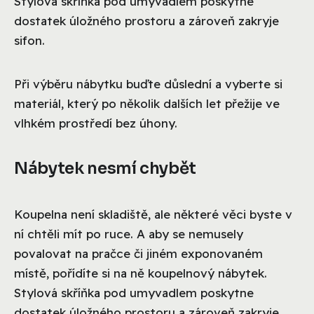
Stylová skříňka pod umyvadlem poskytne
dostatek úložného prostoru a zároveň zakryje
sifon.
Při výběru nábytku buďte důslední a vyberte si
materiál, který po několik dalších let přežije ve
vlhkém prostředí bez úhony.
Nábytek nesmí chybět
Koupelna není skladiště, ale některé věci byste v
ní chtěli mít po ruce. A aby se nemusely
povalovat na pračce či jiném exponovaném
místě, pořídíte si na ně koupelnový nábytek.
Stylová skříňka pod umyvadlem poskytne
dostatek úložného prostoru a zároveň zakryje