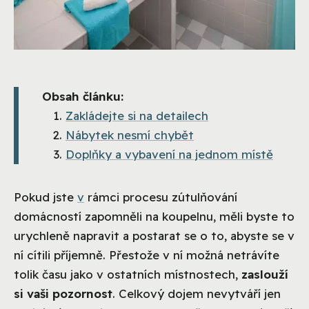
Obsah článku:
Zakládejte si na detailech
Nábytek nesmí chybět
Doplňky a vybavení na jednom místě
Pokud jste
v
rámci procesu zútulňování
domácností zapomněli na koupelnu, měli byste to
urychleně napravit a postarat se o to, abyste se v
ní cítili příjemně. Přestože v ní možná netrávíte
tolik času jako v ostatních místnostech,
zaslouží
si vaši pozornost
. Celkový dojem nevytváří jen