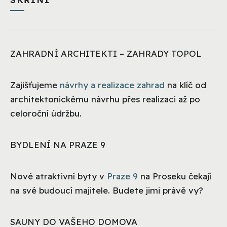
ZAHRADNÍ ARCHITEKTI – ZAHRADY TOPOL
Zajišťujeme
návrhy a realizace zahrad
na klíč od
architektonickému návrhu přes realizaci až po
celoroční údržbu.
BYDLENÍ NA PRAZE 9
Nové atraktivní byty v
Praze 9
na Proseku čekají
na své budoucí majitele. Budete jimi právě vy?
SAUNY DO VAŠEHO DOMOVA