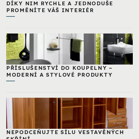
DÍKY NIM RYCHLE A JEDNODUŠE
PROMĚNÍTE VÁŠ INTERIÉR
PŘÍSLUŠENSTVÍ DO KOUPELNY –
MODERNÍ A STYLOVÉ PRODUKTY
NEPODCEŇUJTE SÍLU VESTAVĚNÝCH
SKŘÍNÍ