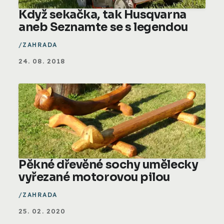
Když sekačka, tak Husqvarna
aneb Seznamte se s legendou
ZAHRADA
24. 08. 2018
Pěkné dřevěné sochy umělecky
vyřezané motorovou pilou
ZAHRADA
25. 02. 2020