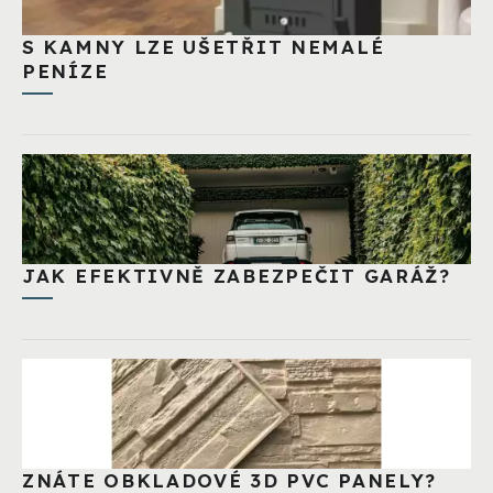
S KAMNY LZE UŠETŘIT NEMALÉ
PENÍZE
JAK EFEKTIVNĚ ZABEZPEČIT GARÁŽ?
ZNÁTE OBKLADOVÉ 3D PVC PANELY?