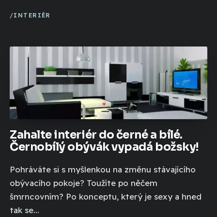
INTERIÉR
Zahalte interiér do černé a bílé.
Černobílý obývák vypadá božsky!
Pohráváte si s myšlenkou na změnu stávajícího
obývacího pokoje? Toužíte po něčem
šmrncovním? Po konceptu, který je sexy a hned
tak se...