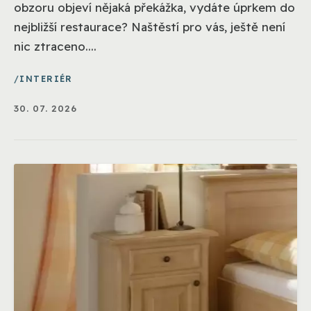
obzoru objeví nějaká překážka, vydáte úprkem do
nejbližší restaurace? Naštěstí pro vás, ještě není
nic ztraceno....
INTERIÉR
30. 07. 2026