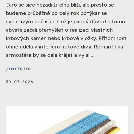
Jaro se sice nezadržitelně blíží, ale přesto se
budeme průběžně po celý rok potýkat se
sychravým počasím. Což je pádný důvod k tomu,
abyste začali přemýšlet o realizaci vlastních
krbových kamen nebo krbové vložky. Přítomnost
ohně udělá v interiéru hotové divy. Romantická
atmosféra by se dala krájet a vy si...
INTERIÉR
30. 07. 2026