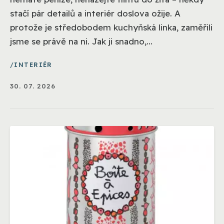
stačí pár detailů a interiér doslova ožije. A
protože je středobodem kuchyňská linka, zaměřili
jsme se právě na ni. Jak ji snadno,...
INTERIÉR
30. 07. 2026