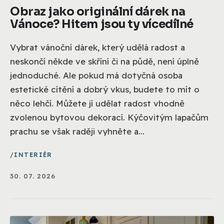
Obraz jako originální dárek na
Vánoce? Hitem jsou ty vícedílné
Vybrat vánoční dárek, který udělá radost a
neskončí někde ve skříní či na půdě, není úplně
jednoduché. Ale pokud má dotyčná osoba
estetické cítění a dobrý vkus, budete to mít o
něco lehčí. Můžete jí udělat radost vhodně
zvolenou bytovou dekorací. Kýčovitým lapačům
prachu se však raději vyhněte a...
INTERIÉR
30. 07. 2026