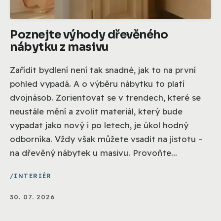
Poznejte výhody dřevěného
nábytku z masivu
Zařídit bydlení není tak snadné, jak to na první
pohled vypadá. A o výběru nábytku to platí
dvojnásob. Zorientovat se v trendech, které se
neustále mění a zvolit materiál, který bude
vypadat jako nový i po letech, je úkol hodný
odborníka. Vždy však můžete vsadit na jistotu –
na dřevěný nábytek u masivu. Provoňte...
INTERIÉR
30. 07. 2026