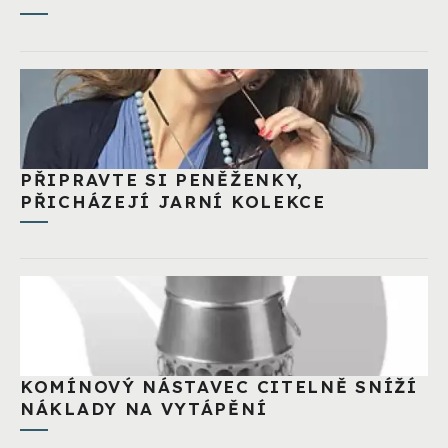
PŘIPRAVTE SI PENĚŽENKY,
PŘICHÁZEJÍ JARNÍ KOLEKCE
KOMÍNOVÝ NÁSTAVEC CITELNĚ SNÍŽÍ
NÁKLADY NA VYTÁPĚNÍ