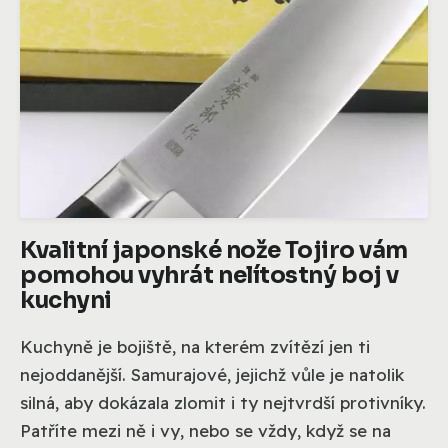
Kvalitní japonské nože Tojiro vám
pomohou vyhrát nelítostný boj v
kuchyni
Kuchyně je bojiště, na kterém zvítězí jen ti
nejoddanější. Samurajové, jejichž vůle je natolik
silná, aby dokázala zlomit i ty nejtvrdší protivníky.
Patříte mezi ně i vy, nebo se vždy, když se na