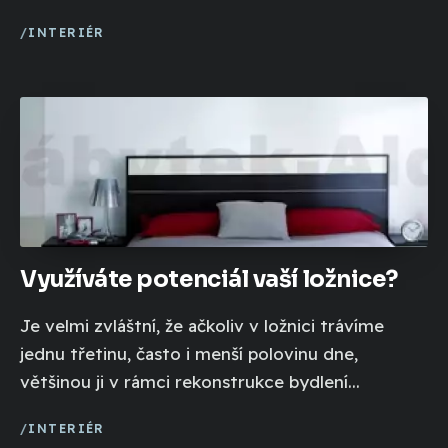
INTERIÉR
Využíváte potenciál vaší ložnice?
Je velmi zvláštní, že ačkoliv v ložnici trávíme
jednu třetinu, často i menší polovinu dne,
většinou ji v rámci rekonstrukce bydlení...
INTERIÉR