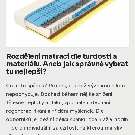
Rozdělení matrací dle tvrdosti a
materiálu. Aneb jak správně vybrat
tu nejlepší?
Co je to spánek? Proces, o jehož významu nikdo
nepochybuje. Dochází během něj ke snížení
tělesné teploty a tlaku, zpomalení dýchání,
regeneraci tkání a třídění myšlenek. Dle
odborníků je ideální délka spánku cca 5 až 9 hodin
– jde o individuální záležitost, na kterou má vliv