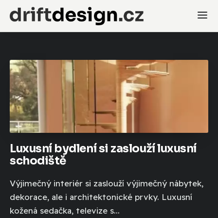
Luxusní bydlení si zaslouží luxusní
schodiště
Výjimečný interiér si zaslouží výjimečný nábytek,
dekorace, ale i architektonické prvky. Luxusní
kožená sedačka, televize s...