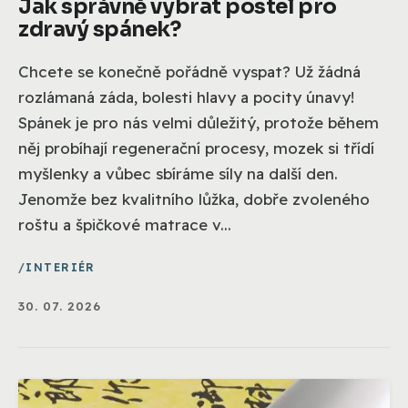
Jak správně vybrat postel pro
zdravý spánek?
Chcete se konečně pořádně vyspat? Už žádná
rozlámaná záda, bolesti hlavy a pocity únavy!
Spánek je pro nás velmi důležitý, protože během
něj probíhají regenerační procesy, mozek si třídí
myšlenky a vůbec sbíráme síly na další den.
Jenomže bez kvalitního lůžka, dobře zvoleného
roštu a špičkové matrace v...
INTERIÉR
30. 07. 2026