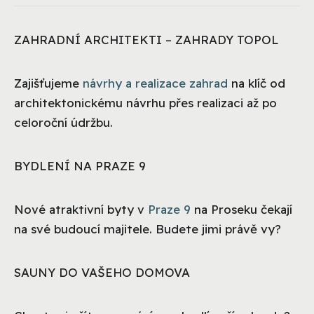
ZAHRADNÍ ARCHITEKTI – ZAHRADY TOPOL
Zajišťujeme
návrhy a realizace zahrad
na klíč od
architektonickému návrhu přes realizaci až po
celoroční údržbu.
BYDLENÍ NA PRAZE 9
Nové atraktivní byty v
Praze 9
na Proseku čekají
na své budoucí majitele. Budete jimi právě vy?
SAUNY DO VAŠEHO DOMOVA