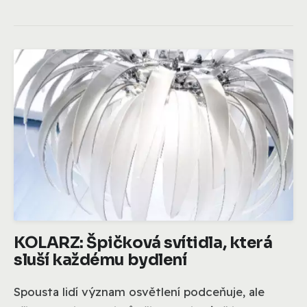
KOLARZ: Špičková svítidla, která
sluší každému bydlení
Spousta lidí význam osvětlení podceňuje, ale