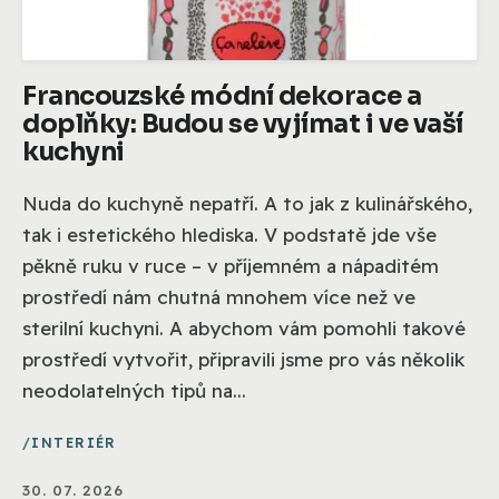
Francouzské módní dekorace a
doplňky: Budou se vyjímat i ve vaší
kuchyni
Nuda do kuchyně nepatří. A to jak z kulinářského,
tak i estetického hlediska. V podstatě jde vše
pěkně ruku v ruce – v příjemném a nápaditém
prostředí nám chutná mnohem více než ve
sterilní kuchyni. A abychom vám pomohli takové
prostředí vytvořit, připravili jsme pro vás několik
neodolatelných tipů na...
INTERIÉR
30. 07. 2026