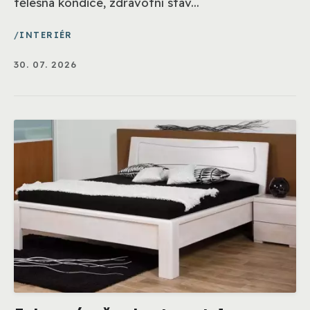
tělesná kondice, zdravotní stav...
INTERIÉR
30. 07. 2026