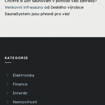
Chcete si užít saunování v pohodlí vaší zahrady?
Venkovní infrasauny
od českého výrobce
SaunaSystem jsou přesně pro vás!
KATEGORIE
Elektronika
Finance
Interiér
Nemovitosti