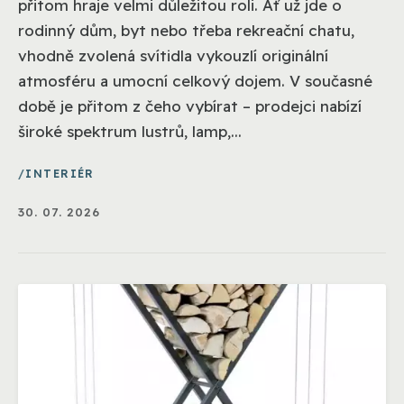
přitom hraje velmi důležitou roli. Ať už jde o
rodinný dům, byt nebo třeba rekreační chatu,
vhodně zvolená svítidla vykouzlí originální
atmosféru a umocní celkový dojem. V současné
době je přitom z čeho vybírat – prodejci nabízí
široké spektrum lustrů, lamp,...
INTERIÉR
30. 07. 2026