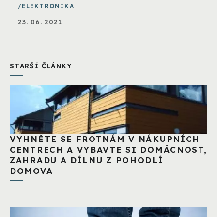
ELEKTRONIKA
23. 06. 2021
STARŠÍ ČLÁNKY
VYHNĚTE SE FROTNÁM V NÁKUPNÍCH
CENTRECH A VYBAVTE SI DOMÁCNOST,
ZAHRADU A DÍLNU Z POHODLÍ
DOMOVA