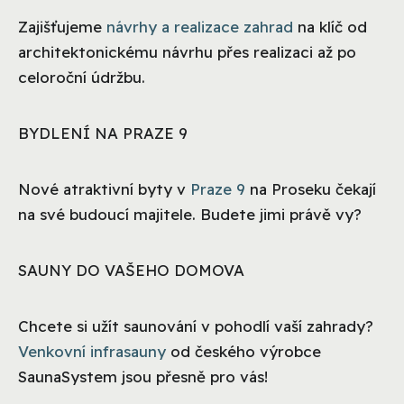
Zajišťujeme
návrhy a realizace zahrad
na klíč od
architektonickému návrhu přes realizaci až po
celoroční údržbu.
BYDLENÍ NA PRAZE 9
Nové atraktivní byty v
Praze 9
na Proseku čekají
na své budoucí majitele. Budete jimi právě vy?
SAUNY DO VAŠEHO DOMOVA
Chcete si užít saunování v pohodlí vaší zahrady?
Venkovní infrasauny
od českého výrobce
SaunaSystem jsou přesně pro vás!