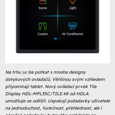
Na trhu
se
lze potkat s mnoha designy
dotykových ovladačů. Většinou svým vzhledem
připomínají tablet. Nový ovládací prvek Tile
Display HDL-MPL35C/TILE.48 od HDLA
umožňuje se odlišit. Uspokojí požadavky uživatele
na jednoduchost, funkčnost, přehlednost, ale i