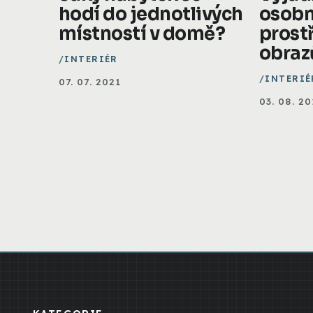
hodí do jednotlivých
osobn
místností v domě?
prost
obraz
INTERIÉR
INTERIÉ
07. 07. 2021
03. 08. 20