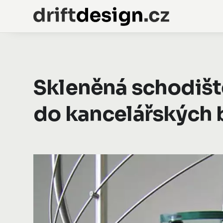
Skleněná schodiště
do kancelářských