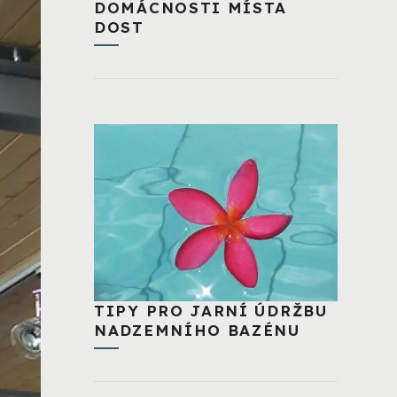
DOMÁCNOSTI MÍSTA
DOST
TIPY PRO JARNÍ ÚDRŽBU
NADZEMNÍHO BAZÉNU