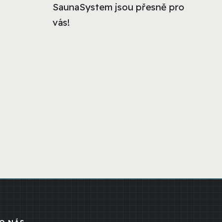
SaunaSystem jsou přesně pro
vás!