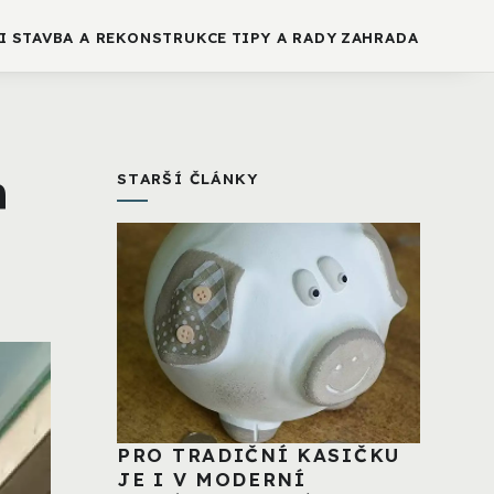
I
STAVBA A REKONSTRUKCE
TIPY A RADY
ZAHRADA
n
STARŠÍ ČLÁNKY
PRO TRADIČNÍ KASIČKU
JE I V MODERNÍ