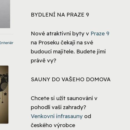
BYDLENÍ NA PRAZE 9
Nové atraktivní byty v
Praze 9
na Proseku čekají na své
Interiér
budoucí majitele. Budete jimi
právě vy?
SAUNY DO VAŠEHO DOMOVA
Chcete si užít saunování v
pohodlí vaší zahrady?
Venkovní infrasauny
od
českého výrobce