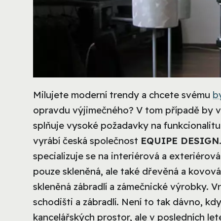
Milujete moderní trendy a chcete svému
b
opravdu výjimečného? V tom případě by va
splňuje vysoké požadavky na funkcionalitu
vyrábí česká společnost
EQUIPE DESIGN
specializuje se na interiérová a exteriérov
pouze skleněná, ale také dřevěná a kovová 
skleněná zábradlí a zámečnické výrobky. V
schodišti a zábradlí. Není to tak dávno, k
kancelářských prostor, ale v posledních let