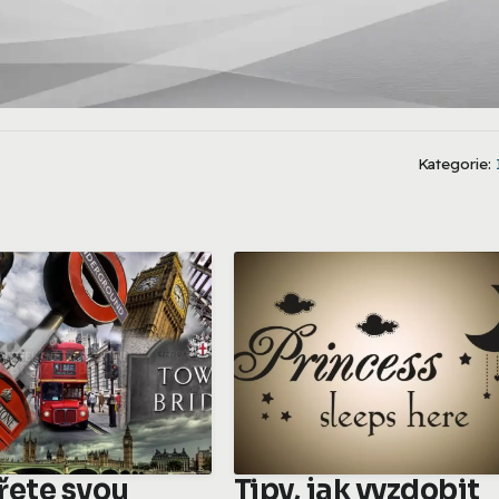
Kategorie:
řete svou
Tipy, jak vyzdobit