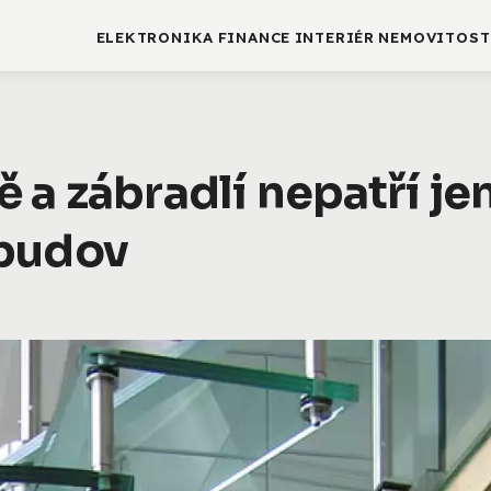
ELEKTRONIKA
FINANCE
INTERIÉR
NEMOVITOST
 a zábradlí nepatří je
 budov