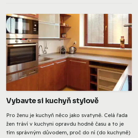
Vybavte si kuchyň stylově
Pro ženu je kuchyň něco jako svatyně. Celá řada
žen tráví v kuchyni opravdu hodně času a to je
tím správným důvodem, proč do ní (do kuchyně)