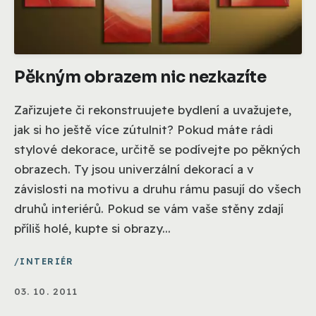
Pěkným obrazem nic nezkazíte
Zařizujete či rekonstruujete bydlení a uvažujete,
jak si ho ještě více zútulnit? Pokud máte rádi
stylové dekorace, určitě se podívejte po pěkných
obrazech. Ty jsou univerzální dekorací a v
závislosti na motivu a druhu rámu pasují do všech
druhů interiérů. Pokud se vám vaše stěny zdají
příliš holé, kupte si obrazy...
INTERIÉR
03. 10. 2011