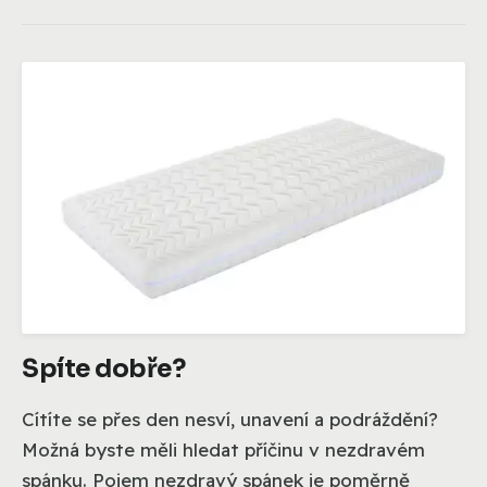
Spíte dobře?
Cítíte se přes den nesví, unavení a podráždění?
Možná byste měli hledat příčinu v nezdravém
spánku. Pojem nezdravý spánek je poměrně