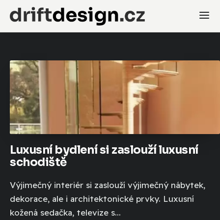
Luxusní bydlení si zaslouží luxusní
schodiště
Výjimečný interiér si zaslouží výjimečný nábytek,
dekorace, ale i architektonické prvky. Luxusní
kožená sedačka, televize s...