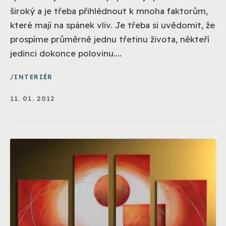
široký a je třeba přihlédnout k mnoha faktorům,
které mají na spánek vliv. Je třeba si uvědomit, že
prospíme průměrně jednu třetinu života, někteří
jedinci dokonce polovinu....
INTERIÉR
11. 01. 2012