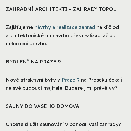
ZAHRADNÍ ARCHITEKTI – ZAHRADY TOPOL
Zajišťujeme
návrhy a realizace zahrad
na klíč od
architektonickému návrhu přes realizaci až po
celoroční údržbu.
BYDLENÍ NA PRAZE 9
Nové atraktivní byty v
Praze 9
na Proseku čekají
na své budoucí majitele. Budete jimi právě vy?
SAUNY DO VAŠEHO DOMOVA
Chcete si užít saunování v pohodlí vaší zahrady?