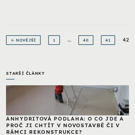
...
42
← NOVĚJŠÍ
1
40
41
STARŠÍ ČLÁNKY
ANHYDRITOVÁ PODLAHA: O CO JDE A
PROČ JI CHTÍT V NOVOSTAVBĚ ČI V
RÁMCI REKONSTRUKCE?