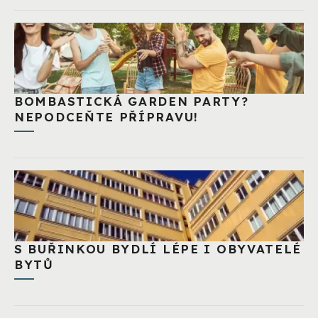
BOMBASTICKÁ GARDEN PARTY?
NEPODCEŇTE PŘÍPRAVU!
S BUŘINKOU BYDLÍ LÉPE I OBYVATELÉ
BYTŮ