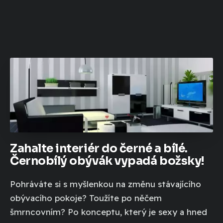
Zahalte interiér do černé a bílé.
Černobílý obývák vypadá božsky!
Pohráváte si s myšlenkou na změnu stávajícího
obývacího pokoje? Toužíte po něčem
šmrncovním? Po konceptu, který je sexy a hned