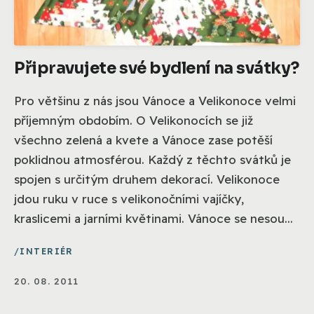
Připravujete své bydlení na svátky?
Pro většinu z nás jsou Vánoce a Velikonoce velmi
příjemným obdobím. O Velikonocích se již
všechno zelená a kvete a Vánoce zase potěší
poklidnou atmosférou. Každý z těchto svátků je
spojen s určitým druhem dekorací. Velikonoce
jdou ruku v ruce s velikonočními vajíčky,
kraslicemi a jarními květinami. Vánoce se nesou...
INTERIÉR
20. 08. 2011