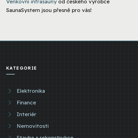
Venkovní infrasauny
od českého výrobce
SaunaSystem jsou přesně pro vás!
KATEGORIE
Elektronika
Finance
Interiér
Nemovitosti
Stavba a rekonstrukce