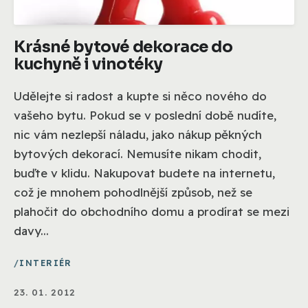
Krásné bytové dekorace do
kuchyně i vinotéky
Udělejte si radost a kupte si něco nového do
vašeho bytu. Pokud se v poslední době nudíte,
nic vám nezlepší náladu, jako nákup pěkných
bytových dekorací. Nemusíte nikam chodit,
buďte v klidu. Nakupovat budete na internetu,
což je mnohem pohodlnější způsob, než se
plahočit do obchodního domu a prodírat se mezi
davy...
INTERIÉR
23. 01. 2012