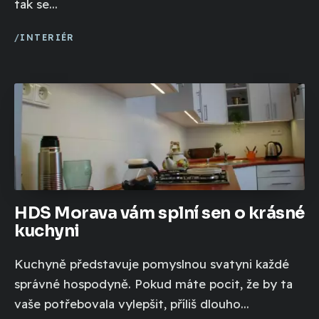
tak se...
INTERIÉR
HDS Morava vám splní sen o krásné
kuchyni
Kuchyně představuje pomyslnou svatyni každé
správné hospodyně. Pokud máte pocit, že by ta
vaše potřebovala vylepšit, příliš dlouho...