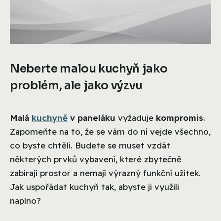
Neberte malou kuchyň jako
problém, ale jako výzvu
Malá
kuchyně
v paneláku
vyžaduje
kompromis
.
Zapomeňte na to, že se vám do ní vejde všechno,
co byste chtěli. Budete se muset vzdát
některých prvků vybavení, které zbytečně
zabírají prostor a nemají výrazný funkční užitek.
Jak uspořádat kuchyň tak, abyste ji využili
naplno?