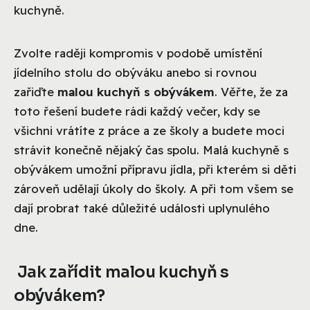
kuchyně.
Zvolte raději kompromis v podobě umístění
jídelního stolu do obýváku anebo si rovnou
zařiďte
malou kuchyň s obývákem
. Věřte, že za
toto řešení budete rádi každý večer, kdy se
všichni vrátíte z práce a ze školy a budete moci
strávit konečně nějaký čas spolu. Malá kuchyně s
obývákem umožní přípravu jídla, při kterém si děti
zároveň udělají úkoly do školy. A při tom všem se
dají probrat také důležité události uplynulého
dne.
Jak zařídit malou kuchyň s
obývákem?