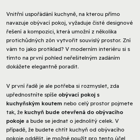
Vnitřní uspořádání kuchyně, na kterou přímo
navazuje obývací pokoj, vyžaduje čisté designové
řešení a kompozici, která umožní z několika
protichůdných zón vytvořit souvislý prostor. Zní
vám to jako protiklad? V moderním interiéru si s
tímto na první pohled neřešitelným zadáním
dokážete elegantně poradit.
V první řadě je ale potřeba si rozmyslet, zda
upřednostníte spíše
obývací pokoj s
kuchyňským koutem
nebo celý prostor pojmete
tak, že
kuchyň bude otevřená do obývacího
pokoje
a bude se jednat o jednolitý celek. V
případě, že budete chtít kuchyň od obývacího
pokoje oddělit, je možné použít pro tento účel