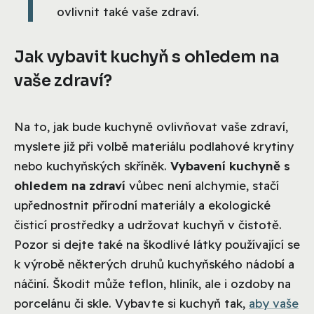
ovlivnit také vaše zdraví.
Jak vybavit kuchyň s ohledem na
vaše zdraví?
Na to, jak bude kuchyně ovlivňovat vaše zdraví,
myslete již při volbě materiálu podlahové krytiny
nebo kuchyňských skříněk.
Vybavení kuchyně s
ohledem na zdraví
vůbec není alchymie, stačí
upřednostnit přírodní materiály a ekologické
čisticí prostředky a udržovat kuchyň v čistotě.
Pozor si dejte také na škodlivé látky používající se
k výrobě některých druhů kuchyňského nádobí a
náčiní. Škodit může teflon, hliník, ale i ozdoby na
porcelánu či skle. Vybavte si kuchyň tak,
aby vaše