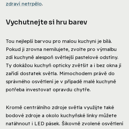
zdraví netrpělo
.
Vychutnejte si hru barev
Tou nejlepší barvou pro malou kuchyni je bílá.
Pokud ji zrovna nemilujete, zvolte pro výmalbu
zdí kuchyně alespoň světlejší pastelové odstíny.
Ty dokážou kuchyň opticky zvětšit a i bez okna jí
zařídí dostatek světla. Mimochodem právě do
správného osvětlení je v případě malé kuchyně
potřeba investovat opravdu chytře.
Kromě centrálního zdroje světla využijte také
bodové zdroje a okolo kuchyňské linky můžete
natáhnout i LED pásek. Šikovně zvolené osvětlení