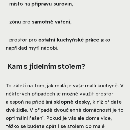
- místo na
přípravu surovin
,
- zónu pro
samotné vaření
,
- prostor pro
ostatní kuchyňské práce
jako
například mytí nádobí.
Kam s jídelním stolem?
To záleží na tom, jak malá je vaše malá kuchyně. V
některých případech je možné využít prostor
alespoň na přidělání
sklopné desky
, k níž přidáte
dvě židle. V případě dvoučlenné domácnosti je to
optimální řešení. Pokud je vás ale doma více,
těžko se budete cpát i se stolem do malé