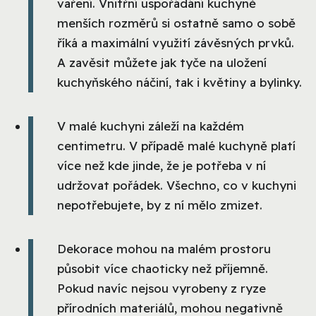
vaření. Vnitřní uspořádání kuchyně
menších rozměrů si ostatně samo o sobě
říká a maximální využití závěsných prvků.
A zavěsit můžete jak tyče na uložení
kuchyňského náčiní, tak i květiny a bylinky.
V malé kuchyni záleží na každém
centimetru. V případě malé kuchyně platí
více než kde jinde, že je potřeba v ní
udržovat pořádek. Všechno, co v kuchyni
nepotřebujete, by z ní mělo zmizet.
Dekorace mohou na malém prostoru
působit více chaoticky než příjemně.
Pokud navíc nejsou vyrobeny z ryze
přírodních materiálů, mohou negativně