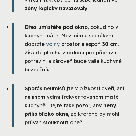
zóny logicky navazovaly
.
Dřez umístěte pod okno
, pokud ho v
kuchyni máte. Mezi ním a sporákem
dodržte
volný
prostor alespoň
30 cm
.
Získáte plochu vhodnou pro přípravu
potravin, a zároveň bude vaše kuchyně
bezpečná.
Sporák
neumísťujte v blízkosti dveří, ani
na jiném velmi frekventovaném místě
kuchyně. Dejte také pozor, aby
nebyl
příliš blízko okna
, ze kterého by mohl
průvan sfouknout oheň.