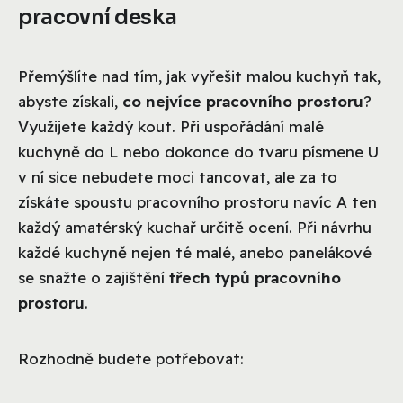
pracovní deska
Přemýšlíte nad tím, jak vyřešit malou kuchyň tak,
abyste získali,
co nejvíce pracovního prostoru
?
Využijete každý kout. Při uspořádání malé
kuchyně do L nebo dokonce do tvaru písmene U
v ní sice nebudete moci tancovat, ale za to
získáte spoustu pracovního prostoru navíc A ten
každý amatérský kuchař určitě ocení. Při návrhu
každé kuchyně nejen té malé, anebo panelákové
se snažte o zajištění
třech typů pracovního
prostoru
.
Rozhodně budete potřebovat: