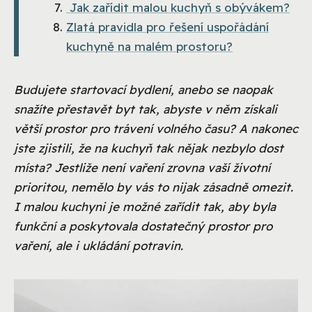
Jak zařídit malou kuchyň s obývákem?
Zlatá pravidla pro řešení uspořádání
kuchyně na malém prostoru?
Budujete startovací bydlení, anebo se naopak
snažíte přestavět byt tak, abyste v něm získali
větší prostor pro trávení volného času? A nakonec
jste zjistili, že na kuchyň tak nějak nezbylo dost
místa? Jestliže není vaření zrovna vaší životní
prioritou, nemělo by vás to nijak zásadně omezit.
I malou kuchyni je možné zařídit tak, aby byla
funkční a poskytovala dostatečný prostor pro
vaření, ale i ukládání potravin.