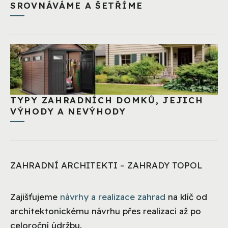
SROVNÁVÁME A ŠETŘÍME
TYPY ZAHRADNÍCH DOMKŮ, JEJICH
VÝHODY A NEVÝHODY
ZAHRADNÍ ARCHITEKTI – ZAHRADY TOPOL
Zajišťujeme
návrhy a realizace zahrad
na klíč od
architektonickému návrhu přes realizaci až po
celoroční údržbu.