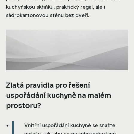
kuchyňskou skříňku, praktický regál, ale i
sádrokartonovou stěnu bez dveří.
Zlatá pravidla pro řešení
uspořádání kuchyně na malém
prostoru?
Vnitřní uspořádání kuchyně se snažte
vyřešit tak, aby co na sebe jednotlivé