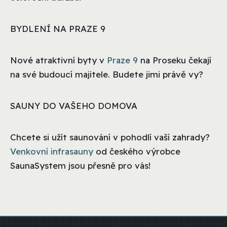
BYDLENÍ NA PRAZE 9
Nové atraktivní byty v
Praze 9
na Proseku čekají
na své budoucí majitele. Budete jimi právě vy?
SAUNY DO VAŠEHO DOMOVA
Chcete si užít saunování v pohodlí vaší zahrady?
Venkovní infrasauny
od českého výrobce
SaunaSystem jsou přesně pro vás!