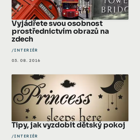
Vyjádřete svou osobnost
prostřednictvím obrazů na
zdech
INTERIÉR
03. 08. 2016
Tipy, jak vyzdobit dětský pokoj
INTERIÉR