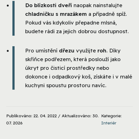
Do blízkosti dveří
naopak nainstalujte
chladničku s mrazákem
a případně spíž.
Pokud vás kdykoliv přepadne mlsná,
budete rádi za jejich dobrou dostupnost.
Pro umístění
dřezu
využijte
roh
. Díky
skříňce podřezem, která poslouží jako
úkryt pro čisticí prostředky nebo
dokonce i odpadkový koš, získáte i v malé
kuchyni spoustu prostoru navíc.
Publikováno: 22. 04. 2022 / Aktualizováno: 30.
Kategorie:
07. 2026
Interiér