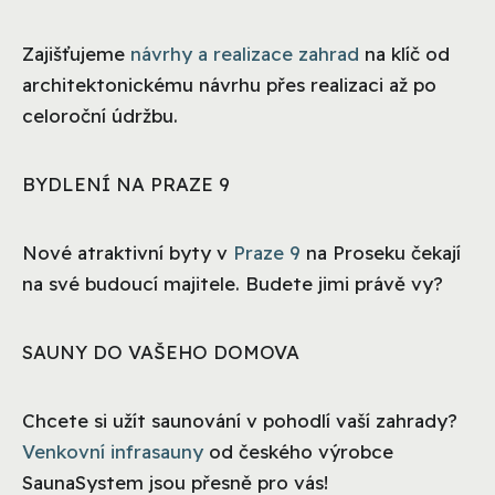
Zajišťujeme
návrhy a realizace zahrad
na klíč od
architektonickému návrhu přes realizaci až po
celoroční údržbu.
BYDLENÍ NA PRAZE 9
Nové atraktivní byty v
Praze 9
na Proseku čekají
na své budoucí majitele. Budete jimi právě vy?
SAUNY DO VAŠEHO DOMOVA
Chcete si užít saunování v pohodlí vaší zahrady?
Venkovní infrasauny
od českého výrobce
SaunaSystem jsou přesně pro vás!