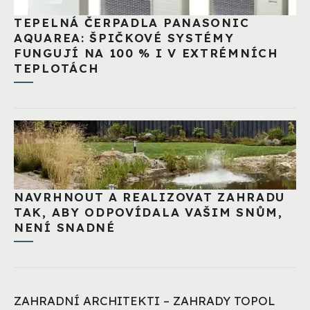
TEPELNÁ ČERPADLA PANASONIC
AQUAREA: ŠPIČKOVÉ SYSTÉMY
FUNGUJÍ NA 100 % I V EXTRÉMNÍCH
TEPLOTÁCH
NAVRHNOUT A REALIZOVAT ZAHRADU
TAK, ABY ODPOVÍDALA VAŠIM SNŮM,
NENÍ SNADNÉ
ZAHRADNÍ ARCHITEKTI – ZAHRADY TOPOL