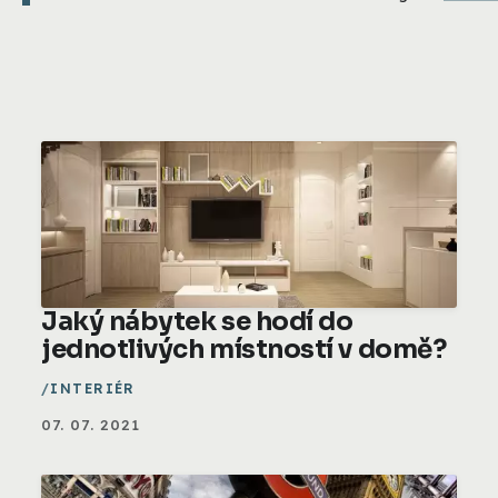
Jaký nábytek se hodí do
jednotlivých místností v domě?
INTERIÉR
07. 07. 2021