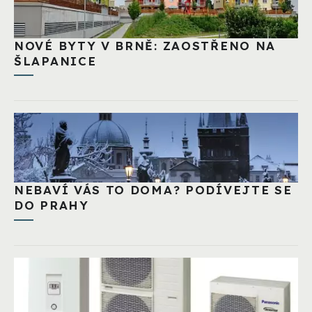
NOVÉ BYTY V BRNĚ: ZAOSTŘENO NA
ŠLAPANICE
NEBAVÍ VÁS TO DOMA? PODÍVEJTE SE
DO PRAHY