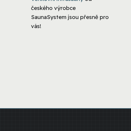
českého výrobce
SaunaSystem jsou přesně pro
vás!