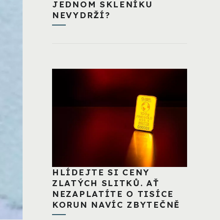
JEDNOM SKLENÍKU
NEVYDRŽÍ?
HLÍDEJTE SI CENY
ZLATÝCH SLITKŮ. AŤ
NEZAPLATÍTE O TISÍCE
KORUN NAVÍC ZBYTEČNĚ