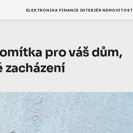
ELEKTRONIKA
FINANCE
INTERIÉR
NEMOVITOST
 omítka pro váš dům,
é zacházení