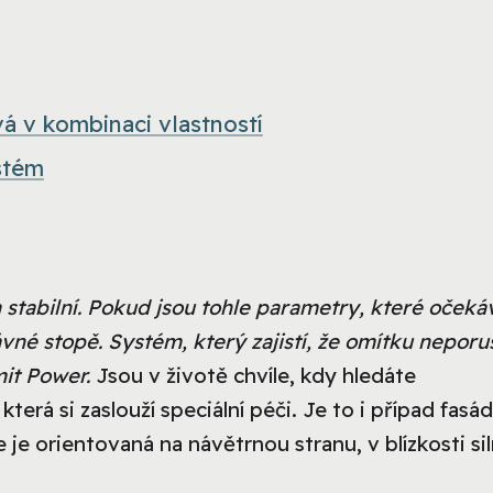
á v kombinaci vlastností
stém
a stabilní. Pokud jsou tohle parametry, které očeká
né stopě. Systém, který zajistí, že omítku neporu
it Power.
Jsou v životě chvíle, kdy hledáte
terá si zaslouží speciální péči. Je to i případ fasád
 je orientovaná na návětrnou stranu, v blízkosti si