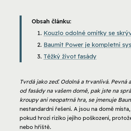
Obsah článku:
Kouzlo odolné omítky se skrýv
Baumit Power je kompletní sy
Těžký život fasády
Tvrdá jako zeď. Odolná a trvanlivá. Pevná 
od fasády na vašem domě, pak jste na správ
kroupy ani neopatrná hra, se jmenuje Baum
nestandardní řešení. A jsou na domě místa, k
pokud hrozí riziko jejího poškození, protože
nebo hřiště.