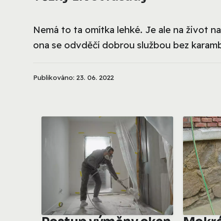
Nemá to ta omítka lehké. Je ale na život na 
ona se odvděčí dobrou službou bez karamb
Publikováno: 23. 06. 2022