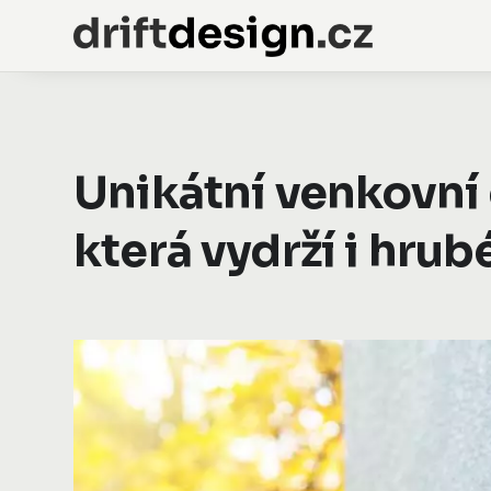
Unikátní venkovní
která vydrží i hrub