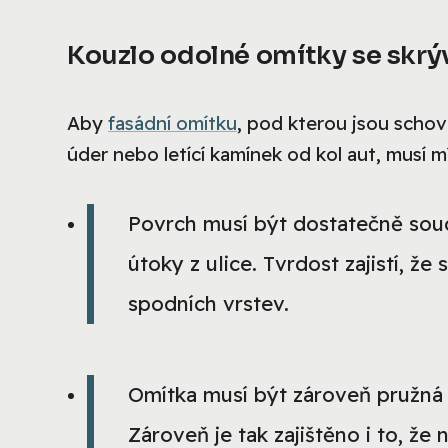
Kouzlo odolné omítky se skrý
Aby
fasádní omítku
, pod kterou jsou schov
úder nebo letící kamínek od kol aut, musí m
Povrch musí být dostatečně sou
útoky z ulice. Tvrdost zajistí, že
spodních vrstev.
Omítka musí být zároveň pružná n
Zároveň je tak zajištěno i to, ž