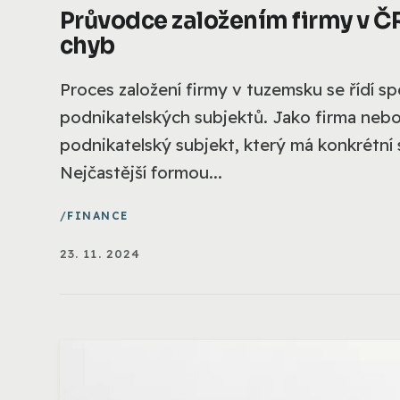
Průvodce založením firmy v ČR
chyb
Proces založení firmy v tuzemsku se řídí spe
podnikatelských subjektů. Jako firma neb
podnikatelský subjekt, který má konkrétní 
Nejčastější formou...
FINANCE
23. 11. 2024