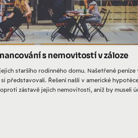
nancování s nemovitostí v záloze
 jejich staršího rodinného domu. Našetřené peníze
 si představovali. Řešení našli v americké hypotéce
oproti zástavě jejich nemovitosti, aniž by museli ú