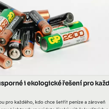
úsporné i ekologické řešení pro kaž
lbu pro každého, kdo chce šetřit peníze a zároveň