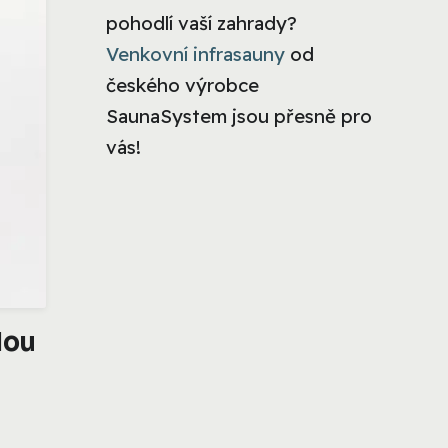
pohodlí vaší zahrady?
Venkovní infrasauny
od
českého výrobce
SaunaSystem jsou přesně pro
vás!
dou