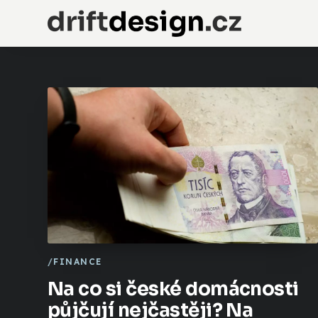
FINANCE
Na co si české domácnosti
půjčují nejčastěji? Na