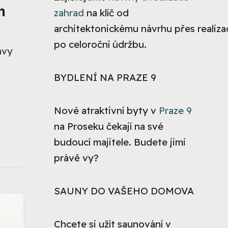
h
zahrad
na klíč od
architektonickému návrhu přes realizac
po celoroční údržbu.
avy
BYDLENÍ NA PRAZE 9
Nové atraktivní byty v
Praze 9
na Proseku čekají na své
budoucí majitele. Budete jimi
právě vy?
SAUNY DO VAŠEHO DOMOVA
Chcete si užít saunování v