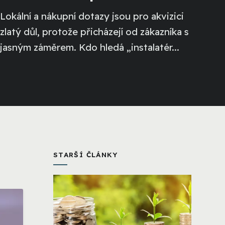
Lokální a nákupní dotazy jsou pro akvizici
zlatý důl, protože přicházejí od zákazníka s
jasným záměrem. Kdo hledá „instalatér...
STARŠÍ ČLÁNKY