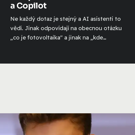
a Copilot
Ne každý dotaz je stejný a AI asistenti to
vědí. Jinak odpovídají na obecnou otázku
„co je fotovoltaika" a jinak na „kde
koupit...