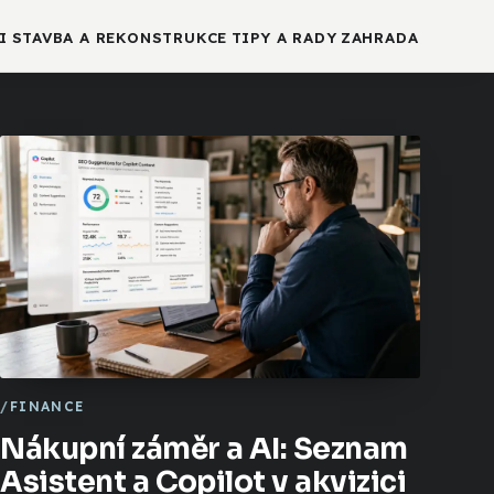
I
STAVBA A REKONSTRUKCE
TIPY A RADY
ZAHRADA
FINANCE
Nákupní záměr a AI: Seznam
Asistent a Copilot v akvizici