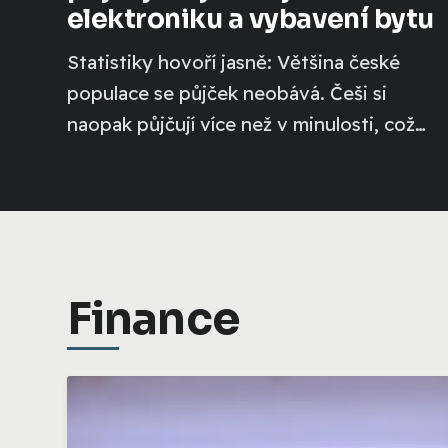
elektroniku a vybavení bytu
Statistiky hovoří jasně: Většina české
populace se půjček neobává. Češi si
naopak půjčují více než v minulosti, což
dokládá...
Finance