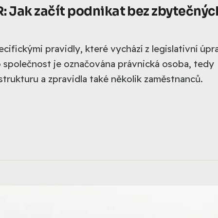
: Jak začít podnikat bez zbytečnýc
cifickými pravidly, které vychází z legislativní úpr
o společnost je označována právnická osoba, tedy
strukturu a zpravidla také několik zaměstnanců.