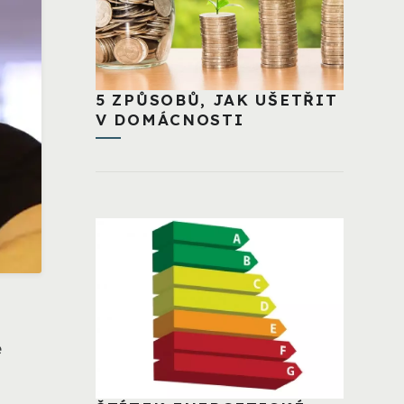
5 ZPŮSOBŮ, JAK UŠETŘIT
V DOMÁCNOSTI
é