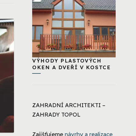
VÝHODY PLASTOVÝCH
OKEN A DVEŘÍ V KOSTCE
ZAHRADNÍ ARCHITEKTI –
ZAHRADY TOPOL
Zajišťujeme
návrhy a realizace