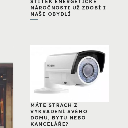
ŠTÍTEK ENERGETICKÉ
NÁROČNOSTI UŽ ZDOBÍ I
NAŠE OBYDLÍ
MÁTE STRACH Z
VYKRADENÍ SVÉHO
DOMU, BYTU NEBO
KANCELÁŘE?