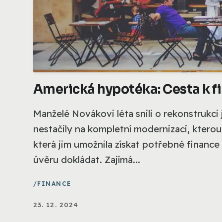
Americká hypotéka: Cesta k fi
Manželé Novákovi léta snili o rekonstrukci
nestačily na kompletní modernizaci, kterou
která jim umožnila získat potřebné finance 
úvěru dokládat. Zajímá...
FINANCE
23. 12. 2024