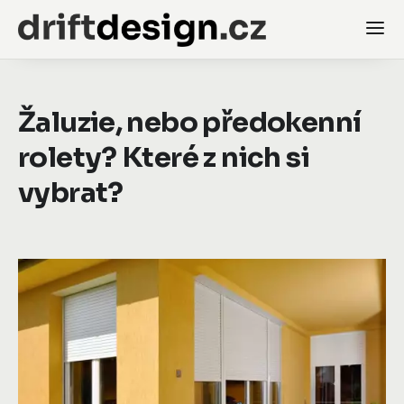
Žaluzie, nebo předokenní
rolety? Které z nich si
vybrat?