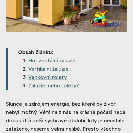
Obsah článku:
Horizontální žaluzie
Vertikální žaluzie
Venkovní rolety
Žaluzie, nebo rolety?
Slunce je zdrojem energie, bez které by život
nebyl možný. Většina z nás na krásné počasí nedá
dopustit a delší sychravé období, kdy je neustále
zataženo, neseme velmi nelibě. Přesto všechno