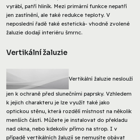
vyrábí, patří hliník. Mezi primární funkce nepatří
jen zastínění, ale také redukce teploty. V
neposlední řadě také estetická- vhodně zvolené
žaluzie dodají interiéru šmrnc.
Vertikální žaluzie
Vertikální žaluzie neslouží
jen k ochraně před slunečními paprsky. Vzhledem
k jejich charakteru je lze využít také jako
optickou stěnu, která rozdělí místnost na několik
menších částí. Můžete je instalovat do překladu
nad okna, nebo kdekoliv přímo na strop. I v
případě vertikálních žaluzií se nemusíte obávat