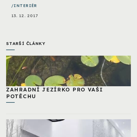
INTERIÉR
13. 12. 2017
STARŠÍ ČLÁNKY
ZAHRADNÍ JEZÍRKO PRO VAŠI
POTĚCHU