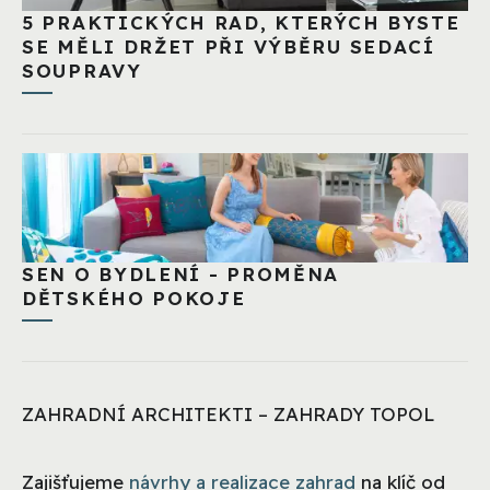
5 PRAKTICKÝCH RAD, KTERÝCH BYSTE
SE MĚLI DRŽET PŘI VÝBĚRU SEDACÍ
SOUPRAVY
SEN O BYDLENÍ - PROMĚNA
DĚTSKÉHO POKOJE
ZAHRADNÍ ARCHITEKTI – ZAHRADY TOPOL
Zajišťujeme
návrhy a realizace zahrad
na klíč od