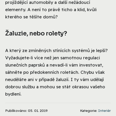
projíždějící automobily a další nežádoucí
elementy. A není to právě ticho a klid, kvůli
kterého se těšíte domů?
Žaluzie, nebo rolety?
A který ze zmíněných stínících systémů je lepší?
Vyžadujete-li více než jen samotnou regulaci
slunečních paprsků a nevadí-li vám investovat,
sáhněte po předokenních roletách. Chybu však
neuděláte ani v případě žaluzií. I ty vám udělají
dobrou službu a mohou se stát okrasou vašeho
bydlení.
Publikováno: 05. 01. 2019
Kategorie:
Interiér