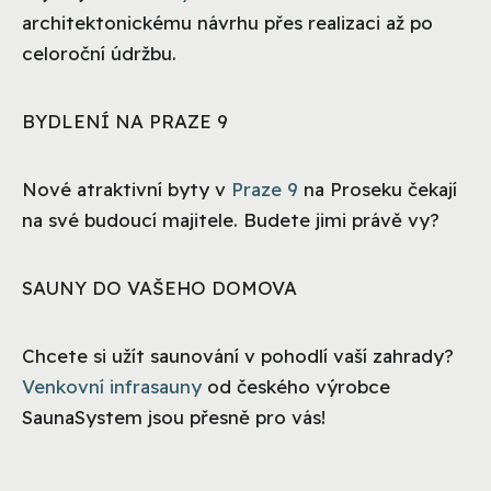
architektonickému návrhu přes realizaci až po
celoroční údržbu.
BYDLENÍ NA PRAZE 9
Nové atraktivní byty v
Praze 9
na Proseku čekají
na své budoucí majitele. Budete jimi právě vy?
SAUNY DO VAŠEHO DOMOVA
Chcete si užít saunování v pohodlí vaší zahrady?
Venkovní infrasauny
od českého výrobce
SaunaSystem jsou přesně pro vás!