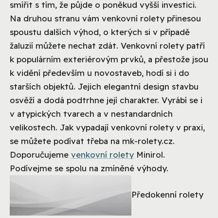
smířit s tím, že půjde o poněkud vyšší investici.
Na druhou stranu vám venkovní rolety přinesou
spoustu dalších výhod, o kterých si v případě
žaluzií můžete nechat zdát. Venkovní rolety patří
k populárním exteriérovým prvků, a přestože jsou
k vidění především u novostaveb, hodí si i do
starších objektů. Jejich elegantní design stavbu
osvěží a dodá podtrhne její charakter. Vyrábí se i
v atypických tvarech a v nestandardních
velikostech. Jak vypadají venkovní rolety v praxi,
se můžete podívat třeba na mk-rolety.cz.
Doporučujeme
venkovní rolety
Minirol.
Podívejme se spolu na zmíněné výhody.
Předokenní rolety