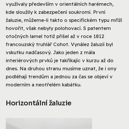
využívaly především v orientálních harémech,
kde sloužily k zabezpečení soukromí. První
žaluzie, můžeme-li takto o specifickém typu mříží
hovořit, však nebyly polohovací. S patentem
otočných lamel totiž přišel až v roce 1812
francouzský truhlář Cohot. Vynález žaluzií byl
vskutku nadčasový. Jako jeden z mála
interiérových prvků je takříkajíc v kurzu až do
dnes. Na druhou stranu musíme uznat, že i ony
podléhají trendům a jednou za čas se objeví v
moderním a neotřelém kabátku.
Horizontální žaluzie