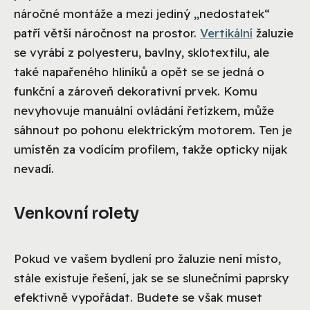
náročné montáže a mezi jediný „nedostatek“
patří větší náročnost na prostor.
Vertikální
žaluzie
se vyrábí z polyesteru, bavlny, sklotextilu, ale
také napařeného hliníků a opět se se jedná o
funkční a zároveň dekorativní prvek. Komu
nevyhovuje manuální ovládání řetízkem, může
sáhnout po pohonu elektrickým motorem. Ten je
umístěn za vodícím profilem, takže opticky nijak
nevadí.
Venkovní rolety
Pokud ve vašem bydlení pro žaluzie není místo,
stále existuje řešení, jak se se slunečními paprsky
efektivně vypořádat. Budete se však muset