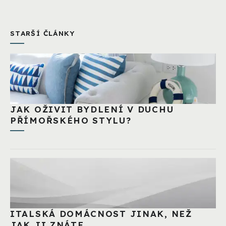
STARŠÍ ČLÁNKY
JAK OŽIVIT BYDLENÍ V DUCHU
PŘÍMOŘSKÉHO STYLU?
ITALSKÁ DOMÁCNOST JINAK, NEŽ
JAK JI ZNÁTE