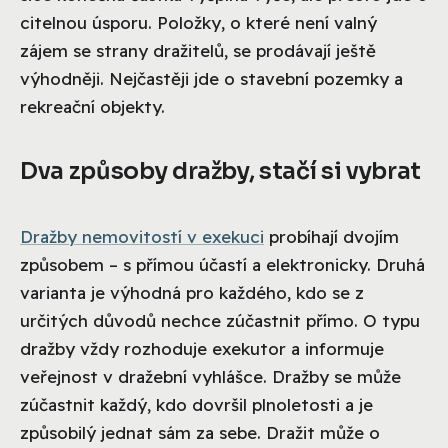
citelnou úsporu. Položky, o které není valný
zájem se strany dražitelů, se prodávají ještě
výhodněji. Nejčastěji jde o stavební pozemky a
rekreační objekty.
Dva způsoby dražby, stačí si vybrat
Dražby nemovitostí v exekuci
probíhají dvojím
způsobem – s přímou účastí a elektronicky. Druhá
varianta je výhodná pro každého, kdo se z
určitých důvodů nechce zúčastnit přímo. O typu
dražby vždy rozhoduje exekutor a informuje
veřejnost v dražební vyhlášce. Dražby se může
zúčastnit každý, kdo dovršil plnoletosti a je
způsobilý jednat sám za sebe. Dražit může o