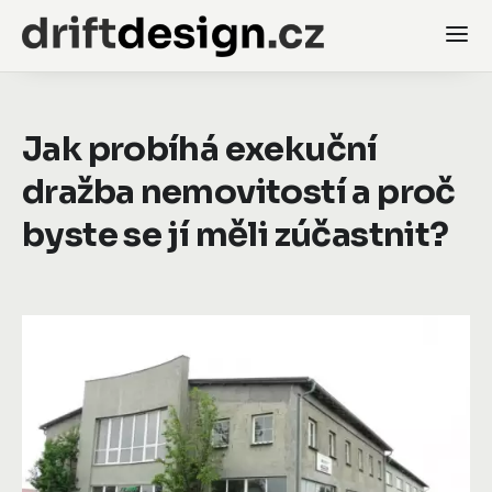
Jak probíhá exekuční
dražba nemovitostí a proč
byste se jí měli zúčastnit?