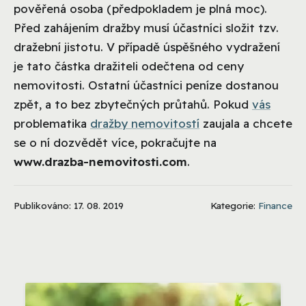
pověřená osoba (předpokladem je plná moc).
Před zahájením dražby musí účastníci složit tzv.
dražební jistotu. V případě úspěšného vydražení
je tato částka dražiteli odečtena od ceny
nemovitosti. Ostatní účastníci peníze dostanou
zpět, a to bez zbytečných průtahů. Pokud
vás
problematika
dražby nemovitostí
zaujala a chcete
se o ní dozvědět více, pokračujte na
www.drazba-nemovitosti.com
.
Publikováno: 17. 08. 2019
Kategorie:
Finance