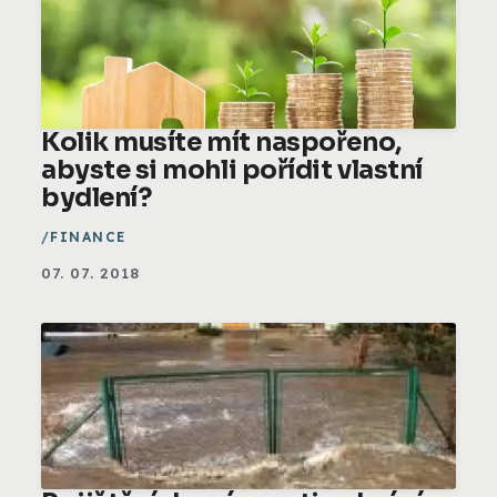
Kolik musíte mít naspořeno,
abyste si mohli pořídit vlastní
bydlení?
FINANCE
07. 07. 2018