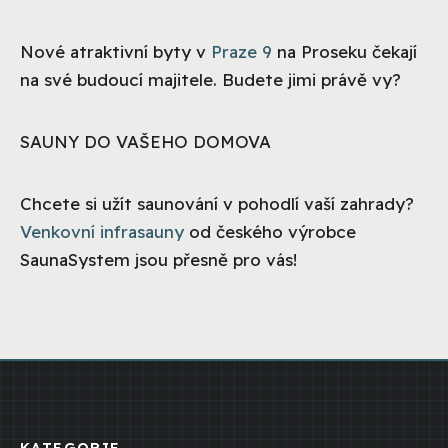
Nové atraktivní byty v
Praze 9
na Proseku čekají
na své budoucí majitele. Budete jimi právě vy?
SAUNY DO VAŠEHO DOMOVA
Chcete si užít saunování v pohodlí vaší zahrady?
Venkovní infrasauny
od českého výrobce
SaunaSystem jsou přesně pro vás!
KATEGORIE