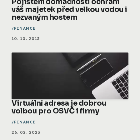
Pojištění domácnosti ochrání
váš majetek před velkou vodou i
nezvaným hostem
FINANCE
10. 10. 2013
Virtuální adresa je dobrou
volbou pro OSVČ i firmy
FINANCE
26. 02. 2023