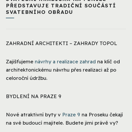
PŘEDSTAVUJE TRADIČNÍ SOUČÁSTÍ
SVATEBNÍHO OBŘADU
ZAHRADNÍ ARCHITEKTI – ZAHRADY TOPOL
Zajišťujeme
návrhy a realizace zahrad
na klíč od
architektonickému návrhu přes realizaci až po
celoroční údržbu.
BYDLENÍ NA PRAZE 9
Nové atraktivní byty v
Praze 9
na Proseku čekají
na své budoucí majitele. Budete jimi právě vy?