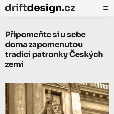
Připomeňte si u sebe
doma zapomenutou
tradici patronky Českých
zemí