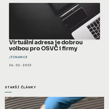
Virtuální adresa je dobrou
volbou pro OSVČ i firmy
FINANCE
26. 02. 2023
STARŠÍ ČLÁNKY