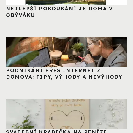
NEJLEPŠÍ POKOUKÁNÍ JE DOMA V
OBÝVÁKU
PODNIKÁNÍ PŘES INTERNET Z
DOMOVA: TIPY, VÝHODY A NEVÝHODY
SVATEBNÍ KRABIČKA NA PENÍZE