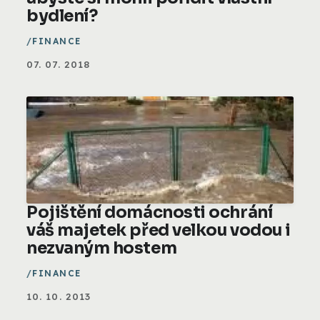
bydlení?
FINANCE
07. 07. 2018
Pojištění domácnosti ochrání
váš majetek před velkou vodou i
nezvaným hostem
FINANCE
10. 10. 2013