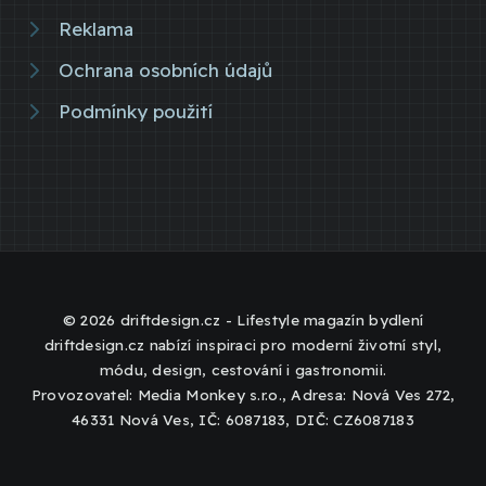
Reklama
Ochrana osobních údajů
Podmínky použití
© 2026 driftdesign.cz - Lifestyle magazín bydlení
driftdesign.cz nabízí inspiraci pro moderní životní styl,
módu, design, cestování i gastronomii.
Provozovatel: Media Monkey s.r.o., Adresa: Nová Ves 272,
46331 Nová Ves, IČ: 6087183, DIČ: CZ6087183