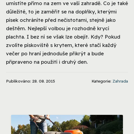
umístíte přímo na zem ve vaší zahradě. Co je také
důležité, to je zaměřit se na doplňky, kterými
písek ochráníte před nečistotami, stejně jako
deštěm. Nejlepší volbou je rozhodně krycí
plachta. I bez ní se však lze obejít. Kdy? Pokud
zvolíte pískoviště s krytem, které stačí každý
večer po hraní jednoduše přikrýt a bude
připraveno na použití i druhý den.
Publikováno: 28. 08. 2015
Kategorie:
Zahrada