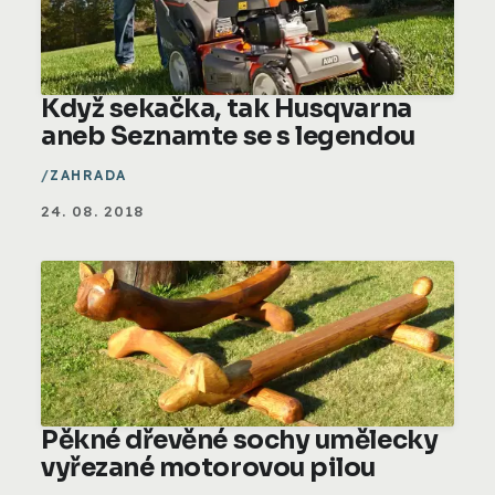
Když sekačka, tak Husqvarna
aneb Seznamte se s legendou
ZAHRADA
24. 08. 2018
Pěkné dřevěné sochy umělecky
vyřezané motorovou pilou