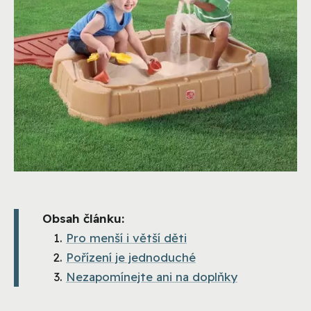
Obsah článku:
Pro menší i větší děti
Pořízení je jednoduché
Nezapomínejte ani na doplňky