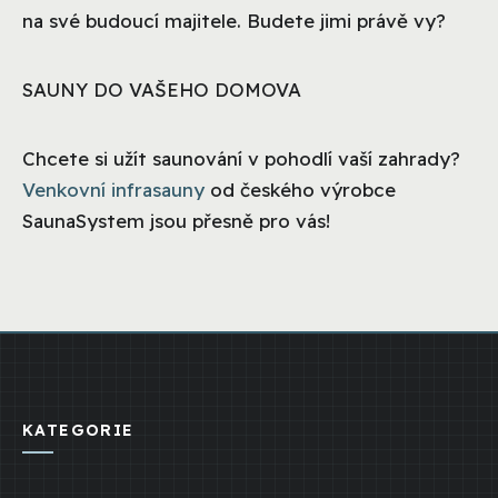
na své budoucí majitele. Budete jimi právě vy?
SAUNY DO VAŠEHO DOMOVA
Chcete si užít saunování v pohodlí vaší zahrady?
Venkovní infrasauny
od českého výrobce
SaunaSystem jsou přesně pro vás!
KATEGORIE