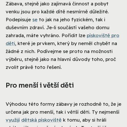
Zábava, stejně jako zajímavá činnost a pobyt
venku jsou pro každé dítě nesmírně důležité.
Podepisuje
se
to jak na jeho fyzickém, tak i
duševním zdraví. Je-li součástí vašeho domu
zahrada, máte vyhráno.
Pořídit lze
pískoviště pro
děti
, které je prvkem, který by neměl chybět na
žádné z nich. Podívejme se proto na možnosti
výběru, stejně jako na hlavní důvody toho, proč
zvolit právě toto řešení.
Pro menší i větší děti
Výhodou této formy zábavy je rozhodně to, že je
určena jak pro menší, tak i větší děti. Ty nejmenší
využijí
dětská pískoviště
k tomu, aby si hráli