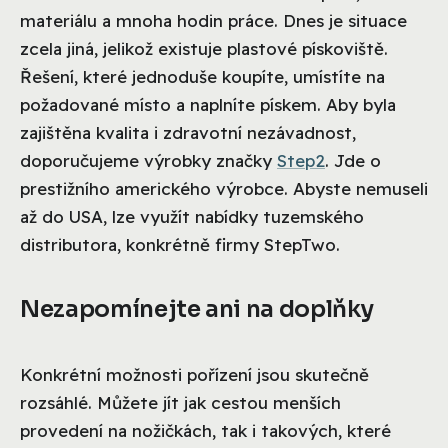
materiálu a mnoha hodin práce. Dnes je situace
zcela jiná, jelikož existuje plastové pískoviště.
Řešení, které jednoduše koupíte, umístíte na
požadované místo a naplníte pískem. Aby byla
zajištěna kvalita i zdravotní nezávadnost,
doporučujeme výrobky značky
Step2
. Jde o
prestižního amerického výrobce. Abyste nemuseli
až do USA, lze využít nabídky tuzemského
distributora, konkrétně firmy StepTwo.
Nezapomínejte ani na doplňky
Konkrétní možnosti pořízení jsou skutečně
rozsáhlé. Můžete jít jak cestou menších
provedení na nožičkách, tak i takových, které