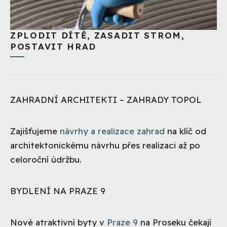
ZPLODIT DÍTĚ, ZASADIT STROM,
POSTAVIT HRAD
ZAHRADNÍ ARCHITEKTI – ZAHRADY TOPOL
Zajišťujeme
návrhy a realizace zahrad
na klíč od
architektonickému návrhu přes realizaci až po
celoroční údržbu.
BYDLENÍ NA PRAZE 9
Nové atraktivní byty v
Praze 9
na Proseku čekají