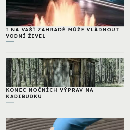
I NA VAŠÍ ZAHRADĚ MŮŽE VLÁDNOUT
VODNÍ ŽIVEL
KONEC NOČNÍCH VÝPRAV NA
KADIBUDKU