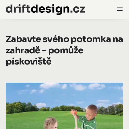
Zabavte svého potomka na
zahradě – pomůže
pískoviště