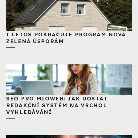
I LETOS POKRAČUJE PROGRAM NOVÁ
ZELENÁ ÚSPORÁM
SEO PRO MIOWEB: JAK DOSTAT
REDAKČNÍ SYSTÉM NA VRCHOL
VYHLEDÁVÁNÍ