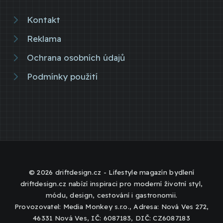
Kontakt
Reklama
Ochrana osobních údajů
Podmínky použití
© 2026 driftdesign.cz - Lifestyle magazín bydlení
driftdesign.cz nabízí inspiraci pro moderní životní styl,
módu, design, cestování i gastronomii.
Provozovatel: Media Monkey s.r.o., Adresa: Nová Ves 272,
46331 Nová Ves, IČ: 6087183, DIČ: CZ6087183