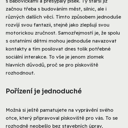
s bábovičkami a přesýpaly písek. Ty starší již
začnou třeba s budováním měst, silnic, ale i
různých dalších věcí. Tímto způsobem jednoduše
rozvíjí svou fantazii, stejně jako zlepšují svou
motorickou zručnost. Samozřejmostí je, že spolu
s ostatními dětmi mohou jednoduše navazovat
kontakty a tím posilovat dnes tolik potřebné
sociální interakce. To vše je jenom zlomek
hlavních důvodů, proč se pro pískoviště
rozhodnout.
Pořízení je jednoduché
Možná si ještě pamatujete na vyprávění svého
otce, který připravoval pískoviště pro vás. To se
rozhodně neobešlo bez stavebních úprav,