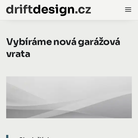
Vybíráme nová garážová
vrata