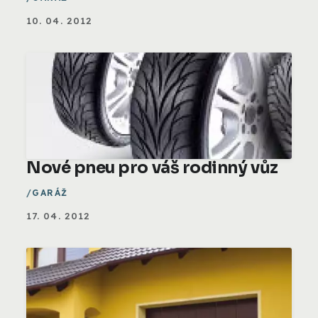
10. 04. 2012
Nové pneu pro váš rodinný vůz
GARÁŽ
17. 04. 2012