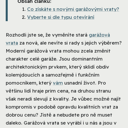
Obsah článku:
Co získáte s novými garážovými vraty?
Vyberte si dle typu otevírání
Rozhodli jste se, že vyměníte stará
garážová
vrata
za nová, ale nevíte si rady s jejich výběrem?
Moderní garážová vrata mohou zcela změnit
charakter celé garáže. Jsou dominantním
architektonickým prvkem, který sklidí obdiv
kolemjdoucích a samozřejmě i funkčním
pomocníkem, který
vám
usnadní život. Pro
většinu lidí hraje prim cena, na druhou stranu
však neradi slevují z kvality. Je vůbec možné najít
kompromis v podobě opravdu kvalitních vrat za
dobrou cenu? Jistě a nebudete pro ně muset
daleko. Garážová vrata se vyrábí i u nás a jsou v