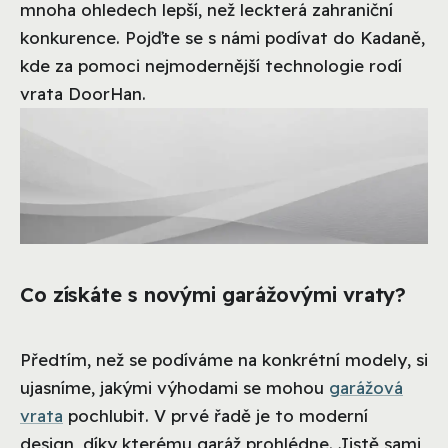
mnoha ohledech lepší, než leckterá zahraniční
konkurence. Pojďte se s námi podívat do Kadaně,
kde za pomoci nejmodernější technologie rodí
vrata DoorHan.
Co získáte s novými garážovými vraty?
Předtím, než se podíváme na konkrétní modely, si
ujasníme, jakými výhodami se mohou
garážová
vrata
pochlubit. V prvé řadě je to moderní
design, díky kterému garáž prohlédne. Jistě sami