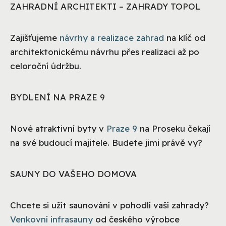
ZAHRADNÍ ARCHITEKTI – ZAHRADY TOPOL
Zajišťujeme
návrhy a realizace zahrad
na klíč od
architektonickému návrhu přes realizaci až po
celoroční údržbu.
BYDLENÍ NA PRAZE 9
Nové atraktivní byty v
Praze 9
na Proseku čekají
na své budoucí majitele. Budete jimi právě vy?
SAUNY DO VAŠEHO DOMOVA
Chcete si užít saunování v pohodlí vaší zahrady?
Venkovní infrasauny
od českého výrobce