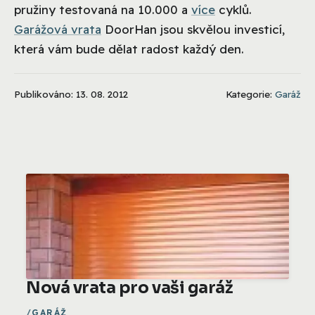
pružiny testovaná na 10.000 a
více
cyklů.
Garážová vrata
DoorHan jsou skvělou investicí,
která vám bude dělat radost každý den.
Publikováno: 13. 08. 2012
Kategorie:
Garáž
Nová vrata pro vaši garáž
GARÁŽ