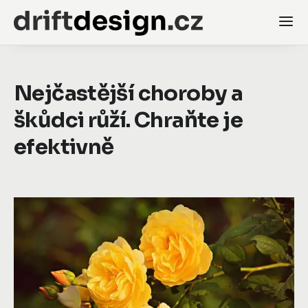
Nejčastější choroby a
škůdci růží. Chraňte je
efektivně