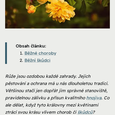
Obsah článku:
Běžné choroby
Běžní škůdci
Růže jsou ozdobou každé zahrady. Jejich
pěstování a ochrana má u nás dlouholetou tradici.
Většinou stačí jen dopřát jim správné stanoviště,
pravidelnou zálivku a přísun kvalitního
hnojiva
. Co
ale dělat, když tyto královny mezi květinami
ztrácí svou krásu vlivem chorob či
škůdců
?