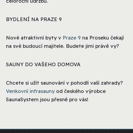
celoroční údržbu.
BYDLENÍ NA PRAZE 9
Nové atraktivní byty v
Praze 9
na Proseku čekají
na své budoucí majitele. Budete jimi právě vy?
SAUNY DO VAŠEHO DOMOVA
Chcete si užít saunování v pohodlí vaší zahrady?
Venkovní infrasauny
od českého výrobce
SaunaSystem jsou přesně pro vás!