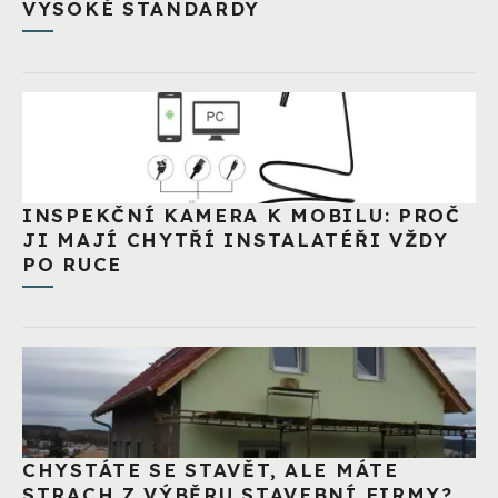
VYSOKÉ STANDARDY
INSPEKČNÍ KAMERA K MOBILU: PROČ
JI MAJÍ CHYTŘÍ INSTALATÉŘI VŽDY
PO RUCE
CHYSTÁTE SE STAVĚT, ALE MÁTE
STRACH Z VÝBĚRU STAVEBNÍ FIRMY?