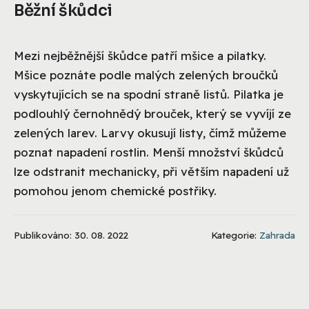
Běžní škůdci
Mezi nejběžnější škůdce patří mšice a pilatky.
Mšice poznáte podle malých zelených broučků
vyskytujících se na spodní straně listů. Pilatka je
podlouhlý černohnědý brouček, který se vyvíjí ze
zelených larev. Larvy okusují listy, čímž můžeme
poznat napadení rostlin. Menší množství škůdců
lze odstranit mechanicky, při větším napadení už
pomohou jenom chemické postřiky.
Publikováno: 30. 08. 2022
Kategorie:
Zahrada