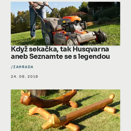
Když sekačka, tak Husqvarna
aneb Seznamte se s legendou
ZAHRADA
24. 08. 2018