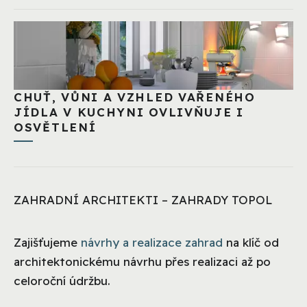
CHUŤ, VŮNI A VZHLED VAŘENÉHO
JÍDLA V KUCHYNI OVLIVŇUJE I
OSVĚTLENÍ
ZAHRADNÍ ARCHITEKTI – ZAHRADY TOPOL
Zajišťujeme
návrhy a realizace zahrad
na klíč od
architektonickému návrhu přes realizaci až po
celoroční údržbu.