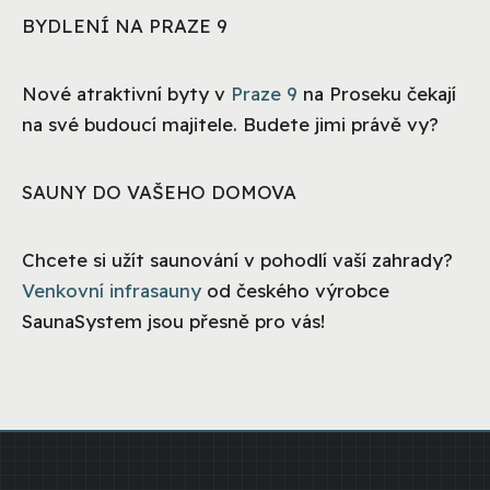
BYDLENÍ NA PRAZE 9
Nové atraktivní byty v
Praze 9
na Proseku čekají
na své budoucí majitele. Budete jimi právě vy?
SAUNY DO VAŠEHO DOMOVA
Chcete si užít saunování v pohodlí vaší zahrady?
Venkovní infrasauny
od českého výrobce
SaunaSystem jsou přesně pro vás!