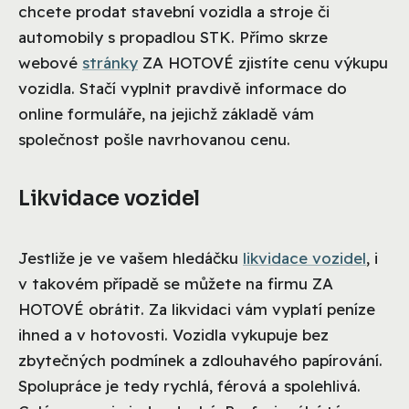
chcete prodat stavební vozidla a stroje či
automobily s propadlou STK. Přímo skrze
webové
stránky
ZA HOTOVÉ zjistíte cenu výkupu
vozidla. Stačí vyplnit pravdivě informace do
online formuláře, na jejichž základě vám
společnost pošle navrhovanou cenu.
Likvidace vozidel
Jestliže je ve vašem hledáčku
likvidace vozidel
, i
v takovém případě se můžete na firmu ZA
HOTOVÉ obrátit. Za likvidaci vám vyplatí peníze
ihned a v hotovosti. Vozidla vykupuje bez
zbytečných podmínek a zdlouhavého papírování.
Spolupráce je tedy rychlá, férová a spolehlivá.