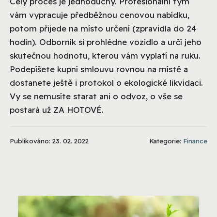
Celý proces je jednoduchý. Profesionální tým
vám vypracuje předběžnou cenovou nabídku,
potom přijede na místo určení (zpravidla do 24
hodin). Odborník si prohlédne vozidlo a určí jeho
skutečnou hodnotu, kterou vám vyplatí na ruku.
Podepíšete kupní smlouvu rovnou na místě a
dostanete ještě i protokol o ekologické likvidaci.
Vy se nemusíte starat ani o odvoz, o vše se
postará už ZA HOTOVÉ.
Publikováno: 23. 02. 2022
Kategorie:
Finance