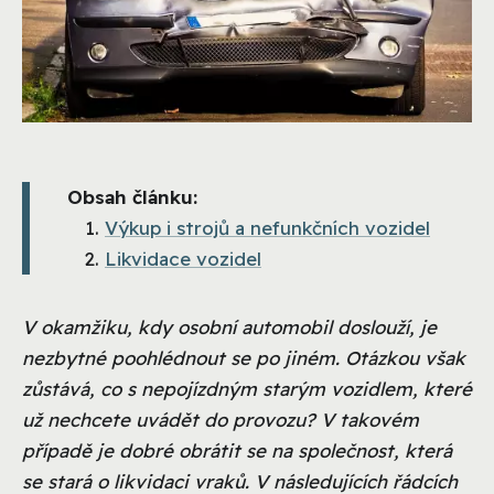
Obsah článku:
Výkup i strojů a nefunkčních vozidel
Likvidace vozidel
V okamžiku, kdy osobní automobil doslouží, je
nezbytné poohlédnout se po jiném. Otázkou však
zůstává, co s nepojízdným starým vozidlem, které
už nechcete uvádět do provozu? V takovém
případě je dobré obrátit se na společnost, která
se stará o likvidaci vraků. V následujících řádcích