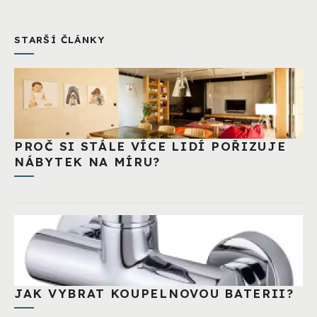
STARŠÍ ČLÁNKY
PROČ SI STÁLE VÍCE LIDÍ POŘIZUJE
NÁBYTEK NA MÍRU?
JAK VYBRAT KOUPELNOVOU BATERII?