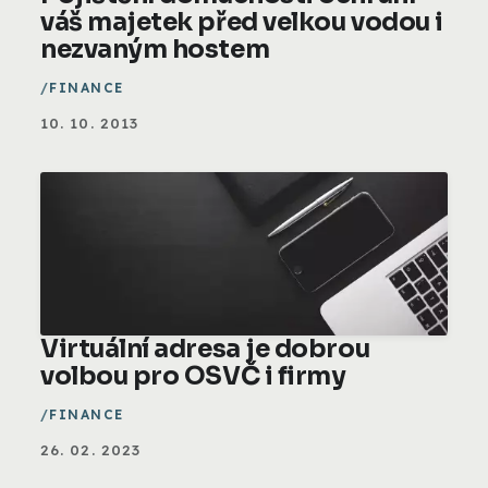
váš majetek před velkou vodou i
nezvaným hostem
FINANCE
10. 10. 2013
Virtuální adresa je dobrou
volbou pro OSVČ i firmy
FINANCE
26. 02. 2023