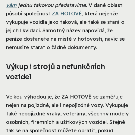
vám
jednu takovou představíme.
V dané oblasti
působí společnost
ZA HOTOVÉ
, která nejenže
vykupuje vozidla jako taková, ale také se stará o
jejich likvidaci. Samotný název napovídá, že
peníze dostanete na místě v hotovosti, navíc se
nemusíte starat o žádné dokumenty.
Výkup i strojů a nefunkčních
vozidel
Velkou výhodou je, že ZA HOTOVÉ se zaměřuje
nejen na pojízdné, ale i nepojízdné vozy. Vykupuje
také nepojízdné vraky, veterány, všechny modely
osobních, firemních a užitkových vozidel. Stejně
tak se na společnost můžete obrátit, pokud