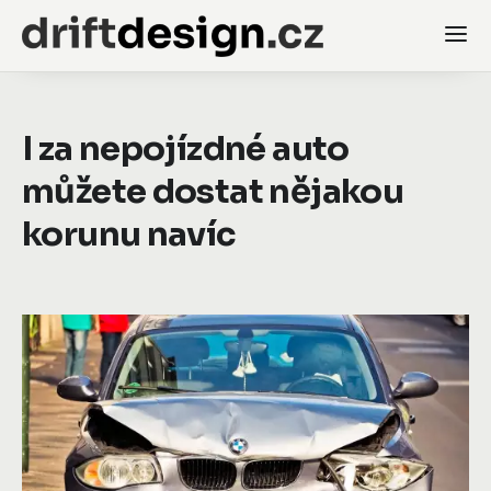
I za nepojízdné auto
můžete dostat nějakou
korunu navíc