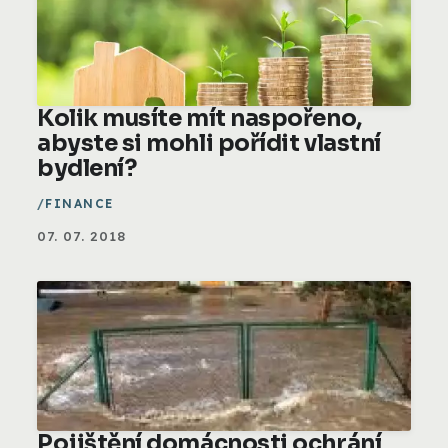
Kolik musíte mít naspořeno,
abyste si mohli pořídit vlastní
bydlení?
FINANCE
07. 07. 2018
Pojištění domácnosti ochrání