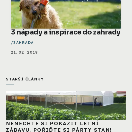
3 nápady a inspirace do zahrady
ZAHRADA
21. 02. 2019
STARŠÍ ČLÁNKY
NENECHTE SI POKAZIT LETNÍ
ZÁBAVU. POŘIĎTE SI PÁRTY STAN!