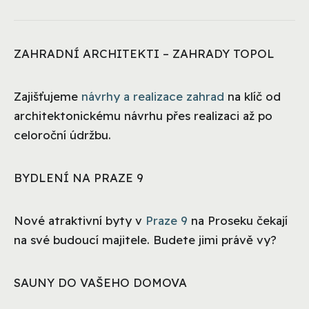
ZAHRADNÍ ARCHITEKTI – ZAHRADY TOPOL
Zajišťujeme
návrhy a realizace zahrad
na klíč od
architektonickému návrhu přes realizaci až po
celoroční údržbu.
BYDLENÍ NA PRAZE 9
Nové atraktivní byty v
Praze 9
na Proseku čekají
na své budoucí majitele. Budete jimi právě vy?
SAUNY DO VAŠEHO DOMOVA