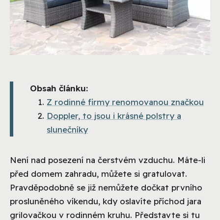
Obsah článku:
Z rodinné firmy renomovanou značkou
Doppler, to jsou i krásné polstry a
slunečníky
Není nad posezení na čerstvém vzduchu. Máte-li
před domem zahradu, můžete si gratulovat.
Pravděpodobně se již nemůžete dočkat prvního
prosluněného víkendu, kdy oslavíte příchod jara
grilovačkou v rodinném kruhu. Představte si tu