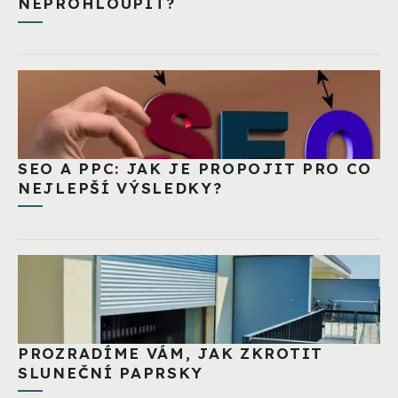
NEPROHLOUPIT?
SEO A PPC: JAK JE PROPOJIT PRO CO
NEJLEPŠÍ VÝSLEDKY?
PROZRADÍME VÁM, JAK ZKROTIT
SLUNEČNÍ PAPRSKY