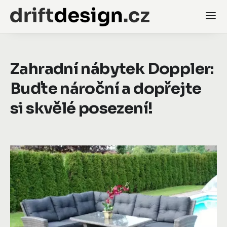
Zahradní nábytek Doppler:
Buďte nároční a dopřejte
si skvělé posezení!