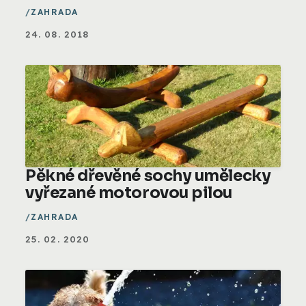
ZAHRADA
24. 08. 2018
Pěkné dřevěné sochy umělecky
vyřezané motorovou pilou
ZAHRADA
25. 02. 2020