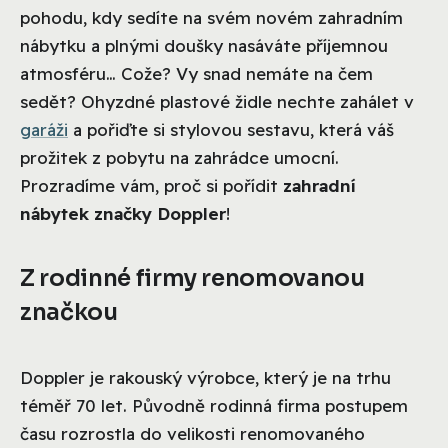
pohodu, kdy sedíte na svém novém zahradním
nábytku a plnými doušky nasáváte příjemnou
atmosféru… Cože? Vy snad nemáte na čem
sedět? Ohyzdné plastové židle nechte zahálet v
garáži
a pořiďte si stylovou sestavu, která váš
prožitek z pobytu na zahrádce umocní.
Prozradíme vám, proč si pořídit
zahradní
nábytek značky Doppler
!
Z rodinné firmy renomovanou
značkou
Doppler je rakouský výrobce, který je na trhu
téměř 70 let. Původně rodinná firma postupem
času rozrostla do velikosti renomovaného