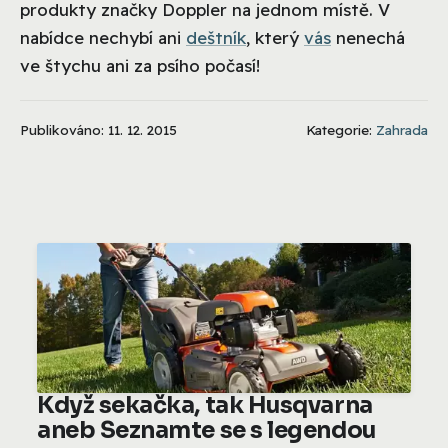
produkty značky Doppler na jednom místě. V
nabídce nechybí ani
deštník
, který
vás
nenechá
ve štychu ani za psího počasí!
Publikováno: 11. 12. 2015
Kategorie:
Zahrada
Když sekačka, tak Husqvarna
aneb Seznamte se s legendou