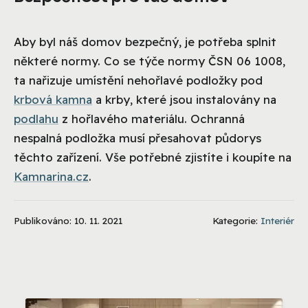
Aby byl náš domov bezpečný, je potřeba splnit
některé normy. Co se týče normy ČSN 06 1008,
ta nařizuje umístění nehořlavé podložky pod
krbová kamna
a krby, které jsou instalovány na
podlahu
z hořlavého materiálu. Ochranná
nespalná podložka musí přesahovat půdorys
těchto zařízení. Vše potřebné zjistíte i koupíte na
Kamnarina.cz
.
Publikováno: 10. 11. 2021
Kategorie:
Interiér