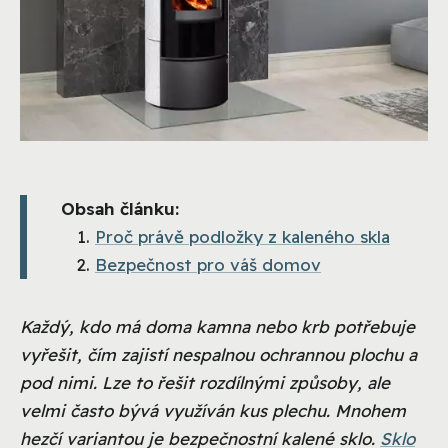
Obsah článku:
Proč právě podložky z kaleného skla
Bezpečnost pro váš domov
Každý, kdo má doma kamna nebo krb potřebuje
vyřešit, čím zajistí nespalnou ochrannou plochu a
pod nimi. Lze to řešit rozdílnými způsoby, ale
velmi často bývá využíván kus plechu. Mnohem
hezčí variantou je bezpečnostní kalené sklo.
Sklo