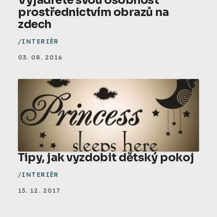
Vyjádřete svou osobnost
prostřednictvím obrazů na
zdech
INTERIÉR
03. 08. 2016
Tipy, jak vyzdobit dětský pokoj
INTERIÉR
13. 12. 2017