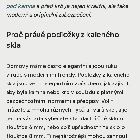
pod kamna
a před krb je nejen kvalitní, ale také
moderní a originální zabezpečení.
Proč právě podložky z kaleného
skla
Domovy máme často elegantní a jdou ruku
v ruce s moderními trendy. Podložky z kaleného
skla jsou velmi elegantním způsobem, jak zajistit,
aby byla kamna nebo krb v souladu s platnými
bezpečnostními normami a předpisy. Volit
můžete z mnoha různých typů a tvarů skel, a je
jen na vás, zda vyberete standartní čiré sklo o
tloušťce 6 mm, nebo spíš upřednostníte sklo o
tloušťce 8 mm. Ti nejnáročnější mohou sáhnout i