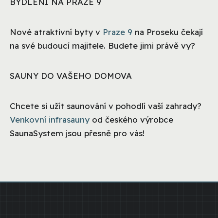
BYDLENÍ NA PRAZE 9
Nové atraktivní byty v
Praze 9
na Proseku čekají
na své budoucí majitele. Budete jimi právě vy?
SAUNY DO VAŠEHO DOMOVA
Chcete si užít saunování v pohodlí vaší zahrady?
Venkovní infrasauny
od českého výrobce
SaunaSystem jsou přesně pro vás!