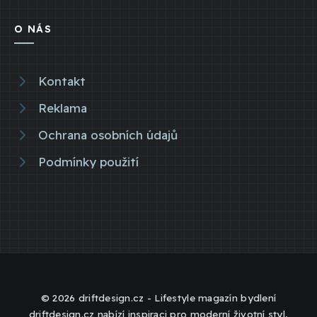
O NÁS
Kontakt
Reklama
Ochrana osobních údajů
Podmínky použití
© 2026 driftdesign.cz - Lifestyle magazín bydlení
driftdesign.cz nabízí inspiraci pro moderní životní styl,