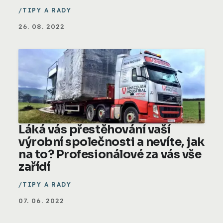
TIPY A RADY
26. 08. 2022
Láká vás přestěhování vaší
výrobní společnosti a nevíte, jak
na to? Profesionálové za vás vše
zařídí
TIPY A RADY
07. 06. 2022