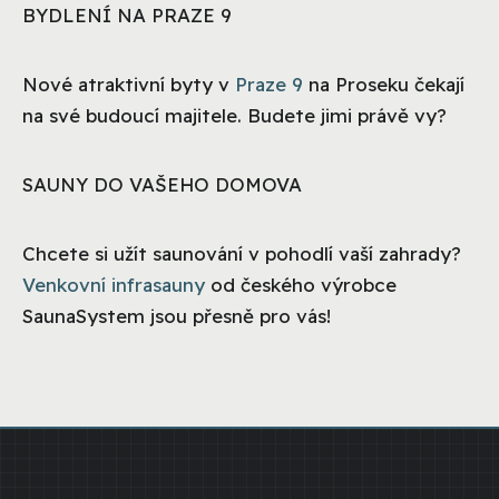
BYDLENÍ NA PRAZE 9
Nové atraktivní byty v
Praze 9
na Proseku čekají
na své budoucí majitele. Budete jimi právě vy?
SAUNY DO VAŠEHO DOMOVA
Chcete si užít saunování v pohodlí vaší zahrady?
Venkovní infrasauny
od českého výrobce
SaunaSystem jsou přesně pro vás!