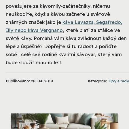
považujete za kávomily-začátečníky, ničemu
neuškodíte, když s kávou začnete u světově
známých značek jako je
káva Lavazza, Segafredo,
Illy nebo káva Vergnano
, které platí za stálice ve
světě kávy. Pomáhá vám káva zvládnout každý den
lépe a úspěšně? Dopřejte si tu radost a pořiďte
sobě i celé své rodině kvalitní kávovar, který vám
bude sloužit mnoho let!
Publikováno: 28. 04. 2018
Kategorie:
Tipy a rady