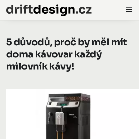
5 důvodů, proč by měl mít
doma kávovar každý
milovník kávy!