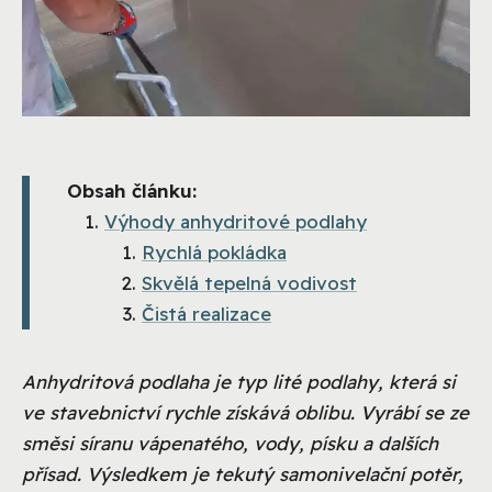
Obsah článku:
Výhody anhydritové podlahy
Rychlá pokládka
Skvělá tepelná vodivost
Čistá realizace
Anhydritová podlaha je typ lité podlahy, která si
ve stavebnictví rychle získává oblibu. Vyrábí se ze
směsi síranu vápenatého, vody, písku a dalších
přísad. Výsledkem je tekutý samonivelační potěr,