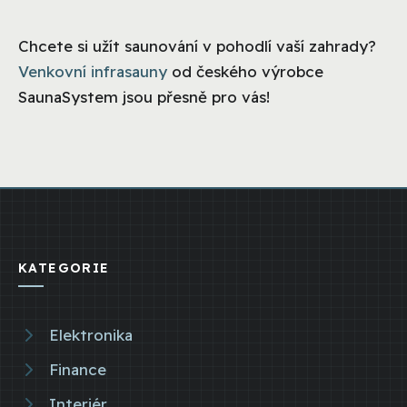
Chcete si užít saunování v pohodlí vaší zahrady?
Venkovní infrasauny
od českého výrobce
SaunaSystem jsou přesně pro vás!
KATEGORIE
Elektronika
Finance
Interiér