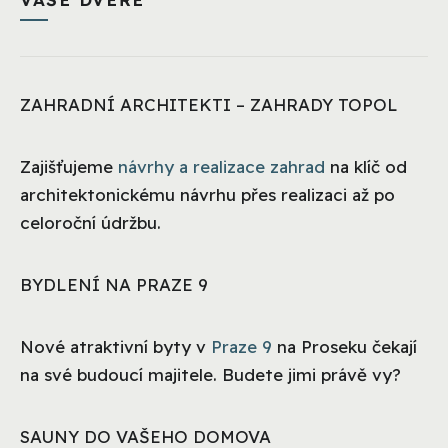
ZAHRADNÍ ARCHITEKTI – ZAHRADY TOPOL
Zajišťujeme
návrhy a realizace zahrad
na klíč od
architektonickému návrhu přes realizaci až po
celoroční údržbu.
BYDLENÍ NA PRAZE 9
Nové atraktivní byty v
Praze 9
na Proseku čekají
na své budoucí majitele. Budete jimi právě vy?
SAUNY DO VAŠEHO DOMOVA