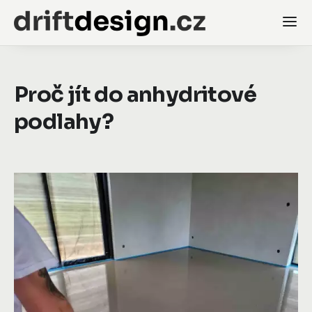
Proč jít do anhydritové
podlahy?