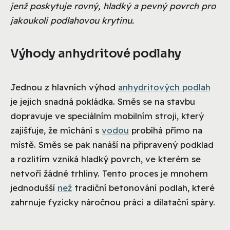
jenž poskytuje rovný, hladký a pevný povrch pro
jakoukoli podlahovou krytinu.
Výhody anhydritové podlahy
Jednou z hlavních výhod
anhydritových podlah
je jejich snadná pokládka. Směs se na stavbu
dopravuje ve speciálním mobilním stroji, který
zajišťuje, že míchání s
vodou
probíhá přímo na
místě. Směs se pak nanáší na připravený podklad
a rozlitím vzniká hladký povrch, ve kterém se
netvoří žádné trhliny. Tento proces je mnohem
jednodušší
než
tradiční betonování podlah, které
zahrnuje fyzicky náročnou práci a dilatační spáry.