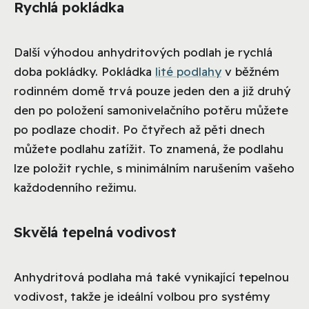
Rychlá pokládka
Další výhodou anhydritových podlah je rychlá
doba pokládky. Pokládka
lité podlahy
v běžném
rodinném domě trvá pouze jeden den a již druhý
den po položení samonivelačního potěru můžete
po podlaze chodit. Po čtyřech až pěti dnech
můžete podlahu zatížit. To znamená, že podlahu
lze položit rychle, s minimálním narušením vašeho
každodenního režimu.
Skvělá tepelná vodivost
Anhydritová podlaha má také vynikající tepelnou
vodivost, takže je ideální volbou pro systémy