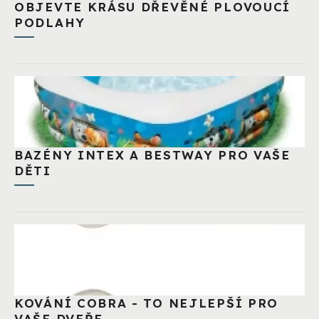
OBJEVTE KRÁSU DŘEVĚNÉ PLOVOUCÍ
PODLAHY
BAZÉNY INTEX A BESTWAY PRO VAŠE
DĚTI
KOVÁNÍ COBRA - TO NEJLEPŠÍ PRO
VAŠE DVEŘE