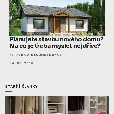
Plánujete stavbu nového domu?
Na co je třeba myslet nejdříve?
STAVBA A REKONSTRUKCE
04. 05. 2018
STARŠÍ ČLÁNKY