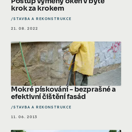
Postup výměny oken v bytě
krok za krokem
STAVBA A REKONSTRUKCE
21. 08. 2022
Mokré pískování - bezprašné a
efektivní čištění fasád
STAVBA A REKONSTRUKCE
11. 06. 2013