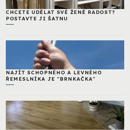
CHCETE UDĚLAT SVÉ ŽENĚ RADOST?
POSTAVTE JI ŠATNU
NAJÍT SCHOPNÉHO A LEVNÉHO
ŘEMESLNÍKA JE "BRNKAČKA"