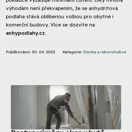
výhodám není překvapením, že se anhydritová
podlaha stává oblíbenou volbou pro obytné i
komerční budovy. Více se dozvíte na
anhypodlahy.cz
.
Publikováno: 30. 04. 2023
Kategorie:
Stavba a rekonstrukce