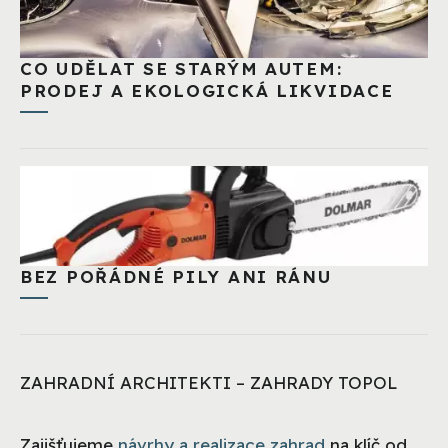
CO UDĚLAT SE STARÝM AUTEM:
PRODEJ A EKOLOGICKÁ LIKVIDACE
BEZ POŘÁDNÉ PILY ANI RÁNU
ZAHRADNÍ ARCHITEKTI – ZAHRADY TOPOL
Zajišťujeme
návrhy a realizace zahrad
na klíč od