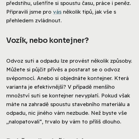
předstihu, ušetříte si spoustu času, práce i peněz.
Připravili jsme pro
vás
několik tipů, jak vše s
přehledem zvládnout.
Vozík, nebo kontejner?
Odvoz suti a odpadu lze provést několik způsoby.
Můžete si půjčit přívěs a postarat se o odvoz
svépomocí. Anebo si objednáte kontejner. Která
varianta je efektivnější? V případě menšího
množství suti se kontejner nevyplatí. Pokud však
máte na zahradě spoustu stavebního materiálu a
odpadu, nic jiného vám nezbude. Než byste vše
„nalopatovali“, trvalo by vám to příliš dlouho.