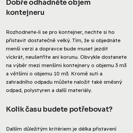
Dobře odhadněte objem
kontejneru
Rozhodnete-li se pro kontejner, nechte si ho
přistavit dostatečně velký. Tím, že si objednáte
menší verzi a dopravce bude muset jezdit
víckrát, neušetříte ani korunu. Obvykle dostanete
na výběr mezi menšími kontejnery o objemu 3 m3
a většími o objemu 10 m3. Kromě suti a
zahradního odpadu můžete naložit také směsný
odpad, polystyren a další materiály.
Kolik času budete potřebovat?
Dalším důležitým kritériem je délka přistavení