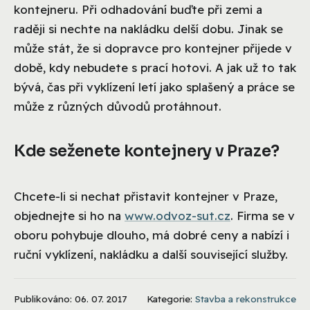
kontejneru. Při odhadování buďte při zemi a
raději si nechte na nakládku delší dobu. Jinak se
může stát, že si dopravce pro kontejner přijede v
době, kdy nebudete s prací hotovi. A jak už to tak
bývá, čas při vyklízení letí jako splašený a práce se
může z různých důvodů protáhnout.
Kde seženete kontejnery v Praze?
Chcete-li si nechat přistavit kontejner v Praze,
objednejte si ho na
www.odvoz-sut.cz
. Firma se v
oboru pohybuje dlouho, má dobré ceny a nabízí i
ruční vyklízení, nakládku a další související služby.
Publikováno: 06. 07. 2017
Kategorie:
Stavba a rekonstrukce