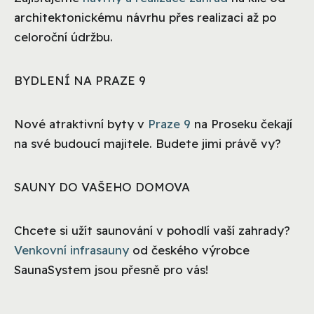
architektonickému návrhu přes realizaci až po
celoroční údržbu.
BYDLENÍ NA PRAZE 9
Nové atraktivní byty v
Praze 9
na Proseku čekají
na své budoucí majitele. Budete jimi právě vy?
SAUNY DO VAŠEHO DOMOVA
Chcete si užít saunování v pohodlí vaší zahrady?
Venkovní infrasauny
od českého výrobce
SaunaSystem jsou přesně pro vás!