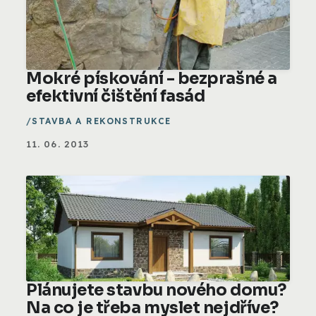
Mokré pískování - bezprašné a
efektivní čištění fasád
STAVBA A REKONSTRUKCE
11. 06. 2013
Plánujete stavbu nového domu?
Na co je třeba myslet nejdříve?