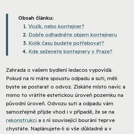
Obsah článku:
Vozík, nebo kontejner?
Dobře odhadněte objem kontejneru
Kolik času budete potřebovat?
Kde seženete kontejnery v Praze?
Zahrada o vašem bydlení ledacos vypovídá.
Pokud na ni máte spoustu odpadu a suti, měli
byste se postarat o odvoz. Získáte místo navíc a
mimo to vrátíte estetickou úroveň pozemku na
původní úroveň. Odvozu suti a odpadu vám
samozřejmě přijde vhod i v případě, že se na
rekonstrukci
a s ní související bourání teprve
chystáte. Naplánujete-li si vše důkladně a v