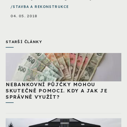
STAVBA A REKONSTRUKCE
04. 05. 2018
STARŠÍ ČLÁNKY
NEBANKOVNÍ PŮJČKY MOHOU
SKUTEČNĚ POMOCI. KDY A JAK JE
SPRÁVNĚ VYUŽÍT?