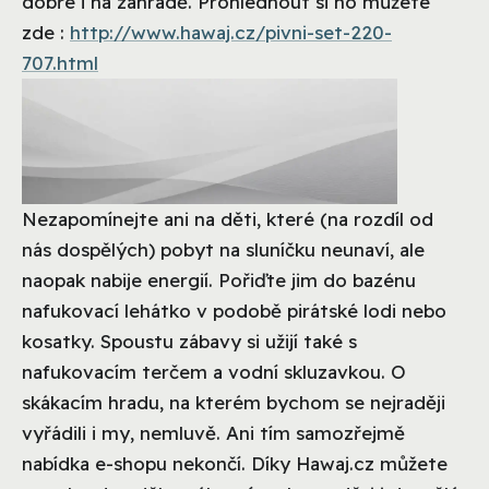
dobře i na zahradě. Prohlédnout si ho můžete
zde :
http://www.hawaj.cz/pivni-set-220-
707.html
Nezapomínejte ani na děti, které (na rozdíl od
nás dospělých) pobyt na sluníčku neunaví, ale
naopak nabije energií. Pořiďte jim do bazénu
nafukovací lehátko v podobě pirátské lodi nebo
kosatky. Spoustu zábavy si užijí také s
nafukovacím terčem a vodní skluzavkou. O
skákacím hradu, na kterém bychom se nejraději
vyřádili i my, nemluvě. Ani tím samozřejmě
nabídka e-shopu nekončí. Díky Hawaj.cz můžete