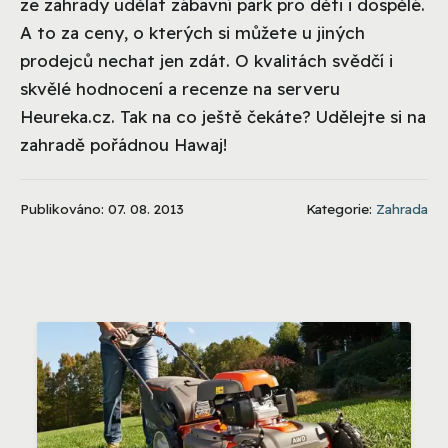
ze zahrady udělat zábavní park pro děti i dospělé.
A to za ceny, o kterých si můžete u jiných
prodejců nechat jen zdát. O kvalitách svědčí i
skvělé hodnocení a recenze na serveru
Heureka.cz. Tak na co ještě čekáte? Udělejte si na
zahradě pořádnou Hawaj!
Publikováno: 07. 08. 2013
Kategorie:
Zahrada