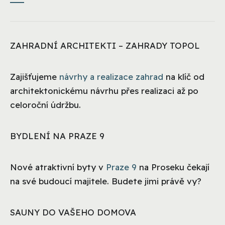
ZAHRADNÍ ARCHITEKTI – ZAHRADY TOPOL
Zajišťujeme
návrhy a realizace zahrad
na klíč od
architektonickému návrhu přes realizaci až po
celoroční údržbu.
BYDLENÍ NA PRAZE 9
Nové atraktivní byty v
Praze 9
na Proseku čekají
na své budoucí majitele. Budete jimi právě vy?
SAUNY DO VAŠEHO DOMOVA