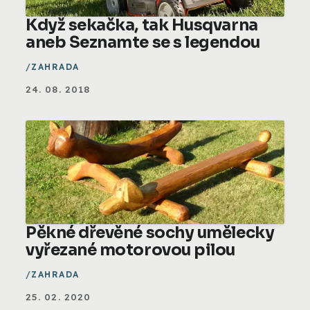
Když sekačka, tak Husqvarna
aneb Seznamte se s legendou
ZAHRADA
24. 08. 2018
Pěkné dřevěné sochy umělecky
vyřezané motorovou pilou
ZAHRADA
25. 02. 2020