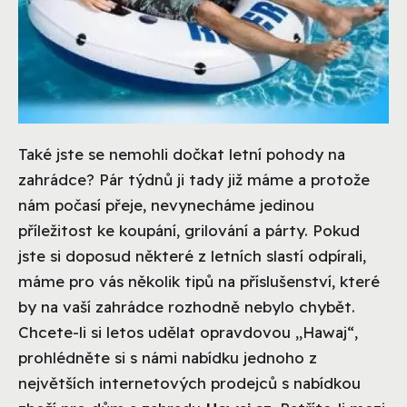
Také jste se nemohli dočkat letní pohody na
zahrádce? Pár týdnů ji tady již máme a protože
nám počasí přeje, nevynecháme jedinou
příležitost ke koupání, grilování a párty. Pokud
jste si doposud některé z letních slastí odpírali,
máme pro vás několik tipů na příslušenství, které
by na vaší zahrádce rozhodně nebylo chybět.
Chcete-li si letos udělat opravdovou „Hawaj“,
prohlédněte si s námi nabídku jednoho z
největších internetových prodejců s nabídkou