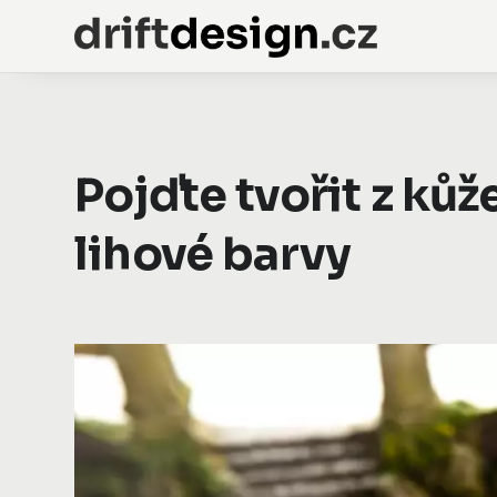
Pojďte tvořit z ků
lihové barvy