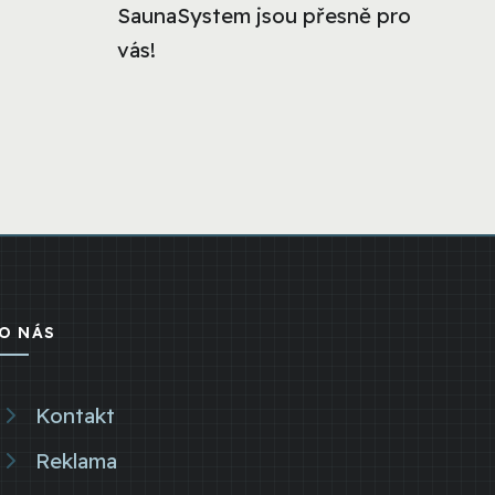
SaunaSystem jsou přesně pro
vás!
O NÁS
Kontakt
Reklama