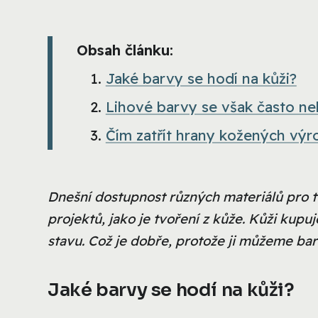
Obsah článku:
Jaké barvy se hodí na kůži?
Lihové barvy se však často n
Čím zatřít hrany kožených výr
Dnešní dostupnost různých materiálů pro t
projektů, jako je tvoření z kůže. Kůži ku
stavu. Což je dobře, protože ji můžeme bar
Jaké barvy se hodí na kůži?