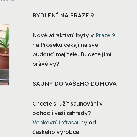
BYDLENÍ NA PRAZE 9
Nové atraktivní byty v
Praze 9
na Proseku čekají na své
budoucí majitele. Budete jimi
právě vy?
SAUNY DO VAŠEHO DOMOVA
Chcete si užít saunování v
pohodlí vaší zahrady?
Venkovní infrasauny
od
českého výrobce