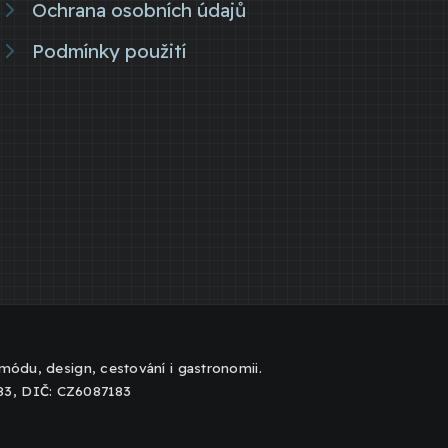
Ochrana osobních údajů
Podmínky použití
, módu, design, cestování i gastronomii.
183, DIČ: CZ6087183