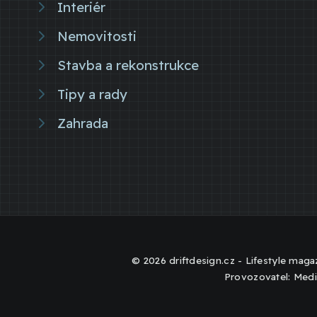
Interiér
Nemovitosti
Stavba a rekonstrukce
Tipy a rady
Zahrada
© 2026 driftdesign.cz - Lifestyle magaz
Provozovatel: Medi