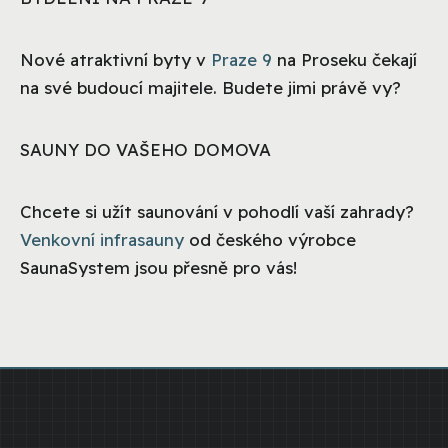
Nové atraktivní byty v
Praze 9
na Proseku čekají
na své budoucí majitele. Budete jimi právě vy?
SAUNY DO VAŠEHO DOMOVA
Chcete si užít saunování v pohodlí vaší zahrady?
Venkovní infrasauny
od českého výrobce
SaunaSystem jsou přesně pro vás!