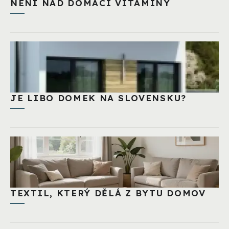
NENÍ NAD DOMÁCÍ VITAMÍNY
JE LIBO DOMEK NA SLOVENSKU?
TEXTIL, KTERÝ DĚLÁ Z BYTU DOMOV