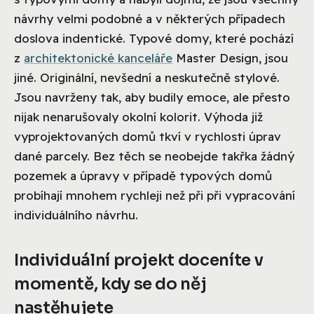
návrhy velmi podobné a v některých případech
doslova indentické. Typové domy, které pochází
z
architektonické
kanceláře
Master Design, jsou
jiné. Originální, nevšední a neskutečně stylové.
Jsou navrženy tak, aby budily emoce, ale přesto
nijak nenarušovaly okolní kolorit. Výhoda již
vyprojektovaných domů tkví v rychlosti úprav
dané parcely. Bez těch se neobejde takřka žádný
pozemek a úpravy v případě typových domů
probíhají mnohem rychleji než při při vypracování
individuálního návrhu.
Individuální projekt doceníte v
momentě, kdy se do něj
nastěhujete