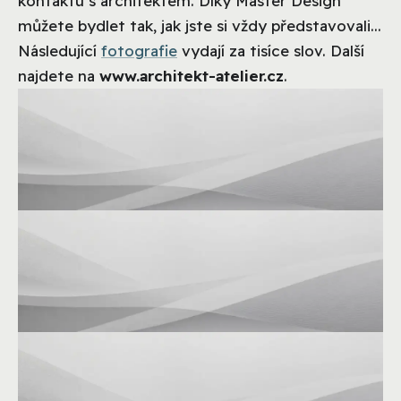
kontaktu s architektem. Díky Master Design
můžete bydlet tak, jak jste si vždy představovali...
Následující
fotografie
vydají za tisíce slov. Další
najdete na
www.architekt-atelier.cz
.