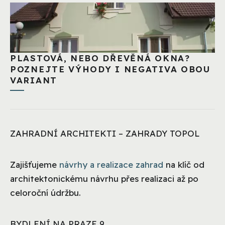
PLASTOVÁ, NEBO DŘEVĚNÁ OKNA?
POZNEJTE VÝHODY I NEGATIVA OBOU
VARIANT
ZAHRADNÍ ARCHITEKTI – ZAHRADY TOPOL
Zajišťujeme
návrhy a realizace zahrad
na klíč od
architektonickému návrhu přes realizaci až po
celoroční údržbu.
BYDLENÍ NA PRAZE 9