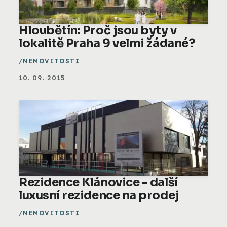
Hloubětín: Proč jsou byty v
lokalitě Praha 9 velmi žádané?
NEMOVITOSTI
10. 09. 2015
Rezidence Klánovice - další
luxusní rezidence na prodej
NEMOVITOSTI