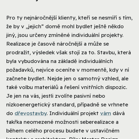
Pro ty nejnáročnější klienty, kteří se nesmíří s tím,
že by v „jejich“ domě mohl bydlet ještě někdo
jiný, jsou určeny zmíněné individuální projekty.
Realizace je časově náročnější a může se
prodražit, výsledek však stojí za to. Stavbu, která
byla vybudována na základě individuálních
požadavků, nejvíce oceníte v momentě, kdy v ní
začnete bydlet. Nejde jen o samotný vzhled, ale
také volbu materiálů a řešení vnitřních dispozic.
Je jen na vás, jestli zvolíte pasivní nebo
nízkoenergetický standard, případně se vrhnete
do
dřevostavby
. Individuální projekt
vám
dává
takřka neomezené možnosti seberealizace a
během celého procesu budete v ustavičném