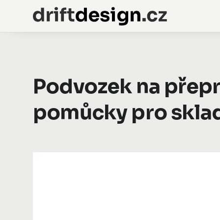
Podvozek na přepra
pomůcky pro skla