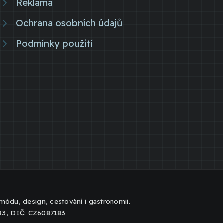
Reklama
Ochrana osobních údajů
Podmínky použití
, módu, design, cestování i gastronomii.
183, DIČ: CZ6087183