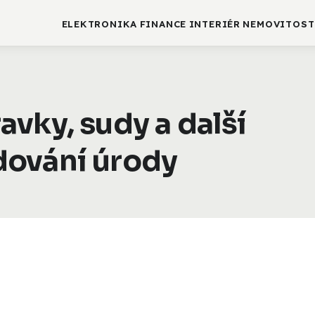
ELEKTRONIKA
FINANCE
INTERIÉR
NEMOVITOST
vky, sudy a další
dování úrody