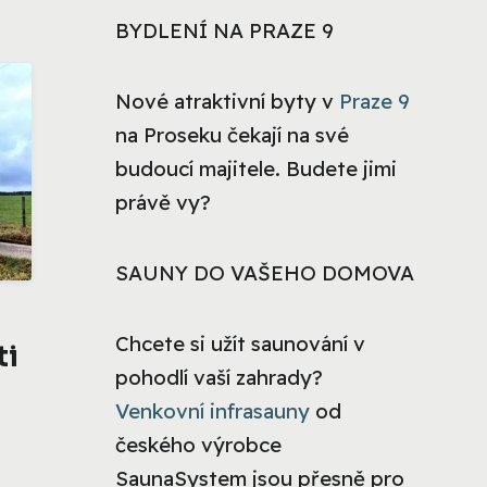
BYDLENÍ NA PRAZE 9
Nové atraktivní byty v
Praze 9
na Proseku čekají na své
budoucí majitele. Budete jimi
právě vy?
SAUNY DO VAŠEHO DOMOVA
Chcete si užít saunování v
ti
pohodlí vaší zahrady?
Venkovní infrasauny
od
českého výrobce
SaunaSystem jsou přesně pro