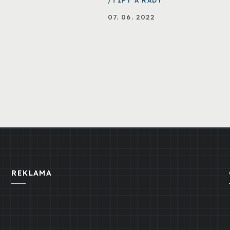
TIPY A RADY
07. 06. 2022
REKLAMA