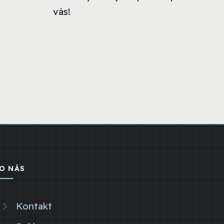
vás!
O NÁS
Kontakt