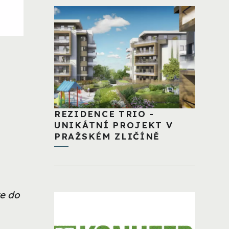
REZIDENCE TRIO -
UNIKÁTNÍ PROJEKT V
PRAŽSKÉM ZLIČÍNĚ
te do