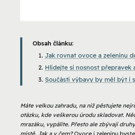
Obsah článku:
Jak rovnat ovoce a zeleninu d
Hlídejte si nosnost přepravek
Součástí výbavy by měl být i 
Máte velkou zahradu, na níž pěstujete nejr
otázku, kde veškerou úrodu skladovat. Ně
mrazáku, vypálíte. Přesto ale zbývají druhy
místě. Jak a v čem?
Ovoce i zeleninu byste