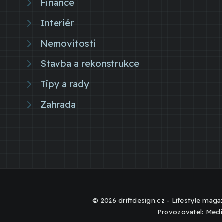
Finance
Interiér
Nemovitosti
Stavba a rekonstrukce
Tipy a rady
Zahrada
© 2026 driftdesign.cz - Lifestyle magaz
Provozovatel: Medi