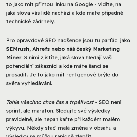
to jako mít přímou linku na Google - vidíte, na
jaká slova vás lidé nachází a kde máte případné
technické zádrhely.
Pro opravdové SEO nadšence jsou tu parťáci jako
SEMrush, Ahrefs nebo náš český Marketing
Miner
. S nimi zjistíte, jaká slova hledají vaši
potenciální zákazníci a kde máte šanci se
prosadit. Je to jako mít rentgenové brýle do
světa vyhledávání.
Tohle všechno chce čas a trpělivost
- SEO není
sprint, ale maraton. Sledujte své výsledky
pravidelně, ale nepanikařte při každém malém
výkyvu. Někdy stačí malá změna v obsahu a
výsledky se můžou rapidně zlepšit.