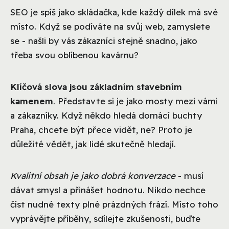
SEO je spíš jako skládačka, kde každý dílek má své
místo. Když se podíváte na svůj web, zamyslete
se - našli by vás zákazníci stejně snadno, jako
třeba svou oblíbenou kavárnu?
Klíčová slova jsou základním stavebním
kamenem
. Představte si je jako mosty mezi vámi
a zákazníky. Když někdo hledá domácí buchty
Praha, chcete být přece vidět, ne? Proto je
důležité vědět, jak lidé skutečně hledají.
Kvalitní obsah je jako dobrá konverzace
- musí
dávat smysl a přinášet hodnotu. Nikdo nechce
číst nudné texty plné prázdných frází. Místo toho
vyprávějte příběhy, sdílejte zkušenosti, buďte