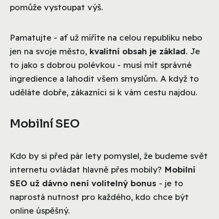
pomůže vystoupat výš.
Pamatujte - ať už míříte na celou republiku nebo
jen na svoje město,
kvalitní obsah je základ
. Je
to jako s dobrou polévkou - musí mít správné
ingredience a lahodit všem smyslům. A když to
uděláte dobře, zákazníci si k vám cestu najdou.
Mobilní SEO
Kdo by si před pár lety pomyslel, že budeme svět
internetu ovládat hlavně přes mobily?
Mobilní
SEO už dávno není volitelný bonus
- je to
naprostá nutnost pro každého, kdo chce být
online úspěšný.