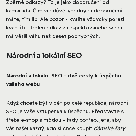
Zpětné odkazy? To je jako doporučení od
kamaráda. Čím víc důvěryhodných doporučení
máte, tím líp. Ale pozor - kvalita vždycky porazí
kvantitu. Jeden odkaz z respektovaného webu
má větší váhu než deset pochybných.
Národní a lokální SEO
Národní a lokální SEO - dvě cesty k úspěchu
vašeho webu
Když chcete být vidět po celé republice, národní
SEO je vaše vstupenka k úspěchu. Představte si
třeba e-shop s módou - tady potřebujete, aby
vás našel každý, kdo si chce koupit
dámské šaty