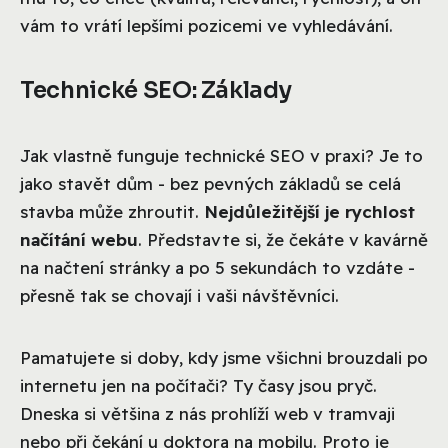
vám to vrátí lepšími pozicemi ve vyhledávání.
Technické SEO: Základy
Jak vlastně funguje technické SEO v praxi? Je to
jako stavět dům - bez pevných základů se celá
stavba může zhroutit.
Nejdůležitější je rychlost
načítání webu
. Představte si, že čekáte v kavárně
na načtení stránky a po 5 sekundách to vzdáte -
přesně tak se chovají i vaši návštěvníci.
Pamatujete si doby, kdy jsme všichni brouzdali po
internetu jen na počítači? Ty časy jsou pryč.
Dneska si většina z nás prohlíží web v tramvaji
nebo při čekání u doktora na mobilu. Proto je