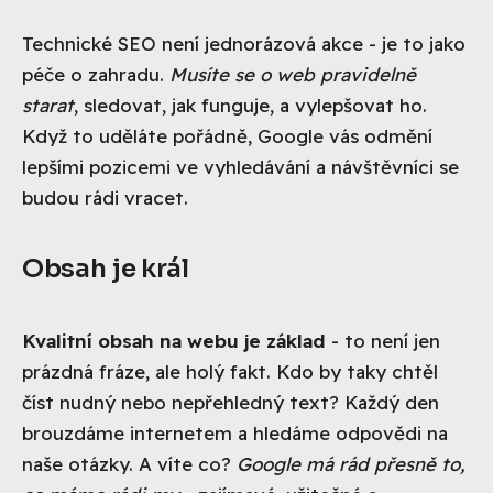
Technické SEO není jednorázová akce - je to jako
péče o zahradu.
Musíte se o web pravidelně
starat
, sledovat, jak funguje, a vylepšovat ho.
Když to uděláte pořádně, Google vás odmění
lepšími pozicemi ve vyhledávání a návštěvníci se
budou rádi vracet.
Obsah je král
Kvalitní obsah na webu je základ
- to není jen
prázdná fráze, ale holý fakt. Kdo by taky chtěl
číst nudný nebo nepřehledný text? Každý den
brouzdáme internetem a hledáme odpovědi na
naše otázky. A víte co?
Google má rád přesně to,