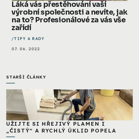
Láká vás přestěhování vaší
výrobní společnosti a nevíte, jak
na to? Profesionálové za vás vše
zařídí
TIPY A RADY
07. 06. 2022
STARŠÍ ČLÁNKY
UŽIJTE SI HŘEJIVÝ PLAMEN I
„ČISTÝ“ A RYCHLÝ ÚKLID POPELA