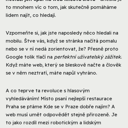
to mnohem víc o tom, jak skutečně pomáháme
lidem najít, co hledají.
Vzpomeňte si, jak jste naposledy něco hledali na
mobilu. Štve vás, když se stránka načítá pomalu
nebo se v ní nedá zorientovat, že? Přesně proto
Google tolik tlačí na
perfektní uživatelský zážitek
.
Když máte web, který se bleskově načte a člověk
se v něm neztratí, máte napůl vyhráno.
A co teprve ta revoluce s hlasovým
vyhledáváním! Místo psaní nejlepší restaurace
Praha se ptáme Kde se v Praze dobře najím? A
web musí umět odpovědět stejně přirozeně. Je
to jako rozdíl mezi robotickým a lidským