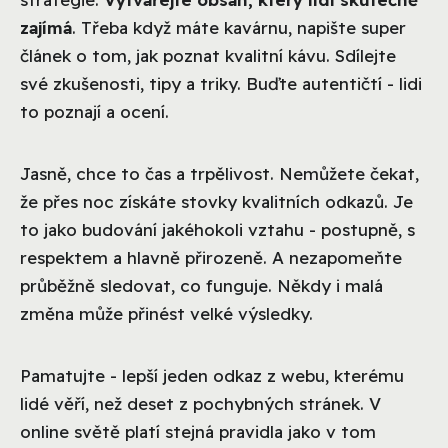
zajímá
. Třeba když máte kavárnu, napište super
článek o tom, jak poznat kvalitní kávu. Sdílejte
své zkušenosti, tipy a triky. Buďte autentičtí - lidi
to poznají a ocení.
Jasně, chce to čas a trpělivost. Nemůžete čekat,
že přes noc získáte stovky kvalitních odkazů. Je
to jako budování jakéhokoli vztahu - postupně, s
respektem a hlavně přirozeně. A nezapomeňte
průběžně sledovat, co funguje. Někdy i malá
změna může přinést velké výsledky.
Pamatujte - lepší jeden odkaz z webu, kterému
lidé věří, než deset z pochybných stránek. V
online světě platí stejná pravidla jako v tom