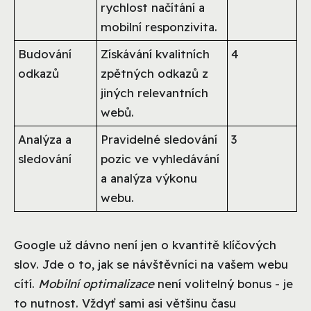
rychlost načítání a
mobilní responzivita.
Budování
Získávání kvalitních
4
odkazů
zpětných odkazů z
jiných relevantních
webů.
Analýza a
Pravidelné sledování
3
sledování
pozic ve vyhledávání
a analýza výkonu
webu.
Google už dávno není jen o kvantitě klíčových
slov. Jde o to, jak se návštěvníci na vašem webu
cítí.
Mobilní optimalizace
není volitelný bonus - je
to nutnost. Vždyť sami asi většinu času