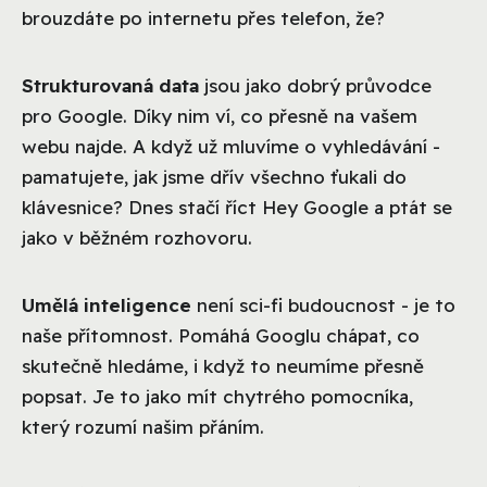
brouzdáte po internetu přes telefon, že?
Strukturovaná data
jsou jako dobrý průvodce
pro Google. Díky nim ví, co přesně na vašem
webu najde. A když už mluvíme o vyhledávání -
pamatujete, jak jsme dřív všechno ťukali do
klávesnice? Dnes stačí říct Hey Google a ptát se
jako v běžném rozhovoru.
Umělá inteligence
není sci-fi budoucnost - je to
naše přítomnost. Pomáhá Googlu chápat, co
skutečně hledáme, i když to neumíme přesně
popsat. Je to jako mít chytrého pomocníka,
který rozumí našim přáním.