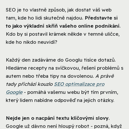
SEO je to vlastně způsob, jak dostat váš web
tam, kde ho lidi skutečně najdou.
Představte si
to jako výkladní skříň vašeho online podnikání
.
Kdo by si postavil krámek někde v temné uličce,
kde ho nikdo neuvidí?
Každý den zadáváme do Googlu tisíce dotazů.
Hledáme recepty na svíčkovou, řešení problémů s
autem nebo třeba tipy na dovolenou.
A právě
tady přichází kouzlo
SEO optimalizace pro
Google
- pomáhá vašemu webu být tím prvním,
který lidem nabídne odpověď na jejich otázky.
Nejde jen o nacpání textu klíčovými slovy
.
Google už dávno není hloupý robot - pozná, když