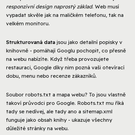
responzivní design naprostý základ
. Web musí
vypadat skvěle jak na maličkém telefonu, tak na
velkém monitoru.
Strukturovaná data
jsou jako detailní popisky v
knihovně - pomáhají Googlu pochopit, co přesně
na webu nabízíte. Když třeba provozujete
restauraci, Google díky nim pozná vaši otevírací
dobu, menu nebo recenze zákazníků.
Soubor robots.txt a mapa webu? To jsou vlastně
takoví průvodci pro Google. Robots.txt mu říká
tady se nedívej, ale tady ano a sitemap.xml
funguje jako obsah knihy - ukazuje všechny
důležité stránky na webu.