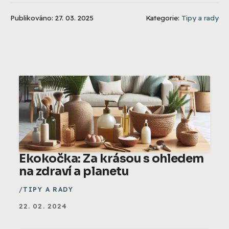
Publikováno: 27. 03. 2025
Kategorie:
Tipy a rady
Ekokočka: Za krásou s ohledem
na zdraví a planetu
TIPY A RADY
22. 02. 2024