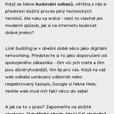
Když se řekne
budování odkazů
, většina z nás si
představí složitý proces plný technických
termínů. Ale ruku na srdce - není to vlastně jen
moderní způsob, jak si na internetu budovat
dobré jméno?
Link building
je v dnešní době něco jako digitální
networking. Představte si to jako doporučení od
spokojeného zákazníka - čím víc jich máte a čím
jsou důvěryhodnější, tím líp pro vás. Když na váš
web odkáže uznávaný odborník nebo
respektovaný časopis, Google si řekne Hele,
tenhle web musí mít fakt něco do sebe!
A jak na to v praxi? Zapomeňte na složité
strategie.
Vytvářejte obsah, který lidi skutečně