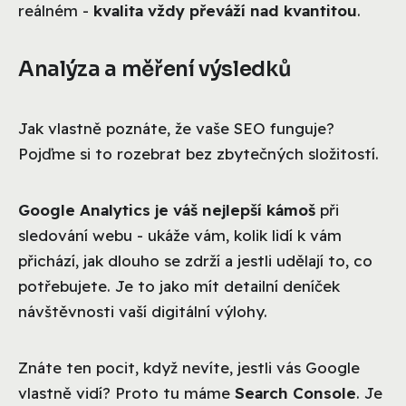
reálném -
kvalita vždy převáží nad kvantitou
.
Analýza a měření výsledků
Jak vlastně poznáte, že vaše SEO funguje?
Pojďme si to rozebrat bez zbytečných složitostí.
Google Analytics je váš nejlepší kámoš
při
sledování webu - ukáže vám, kolik lidí k vám
přichází, jak dlouho se zdrží a jestli udělají to, co
potřebujete. Je to jako mít detailní deníček
návštěvnosti vaší digitální výlohy.
Znáte ten pocit, když nevíte, jestli vás Google
vlastně vidí? Proto tu máme
Search Console
. Je