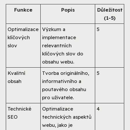
Funkce
Popis
Důležitost
(1-5)
Optimalizace
Výzkum a
5
klíčových
implementace
slov
relevantních
klíčových slov do
obsahu webu.
Kvalitní
Tvorba originálního,
5
obsah
informativního a
poutavého obsahu
pro uživatele.
Technické
Optimalizace
4
SEO
technických aspektů
webu, jako je