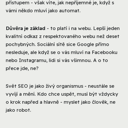
přístupem - však víte, jak nepříjemné je, když s
vámi někdo mluví jako automat.
Důvěra je základ
- to platí i na webu. Lepší jeden
kvalitní odkaz z respektovaného webu než deset
pochybných. Sociální sítě sice Google přímo
nesleduje, ale když se o vás mluví na Facebooku
nebo Instagramu, lidi si vás všimnou. A o to
přece jde, ne?
Svět SEO je jako živý organismus - neustále se
vyvíjí a mění. Kdo chce uspět, musí být vždycky
o krok napřed a hlavně - myslet jako člověk, ne
jako robot.