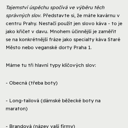
Tajemství úspěchu spočívá ve výběru těch
správných slov
. Představte si, že máte kavárnu v
centru Prahy. Nestačí použít jen slovo káva - to je
jako křičet v davu. Mnohem účinnější je zaměřit
se na konkrétnější fráze jako specialty káva Staré
Město nebo veganské dorty Praha 1.
Máme tu tři hlavní typy klíčových slov:
- Obecná (třeba boty)
- Long-tailová (dámské běžecké boty na
maraton)
- Brandová (název vaší firmy)