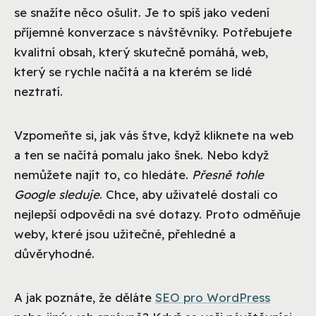
se snažíte něco ošulit. Je to spíš jako vedení
příjemné konverzace s návštěvníky. Potřebujete
kvalitní obsah, který skutečně pomáhá, web,
který se rychle načítá a na kterém se lidé
neztratí.
Vzpomeňte si, jak vás štve, když kliknete na web
a ten se načítá pomalu jako šnek. Nebo když
nemůžete najít to, co hledáte.
Přesně tohle
Google sleduje
. Chce, aby uživatelé dostali co
nejlepší odpovědi na své dotazy. Proto odměňuje
weby, které jsou užitečné, přehledné a
důvěryhodné.
A jak poznáte, že děláte
SEO pro WordPress