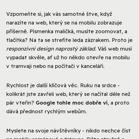
Vzpomeňte si, jak vás samotné štve, když
narazíte na web, který se na mobilu zobrazuje
příšerně. Písmenka maličká, musíte zoomovat, a
tlačítka? Na ta se strefíte leda zázrakem. Proto je
responzivní design naprostý základ
. Váš web musí
vypadat skvěle, ať už ho někdo otevře na mobilu
v tramvaji nebo na počítači v kanceláři.
Rychlost je další klíčová věc. Ruku na srdce -
kolikrát jste zavřeli web, který se načítal déle než
pár vteřin?
Google tohle moc dobře ví
, a proto
dává přednost rychlým webům.
Myslete na svoje návštěvníky - nikdo nechce číst