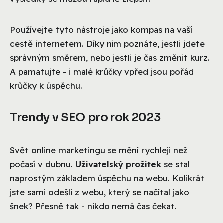
Používejte tyto nástroje jako kompas na vaší
cestě internetem. Díky nim poznáte, jestli jdete
správným směrem, nebo jestli je čas změnit kurz.
A pamatujte - i malé krůčky vpřed jsou pořád
krůčky k úspěchu.
Trendy v SEO pro rok 2023
Svět online marketingu se mění rychleji než
počasí v dubnu.
Uživatelský prožitek
se stal
naprostým základem úspěchu na webu. Kolikrát
jste sami odešli z webu, který se načítal jako
šnek? Přesně tak - nikdo nemá čas čekat.