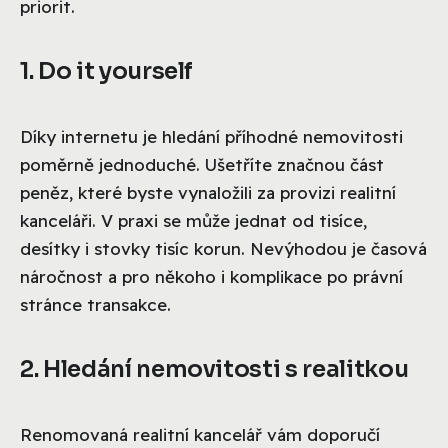
priorit.
1. Do it yourself
Díky internetu je hledání příhodné nemovitosti
poměrně jednoduché. Ušetříte značnou část
peněz, které byste vynaložili za provizi realitní
kanceláři. V praxi se může jednat od tisíce,
desítky i stovky tisíc korun. Nevýhodou je časová
náročnost a pro někoho i komplikace po právní
stránce transakce.
2. Hledání nemovitosti s realitkou
Renomovaná realitní kancelář vám doporučí