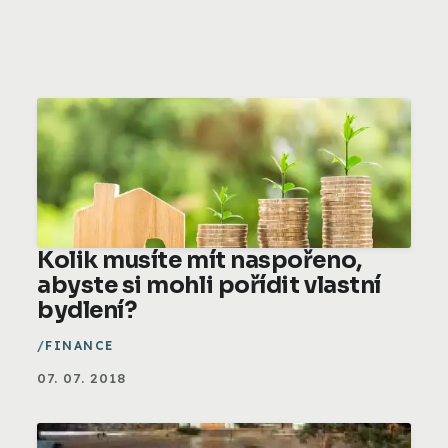
Kolik musíte mít naspořeno,
abyste si mohli pořídit vlastní
bydlení?
FINANCE
07. 07. 2018