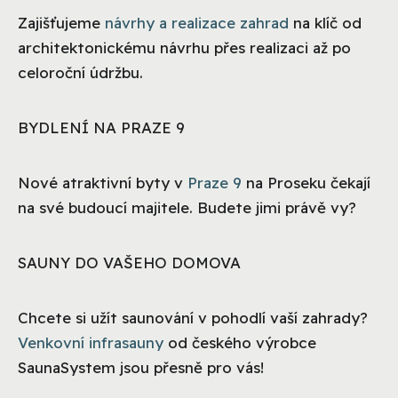
Zajišťujeme
návrhy a realizace zahrad
na klíč od
architektonickému návrhu přes realizaci až po
celoroční údržbu.
BYDLENÍ NA PRAZE 9
Nové atraktivní byty v
Praze 9
na Proseku čekají
na své budoucí majitele. Budete jimi právě vy?
SAUNY DO VAŠEHO DOMOVA
Chcete si užít saunování v pohodlí vaší zahrady?
Venkovní infrasauny
od českého výrobce
SaunaSystem jsou přesně pro vás!