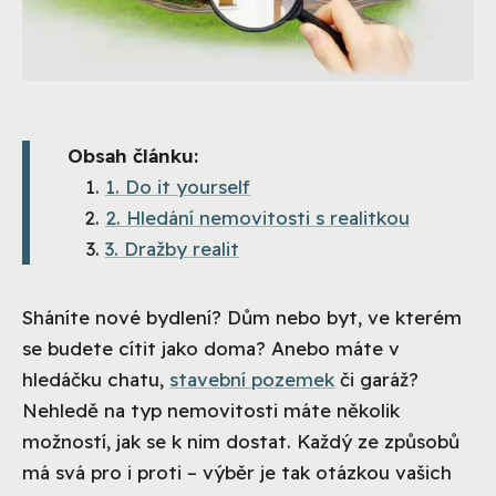
Obsah článku:
1. Do it yourself
2. Hledání nemovitosti s realitkou
3. Dražby realit
Sháníte nové bydlení? Dům nebo byt, ve kterém
se budete cítit jako doma? Anebo máte v
hledáčku chatu,
stavební pozemek
či garáž?
Nehledě na typ nemovitosti máte několik
možností, jak se k nim dostat. Každý ze způsobů
má svá pro i proti – výběr je tak otázkou vašich