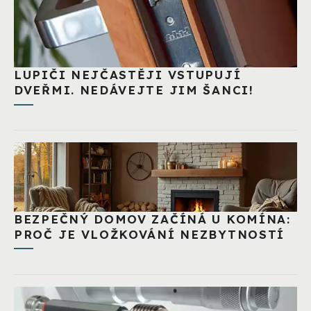
LUPIČI NEJČASTĚJI VSTUPUJÍ
DVEŘMI. NEDÁVEJTE JIM ŠANCI!
BEZPEČNÝ DOMOV ZAČÍNÁ U KOMÍNA:
PROČ JE VLOŽKOVÁNÍ NEZBYTNOSTÍ