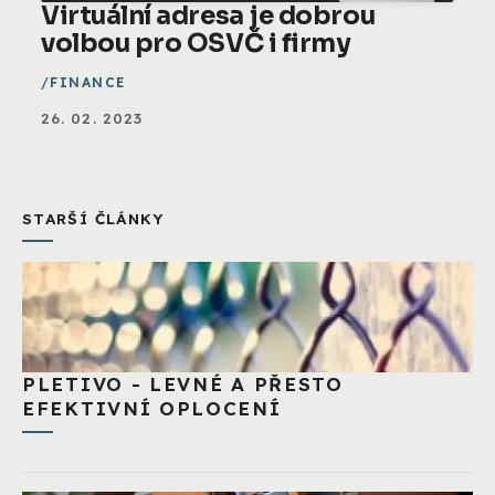
Virtuální adresa je dobrou
volbou pro OSVČ i firmy
FINANCE
26. 02. 2023
STARŠÍ ČLÁNKY
PLETIVO - LEVNÉ A PŘESTO
EFEKTIVNÍ OPLOCENÍ