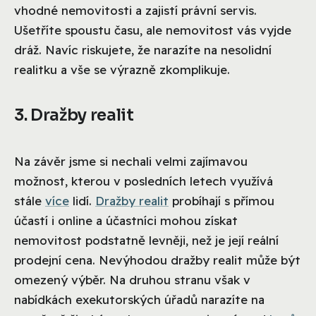
vhodné nemovitosti a zajistí právní servis.
Ušetříte spoustu času, ale nemovitost vás vyjde
dráž. Navíc riskujete, že narazíte na nesolidní
realitku a vše se výrazně zkomplikuje.
3. Dražby realit
Na závěr jsme si nechali velmi zajímavou
možnost, kterou v posledních letech využívá
stále
více
lidí.
Dražby realit
probíhají s přímou
účastí i online a účastníci mohou získat
nemovitost podstatně levněji, než je její reální
prodejní cena. Nevýhodou dražby realit může být
omezený výběr. Na druhou stranu však v
nabídkách exekutorských úřadů narazíte na