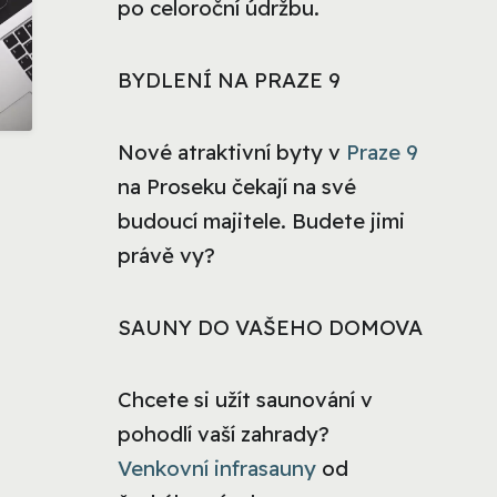
po celoroční údržbu.
BYDLENÍ NA PRAZE 9
Nové atraktivní byty v
Praze 9
na Proseku čekají na své
budoucí majitele. Budete jimi
právě vy?
SAUNY DO VAŠEHO DOMOVA
Chcete si užít saunování v
pohodlí vaší zahrady?
Venkovní infrasauny
od