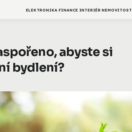
ELEKTRONIKA
FINANCE
INTERIÉR
NEMOVITOST
aspořeno, abyste si
ní bydlení?