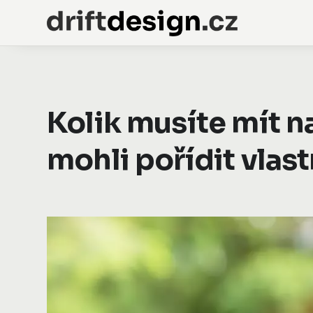
Kolik musíte mít n
mohli pořídit vlast