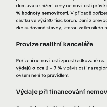
domluva o snížení ceny nemovitostí právě o
% hodnoty nemovitosti
. V případě poříz
částku ve výši 80 tisíc korun. Dani z přev
zkolaudované stavby, kterou zatím nikdo n
Provize realitní kanceláře
Pořízení nemovitosti zprostředkované reali
výdajů o cca 2 – 7 %
v závislosti na regio
ovšem není to pravidlem.
Výdaje při financování nemov