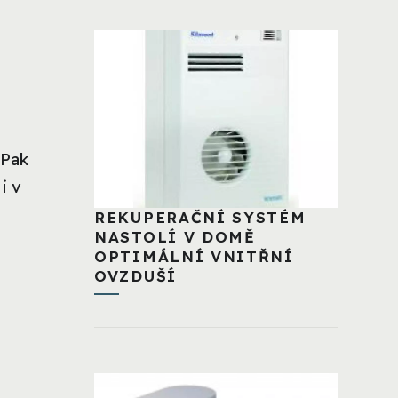
 Pak
i v
REKUPERAČNÍ SYSTÉM
NASTOLÍ V DOMĚ
OPTIMÁLNÍ VNITŘNÍ
OVZDUŠÍ