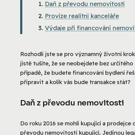
Daň z převodu nemovitosti
Provize realitní kanceláře
Výdaje při financování nemovi
Rozhodli jste se pro významný životní krok
jistě tušíte, že se neobejdete bez určitéh
případě, že budete financování bydlení ře
připravit a kolik vás bude transakce stát?
Daň z převodu nemovitosti
Do roku 2016 se mohli kupující a prodejce d
převodu nemovitosti kupující. Jedinou legá