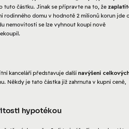
 tuto částku. Jinak se připravte na to, že
zaplatít
ení rodinného domu v hodnotě 2 milionů korun jde 
odu nemovitosti se lze vyhnout koupí nově
ekoupil.
tní kanceláří představuje další
navýšení celkovýc
nu. Někdy je tato částka již zahrnuta v kupní ceně,
itosti hypotékou