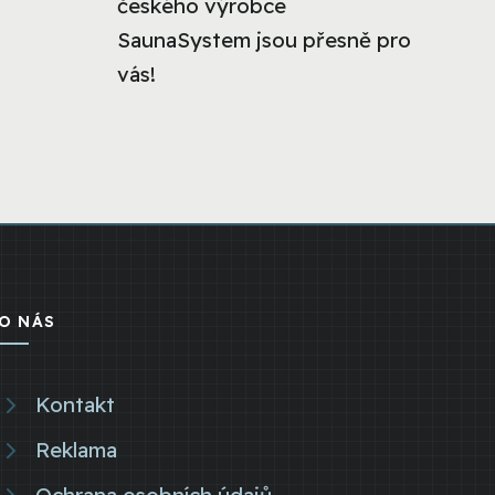
českého výrobce
SaunaSystem jsou přesně pro
vás!
O NÁS
Kontakt
Reklama