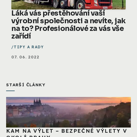
Láká vás přestěhování vaší
výrobní společnosti a nevíte, jak
na to? Profesionálové za vás vše
zařídí
TIPY A RADY
07. 06. 2022
STARŠÍ ČLÁNKY
KAM NA VÝLET – BEZPEČNÉ VÝLETY V