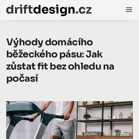
Výhody domácího
běžeckého pásu: Jak
zůstat fit bez ohledu na
počasí