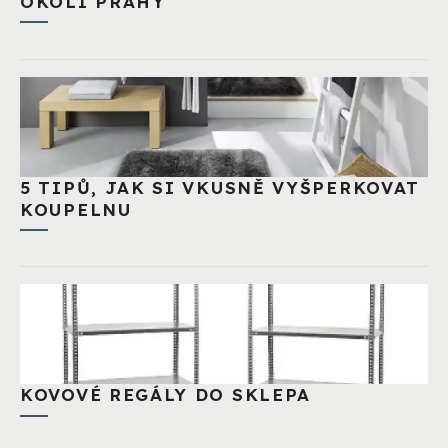
OKOLÍ PRAHY
5 TIPŮ, JAK SI VKUSNĚ VYŠPERKOVAT
KOUPELNU
KOVOVÉ REGÁLY DO SKLEPA