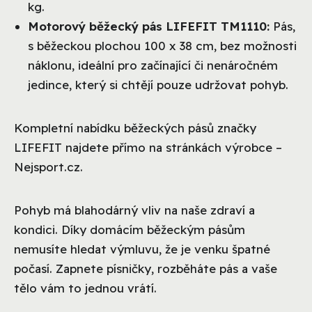
kg.
Motorový běžecký pás LIFEFIT TM1110:
Pás,
s běžeckou plochou 100 x 38 cm, bez možnosti
náklonu, ideální pro začínající či nenáročném
jedince, který si chtějí pouze udržovat pohyb.
Kompletní nabídku běžeckých pásů značky
LIFEFIT najdete přímo na stránkách výrobce –
Nejsport.cz.
Pohyb má blahodárný vliv na naše zdraví a
kondici. Díky domácím běžeckým pásům
nemusíte hledat výmluvu, že je venku špatné
počasí. Zapnete písničky, rozběháte pás a vaše
tělo vám to jednou vrátí.