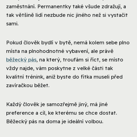
zaměstnání. Permanentky také všude zdražují, a
tak většině lidí nezbude nic jiného než si vystačit
sami.
Pokud člověk bydlí v bytě, nemá kolem sebe plno
místa na plnohodnotné vybavení, ale právě
běžecký pás
, na který, troufám si říct, se místo
vždy najde, vám poskytne z velké části tak
kvalitní trénink, aniž byste do fitka museli před
zavíračkou běžet.
Každý člověk je samozřejmě jiný, má jiné
preference a cíl, ke kterému se chce dostat.
Běžecký pás na doma je ideální volbou.