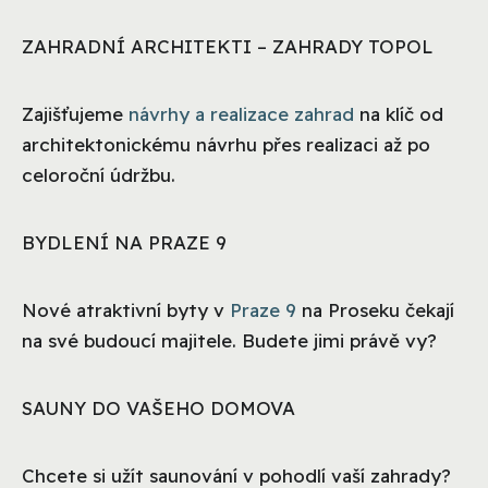
ZAHRADNÍ ARCHITEKTI – ZAHRADY TOPOL
Zajišťujeme
návrhy a realizace zahrad
na klíč od
architektonickému návrhu přes realizaci až po
celoroční údržbu.
BYDLENÍ NA PRAZE 9
Nové atraktivní byty v
Praze 9
na Proseku čekají
na své budoucí majitele. Budete jimi právě vy?
SAUNY DO VAŠEHO DOMOVA
Chcete si užít saunování v pohodlí vaší zahrady?