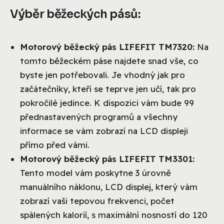
Výběr běžeckých pásů:
Motorový běžecký pás LIFEFIT TM7320:
Na
tomto běžeckém páse najdete snad vše, co
byste jen potřebovali. Je vhodný jak pro
začátečníky, kteří se teprve jen učí, tak pro
pokročilé jedince. K dispozici vám bude 99
přednastavených programů a všechny
informace se vám zobrazí na LCD displeji
přímo před vámi.
Motorový běžecký pás LIFEFIT TM3301:
Tento model vám poskytne 3 úrovně
manuálního náklonu, LCD displej, který vám
zobrazí vaši tepovou frekvenci, počet
spálených kalorií, s maximální nosností do 120