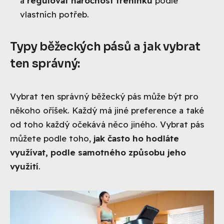
a
regulovat náročnost tréninku
podle
vlastních potřeb.
Typy běžeckých pásů a jak vybrat
ten správný:
Vybrat ten správný běžecký pás může být pro
někoho oříšek. Každý má jiné preference a také
od toho každý očekává něco jiného. Vybrat pás
můžete podle toho,
jak často ho hodláte
využívat, podle samotného způsobu jeho
využití
.