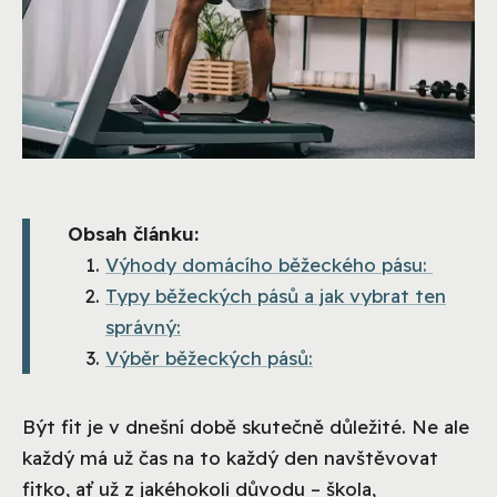
Obsah článku:
Výhody domácího běžeckého pásu:
Typy běžeckých pásů a jak vybrat ten
správný:
Výběr běžeckých pásů:
Být fit je v dnešní době skutečně důležité. Ne ale
každý má už čas na to každý den navštěvovat
fitko, ať už z jakéhokoli důvodu – škola,