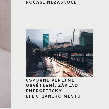
POČASÍ NEZASKOČÍ
ÚSPORNÉ VEŘEJNÉ
OSVĚTLENÍ: ZÁKLAD
ENERGETICKY
EFEKTIVNÍHO MĚSTU