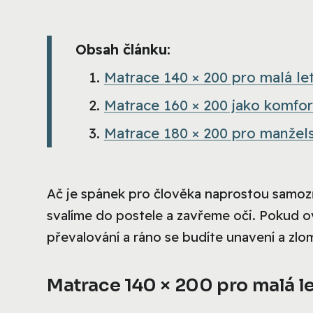
Obsah článku:
Matrace 140 × 200 pro malá let
Matrace 160 × 200 jako komfor
Matrace 180 × 200 pro manžel
Ač je spánek pro člověka naprostou samozř
svalíme do postele a zavřeme oči. Pokud
převalování a ráno se budíte unavení a zlom
Matrace 140 × 200 pro malá le