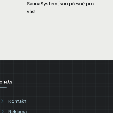
SaunaSystem jsou přesně pro
vás!
O NÁS
Kontakt
Reklama