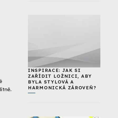
INSPIRACE: JAK SI
ZAŘÍDIT LOŽNICI, ABY
é
BYLA STYLOVÁ A
HARMONICKÁ ZÁROVEŇ?
litně.