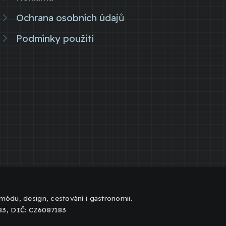
Ochrana osobních údajů
Podmínky použití
, módu, design, cestování i gastronomii.
183, DIČ: CZ6087183