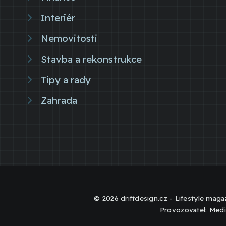
Interiér
Nemovitosti
Stavba a rekonstrukce
Tipy a rady
Zahrada
© 2026 driftdesign.cz - Lifestyle magaz
Provozovatel: Medi