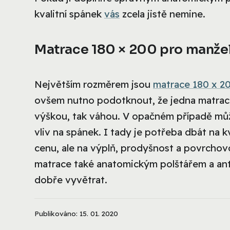
kvalitní spánek
vás
zcela jistě nemine.
Matrace 180 × 200 pro manže
Největším rozměrem jsou
matrace 180 x 2
ovšem nutno podotknout, že jedna matrace 
výškou, tak váhou. V opačném případě můž
vliv na spánek. I tady je potřeba dbát na 
cenu, ale na výplň, prodyšnost a povrcho
matrace také anatomickým polštářem a ant
dobře vyvětrat.
Publikováno: 15. 01. 2020