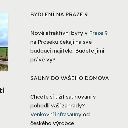
BYDLENÍ NA PRAZE 9
Nové atraktivní byty v
Praze 9
na Proseku čekají na své
budoucí majitele. Budete jimi
právě vy?
SAUNY DO VAŠEHO DOMOVA
ti
Chcete si užít saunování v
pohodlí vaší zahrady?
Venkovní infrasauny
od
českého výrobce