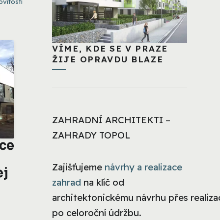
vitosti
VÍME, KDE SE V PRAZE
ŽIJE OPRAVDU BLAZE
ZAHRADNÍ ARCHITEKTI –
ZAHRADY TOPOL
ice
Zajišťujeme
návrhy a realizace
ej
zahrad
na klíč od
architektonickému návrhu přes realizac
po celoroční údržbu.