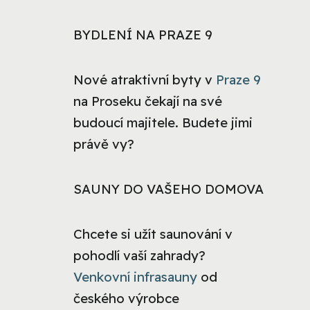
BYDLENÍ NA PRAZE 9
Nové atraktivní byty v
Praze 9
na Proseku čekají na své
budoucí majitele. Budete jimi
právě vy?
SAUNY DO VAŠEHO DOMOVA
Chcete si užít saunování v
pohodlí vaší zahrady?
Venkovní infrasauny
od
českého výrobce