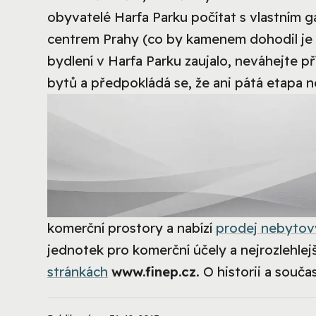
obyvatelé Harfa Parku počítat s vlastním 
centrem Prahy (co by kamenem dohodil je 
bydlení v Harfa Parku zaujalo, neváhejte p
bytů a předpokládá se, že ani pátá etapa n
komerční prostory a nabízí
prodej nebytov
jednotek pro komerční účely a nejrozlehlejš
stránkách
www.finep.cz
. O historii a souč