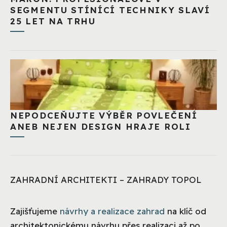
SEGMENTU STÍNÍCÍ TECHNIKY SLAVÍ
25 LET NA TRHU
NEPODCEŇUJTE VÝBĚR POVLEČENÍ
ANEB NEJEN DESIGN HRAJE ROLI
ZAHRADNÍ ARCHITEKTI – ZAHRADY TOPOL
Zajišťujeme
návrhy a realizace zahrad
na klíč od
architektonickému návrhu přes realizaci až po