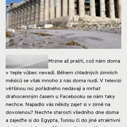
Mrzne až praští, což nám doma
v teple vůbec nevadí. Během chladných zimních
měsíců se však mnoho z nás doma nudí. V televizi
většinou nic pořádného nedávají a mrhat
drahocenným časem u Facebooku se nám taky
nechce. Napadlo vás někdy zajet si v zimě na
dovolenou? Nechte starosti všedního dne doma
a zajeďte si do Egypta, Tunisu či do jiné atraktivní