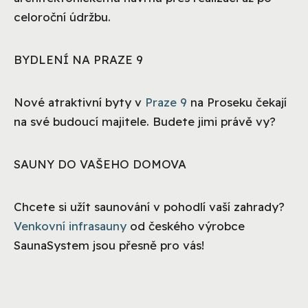
celoroční údržbu.
BYDLENÍ NA PRAZE 9
Nové atraktivní byty v
Praze 9
na Proseku čekají
na své budoucí majitele. Budete jimi právě vy?
SAUNY DO VAŠEHO DOMOVA
Chcete si užít saunování v pohodlí vaší zahrady?
Venkovní infrasauny
od českého výrobce
SaunaSystem jsou přesně pro vás!