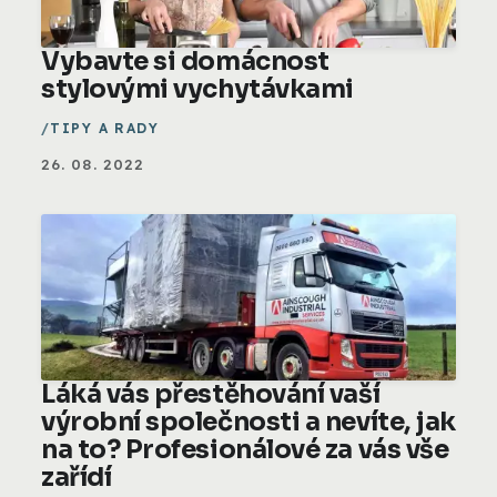
Vybavte si domácnost
stylovými vychytávkami
TIPY A RADY
26. 08. 2022
Láká vás přestěhování vaší
výrobní společnosti a nevíte, jak
na to? Profesionálové za vás vše
zařídí