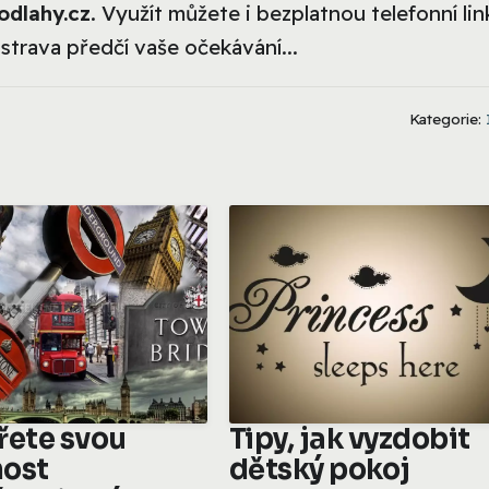
odlahy.cz
. Využít můžete i bezplatnou telefonní lin
strava předčí vaše očekávání...
Kategorie:
řete svou
Tipy, jak vyzdobit
ost
dětský pokoj