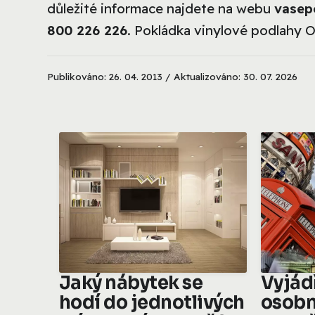
důležité informace najdete na webu
vasep
800 226 226
. Pokládka vinylové podlahy O
Publikováno: 26. 04. 2013 / Aktualizováno: 30. 07. 2026
Jaký nábytek se
Vyjád
hodí do jednotlivých
osobn