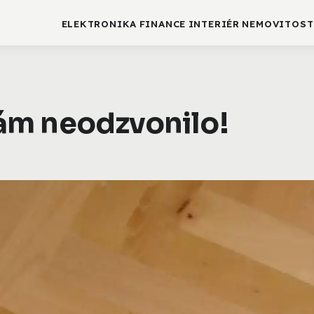
ELEKTRONIKA
FINANCE
INTERIÉR
NEMOVITOST
ám neodzvonilo!