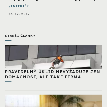
INTERIÉR
13. 12. 2017
STARŠÍ ČLÁNKY
PRAVIDELNÝ ÚKLID NEVYŽADUJE JEN
DOMÁCNOST, ALE TAKÉ FIRMA