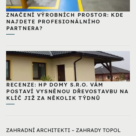
ZNAČENÍ VÝROBNÍCH PROSTOR: KDE
NAJDETE PROFESIONÁLNÍHO
PARTNERA?
RECENZE: HP DOMY S.R.O. VÁM
POSTAVÍ VYSNĚNOU DŘEVOSTAVBU NA
KLÍČ JIŽ ZA NĚKOLIK TÝDNŮ
ZAHRADNÍ ARCHITEKTI – ZAHRADY TOPOL