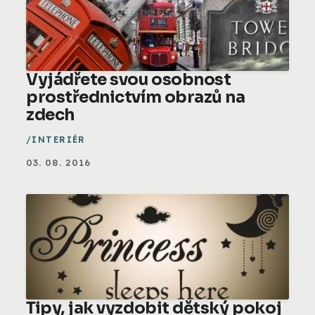
Vyjádřete svou osobnost
prostřednictvím obrazů na
zdech
INTERIÉR
03. 08. 2016
Tipy, jak vyzdobit dětský pokoj