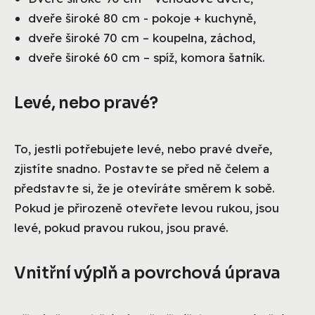
dveře široké 80 cm - pokoje + kuchyně,
dveře široké 70 cm – koupelna, záchod,
dveře široké 60 cm – spíž, komora šatník.
Levé, nebo pravé?
To, jestli potřebujete levé, nebo pravé dveře,
zjistíte snadno. Postavte se před ně čelem a
představte si, že je otevíráte směrem k sobě.
Pokud je přirozeně otevřete levou rukou, jsou
levé, pokud pravou rukou, jsou pravé.
Vnitřní výplň a povrchová úprava