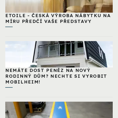
ETOILE - ČESKÁ VÝROBA NÁBYTKU NA
MÍRU PŘEDČÍ VAŠE PŘEDSTAVY
NEMÁTE DOST PENĚZ NA NOVÝ
RODINNÝ DŮM? NECHTE SI VYROBIT
MOBILHEIM!