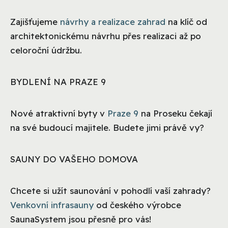
Zajišťujeme
návrhy a realizace zahrad
na klíč od
architektonickému návrhu přes realizaci až po
celoroční údržbu.
BYDLENÍ NA PRAZE 9
Nové atraktivní byty v
Praze 9
na Proseku čekají
na své budoucí majitele. Budete jimi právě vy?
SAUNY DO VAŠEHO DOMOVA
Chcete si užít saunování v pohodlí vaší zahrady?
Venkovní infrasauny
od českého výrobce
SaunaSystem jsou přesně pro vás!