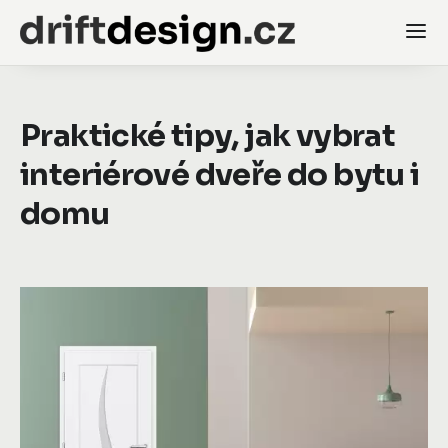
Praktické tipy, jak vybrat
interiérové dveře do bytu i
domu