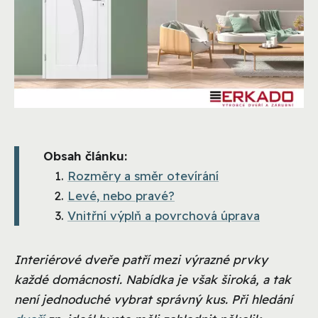
Obsah článku:
Rozměry a směr otevírání
Levé, nebo pravé?
Vnitřní výplň a povrchová úprava
Interiérové dveře patří mezi výrazné prvky
každé domácnosti. Nabídka je však široká, a tak
není jednoduché vybrat správný kus. Při hledání