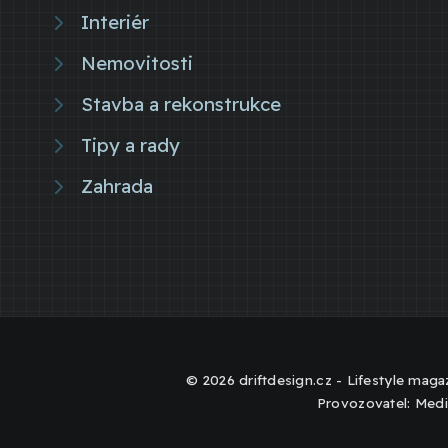
Interiér
Nemovitosti
Stavba a rekonstrukce
Tipy a rady
Zahrada
© 2026 driftdesign.cz - Lifestyle magaz
Provozovatel: Medi