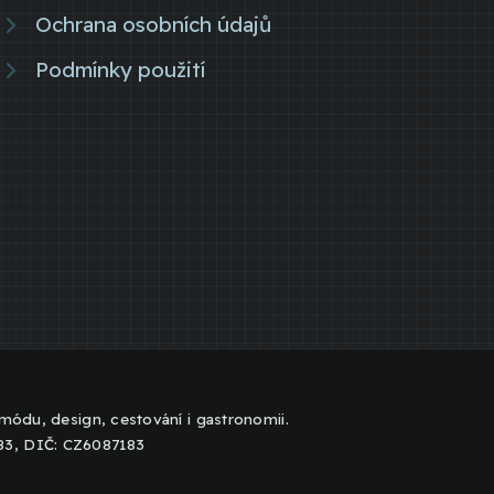
Ochrana osobních údajů
Podmínky použití
, módu, design, cestování i gastronomii.
183, DIČ: CZ6087183