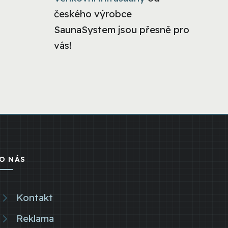
českého výrobce
SaunaSystem jsou přesně pro
vás!
O NÁS
Kontakt
Reklama