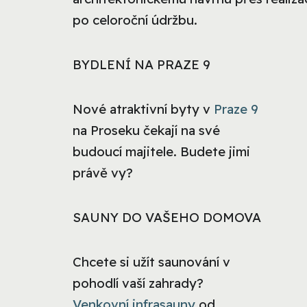
po celoroční údržbu.
BYDLENÍ NA PRAZE 9
Nové atraktivní byty v
Praze 9
na Proseku čekají na své
budoucí majitele. Budete jimi
právě vy?
SAUNY DO VAŠEHO DOMOVA
Chcete si užít saunování v
pohodlí vaší zahrady?
Venkovní infrasauny
od