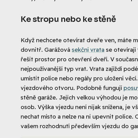
Ke stropu nebo ke stěně
Když nechcete otevírat dveře ven, máte mož
dovnitř. Garážová
sekční vrata
se otevírají
řešit prostor pro otevření dveří. V současn
nejpoužívanější typ vrat. Vrata zajíždí podé
umístit police nebo regály pro uložení věcí
vjezdového otvoru. Podobně fungují
posu
stěně garáže. Jejich velkou výhodou je m
osob. Výška vjezdu není nijak snížena, je v
nechat místo a nelze na ni upevnit police. 
vašem rozhodnutí především vjezdu do garáž