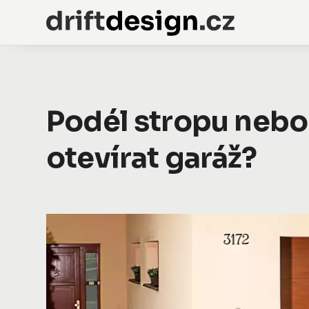
Podél stropu nebo 
otevírat garáž?