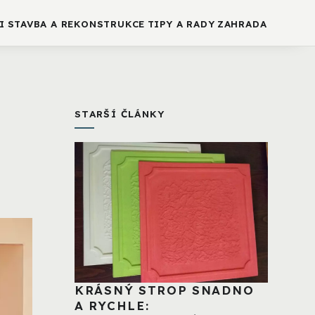
I
STAVBA A REKONSTRUKCE
TIPY A RADY
ZAHRADA
STARŠÍ ČLÁNKY
KRÁSNÝ STROP SNADNO
A RYCHLE: