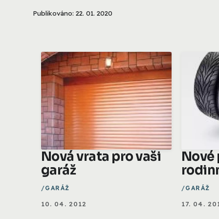
Publikováno: 22. 01. 2020
Nová vrata pro vaši
Nové 
garáž
rodin
GARÁŽ
GARÁŽ
10. 04. 2012
17. 04. 20