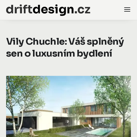
Vily Chuchle: Váš splněný
sen o luxusním bydlení