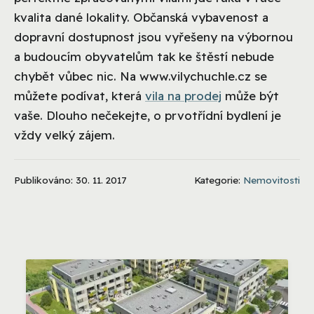
kvalita dané lokality. Občanská vybavenost a
dopravní dostupnost jsou vyřešeny na výbornou
a budoucím obyvatelům tak ke štěstí nebude
chybět vůbec nic. Na www.vilychuchle.cz se
můžete podívat, která
vila na prodej
může být
vaše. Dlouho nečekejte, o prvotřídní bydlení je
vždy velký zájem.
Publikováno: 30. 11. 2017
Kategorie:
Nemovitosti