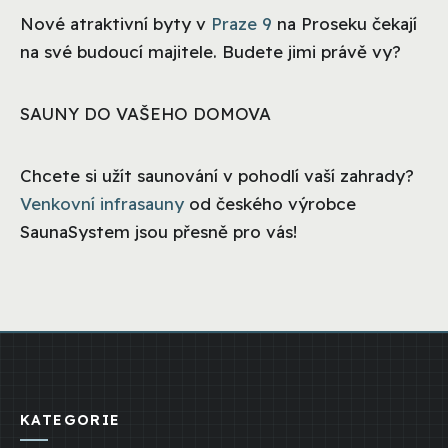
Nové atraktivní byty v
Praze 9
na Proseku čekají
na své budoucí majitele. Budete jimi právě vy?
SAUNY DO VAŠEHO DOMOVA
Chcete si užít saunování v pohodlí vaší zahrady?
Venkovní infrasauny
od českého výrobce
SaunaSystem jsou přesně pro vás!
KATEGORIE