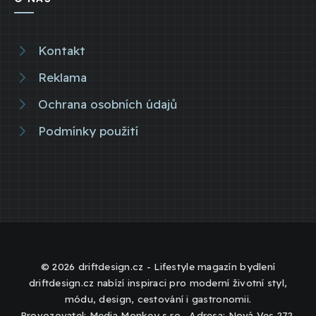
Kontakt
Reklama
Ochrana osobních údajů
Podmínky použití
© 2026 driftdesign.cz - Lifestyle magazín bydlení
driftdesign.cz nabízí inspiraci pro moderní životní styl,
módu, design, cestování i gastronomii.
Provozovatel: Media Monkey s.r.o., Adresa: Nová Ves 272,