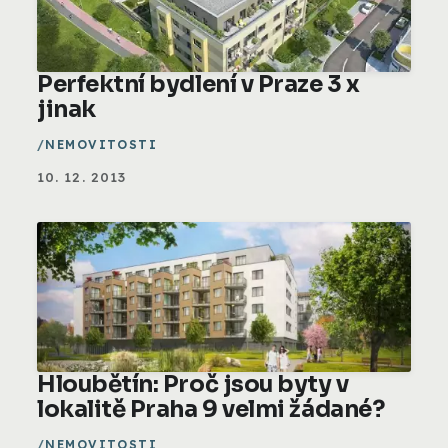
Perfektní bydlení v Praze 3 x
jinak
NEMOVITOSTI
10. 12. 2013
Hloubětín: Proč jsou byty v
lokalitě Praha 9 velmi žádané?
NEMOVITOSTI