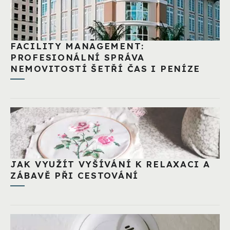
FACILITY MANAGEMENT:
PROFESIONÁLNÍ SPRÁVA
NEMOVITOSTÍ ŠETŘÍ ČAS I PENÍZE
JAK VYUŽÍT VYŠÍVÁNÍ K RELAXACI A
ZÁBAVĚ PŘI CESTOVÁNÍ