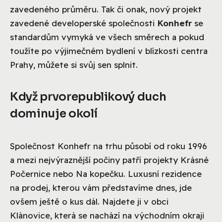
zavedeného průměru. Tak či onak, nový projekt
zavedené developerské společnosti
Konhefr
se
standardům vymyká ve všech směrech a pokud
toužíte po výjimečném bydlení v blízkosti centra
Prahy, můžete si svůj sen splnit.
Když prvorepublikový duch
dominuje okolí
Společnost Konhefr na trhu působí od roku 1996
a mezi nejvýraznější počiny patří projekty Krásné
Počernice nebo Na kopečku. Luxusní rezidence
na prodej, kterou vám představíme dnes, jde
ovšem ještě o kus dál. Najdete ji v obci
Klánovice, která se nachází na východním okraji