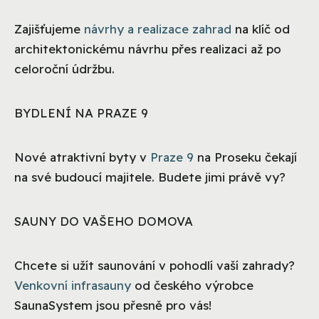
Zajišťujeme
návrhy a realizace zahrad
na klíč od
architektonickému návrhu přes realizaci až po
celoroční údržbu.
BYDLENÍ NA PRAZE 9
Nové atraktivní byty v
Praze 9
na Proseku čekají
na své budoucí majitele. Budete jimi právě vy?
SAUNY DO VAŠEHO DOMOVA
Chcete si užít saunování v pohodlí vaší zahrady?
Venkovní infrasauny
od českého výrobce
SaunaSystem jsou přesně pro vás!