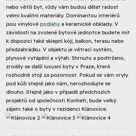
nebo větší byt, vždy vám budou dělat radost
velmi kvalitní materiály. Dominantou interiérů
jsou vinylové
podlahy
a keramické obklady. V
závislosti na zvolené bytové jednotce budete mít
k dispozici také sklepní kóji, balkon, terasu nebo
předzahrádku. V objektu je větrací systém,
plynové vytápění a výtah. Shrnuto a podtrženo,
zrodily se další luxusní byty v Praze, které
rozhodně stojí za pozornost. Pokud se vám vryly
pod kůži stejně jako nám, nerozhodujte se
dlouho. Stejně jako v případě předchozích
projektů od společnosti Konhefr, bude velký
zájem také o byty v rezidenci Klánovice.