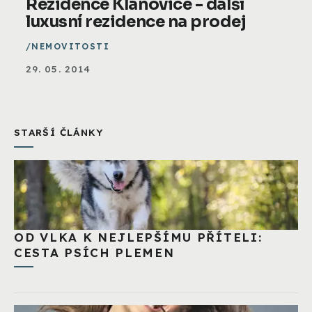
Rezidence Klánovice - další
luxusní rezidence na prodej
NEMOVITOSTI
29. 05. 2014
STARŠÍ ČLÁNKY
OD VLKA K NEJLEPŠÍMU PŘÍTELI:
CESTA PSÍCH PLEMEN