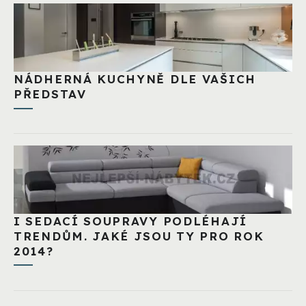
NÁDHERNÁ KUCHYNĚ DLE VAŠICH
PŘEDSTAV
I SEDACÍ SOUPRAVY PODLÉHAJÍ
TRENDŮM. JAKÉ JSOU TY PRO ROK
2014?