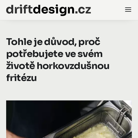
Tohle je důvod, proč
potřebujete ve svém
životě horkovzdušnou
fritézu