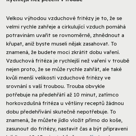
Velkou výhodou vzduchové fritézy je to, že se
velmi rychle zahřeje a cirkulující vzduch pomáhá
potravinám uvařit se rovnoměrně, zhnědnout a
křupat, aniž byste museli nějak zasahovat. To
znamená, že budete moci zkrátit dobu vaření.
Vzduchová fritéza je rychlejší než vaření v troubě
nejen proto, že se může rychle zahřát, ale také
kvůli menší velikosti vzduchové fritézy ve
srovnání s vaší troubou. Trouba obvykle
potřebuje na předehřátí až 10 minut, zatímco
horkovzdušná fritéza u většiny receptů žádnou
dobu předehřívání skutečně nepotřebuje. To
znamená, že můžete jídlo vložit přímo do koše,
zasunout do fritézy, nastavit čas a být připraveni