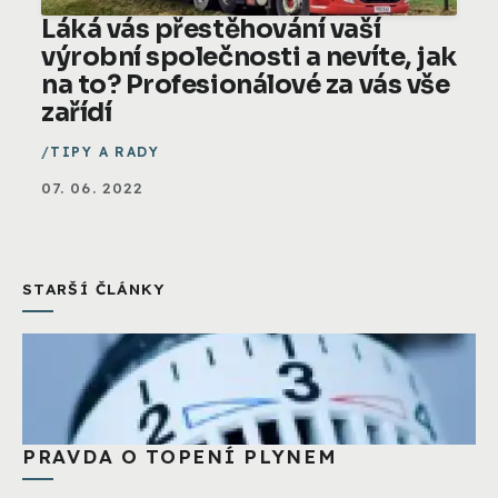
Láká vás přestěhování vaší
výrobní společnosti a nevíte, jak
na to? Profesionálové za vás vše
zařídí
TIPY A RADY
07. 06. 2022
STARŠÍ ČLÁNKY
PRAVDA O TOPENÍ PLYNEM