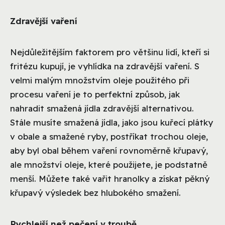
Zdravější vaření
Nejdůležitějším faktorem pro většinu lidí, kteří si
fritézu kupují, je vyhlídka na zdravější vaření. S
velmi malým množstvím oleje použitého při
procesu vaření je to perfektní způsob, jak
nahradit smažená jídla zdravější alternativou.
Stále musíte smažená jídla, jako jsou kuřecí plátky
v obale a smažené ryby, postříkat trochou oleje,
aby byl obal během vaření rovnoměrně křupavý,
ale množství oleje, které použijete, je podstatně
menší. Můžete také vařit hranolky a získat pěkný
křupavý výsledek bez hlubokého smažení.
Rychlejší než pečení v troubě