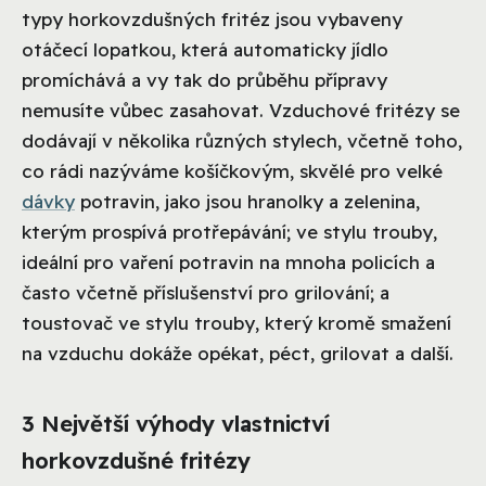
typy horkovzdušných fritéz jsou vybaveny
otáčecí lopatkou, která automaticky jídlo
promíchává a vy tak do průběhu přípravy
nemusíte vůbec zasahovat. Vzduchové fritézy se
dodávají v několika různých stylech, včetně toho,
co rádi nazýváme košíčkovým, skvělé pro velké
dávky
potravin, jako jsou hranolky a zelenina,
kterým prospívá protřepávání; ve stylu trouby,
ideální pro vaření potravin na mnoha policích a
často včetně příslušenství pro grilování; a
toustovač ve stylu trouby, který kromě smažení
na vzduchu dokáže opékat, péct, grilovat a další.
3 Největší výhody vlastnictví
horkovzdušné fritézy