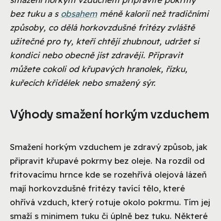
bez tuku a s
obsahem
méně kalorií než tradičními
způsoby, co dělá horkovzdušné fritézy zvláště
užitečné pro ty, kteří chtějí zhubnout, udržet si
kondici nebo obecně jíst zdravěji. Připravit
můžete cokoli od křupavých hranolek, řízku,
kuřecích křidélek nebo smažený sýr.
Výhody smažení horkým vzduchem
Smažení horkým vzduchem je zdravý způsob, jak
připravit křupavé pokrmy bez oleje. Na rozdíl od
fritovacímu hrnce kde se rozehřívá olejová lázeň
mají horkovzdušné fritézy tavící tělo, které
ohřívá vzduch, který rotuje okolo pokrmu. Tím jej
smaží s minimem tuku či úplně bez tuku. Některé