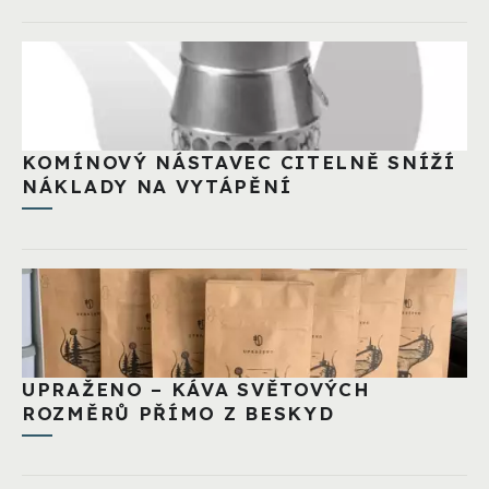
KOMÍNOVÝ NÁSTAVEC CITELNĚ SNÍŽÍ
NÁKLADY NA VYTÁPĚNÍ
UPRAŽENO – KÁVA SVĚTOVÝCH
ROZMĚRŮ PŘÍMO Z BESKYD