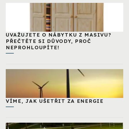
UVAŽUJETE O NÁBYTKU Z MASIVU?
PŘEČTĚTE SI DŮVODY, PROČ
NEPROHLOUPÍTE!
VÍME, JAK UŠETŘIT ZA ENERGIE