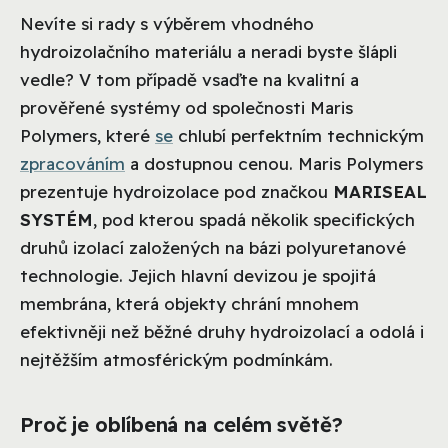
Nevíte si rady s výběrem vhodného
hydroizolačního materiálu a neradi byste šlápli
vedle? V tom případě vsaďte na kvalitní a
prověřené systémy od společnosti Maris
Polymers, které
se
chlubí perfektním technickým
zpracováním
a dostupnou cenou. Maris Polymers
prezentuje hydroizolace pod značkou
MARISEAL
SYSTÉM
, pod kterou spadá několik specifických
druhů izolací založených na bázi polyuretanové
technologie. Jejich hlavní devizou je spojitá
membrána, která objekty chrání mnohem
efektivněji než běžné druhy hydroizolací a odolá i
nejtěžším atmosférickým podmínkám.
Proč je oblíbená na celém světě?