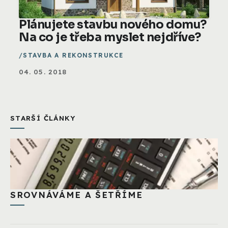
Plánujete stavbu nového domu?
Na co je třeba myslet nejdříve?
STAVBA A REKONSTRUKCE
04. 05. 2018
STARŠÍ ČLÁNKY
SROVNÁVÁME A ŠETŘÍME