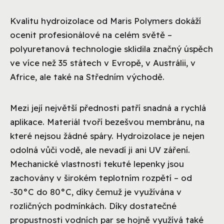
Kvalitu hydroizolace od Maris Polymers dokáží
ocenit profesionálové na celém světě –
polyuretanová technologie sklidila značný úspěch
ve více než 35 státech v Evropě, v Austrálii, v
Africe, ale také na Středním východě.
Mezi její největší přednosti patří snadná a rychlá
aplikace. Materiál tvoří bezešvou membránu, na
které nejsou žádné spáry. Hydroizolace je nejen
odolná vůči vodě, ale nevadí ji ani UV záření.
Mechanické vlastnosti tekuté lepenky jsou
zachovány v širokém teplotním rozpětí – od
-30°C do 80°C, díky čemuž je využívána v
rozličných podmínkách. Díky dostatečné
propustnosti vodních par se hojně využívá také