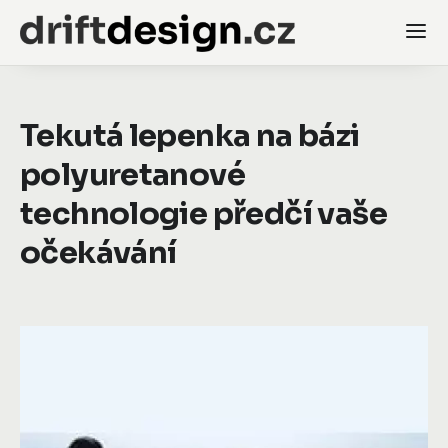
Tekutá lepenka na bázi
polyuretanové
technologie předčí vaše
očekávání