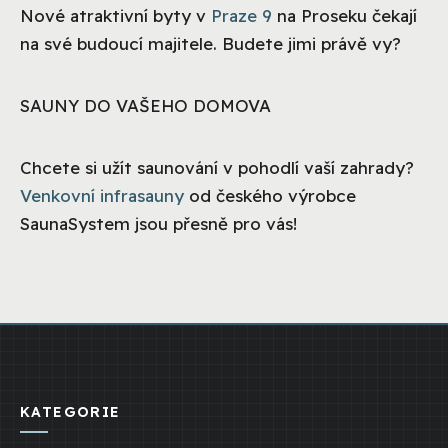
Nové atraktivní byty v
Praze 9
na Proseku čekají
na své budoucí majitele. Budete jimi právě vy?
SAUNY DO VAŠEHO DOMOVA
Chcete si užít saunování v pohodlí vaší zahrady?
Venkovní infrasauny
od českého výrobce
SaunaSystem jsou přesně pro vás!
KATEGORIE