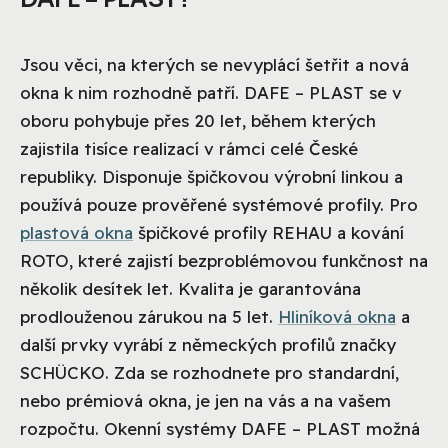
Jsou věci, na kterých se nevyplácí šetřit a nová
okna k nim rozhodně patří. DAFE – PLAST se v
oboru pohybuje přes 20 let, během kterých
zajistila tisíce realizací v rámci celé České
republiky. Disponuje špičkovou výrobní linkou a
používá pouze prověřené systémové profily. Pro
plastová okna
špičkové profily REHAU a kování
ROTO, které zajistí bezproblémovou funkčnost na
několik desítek let. Kvalita je garantována
prodlouženou zárukou na 5 let.
Hliníková okna
a
další prvky vyrábí z německých profilů značky
SCHÜCKO. Zda se rozhodnete pro standardní,
nebo prémiová okna, je jen na vás a na vašem
rozpočtu. Okenní systémy DAFE – PLAST možná