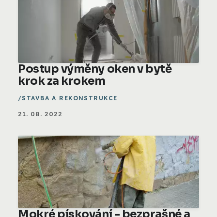
Postup výměny oken v bytě
krok za krokem
STAVBA A REKONSTRUKCE
21. 08. 2022
Mokré pískování - bezprašné a