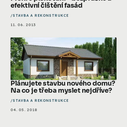
efektivní čištění fasád
STAVBA A REKONSTRUKCE
11. 06. 2013
Plánujete stavbu nového domu?
Na co je třeba myslet nejdříve?
STAVBA A REKONSTRUKCE
04. 05. 2018