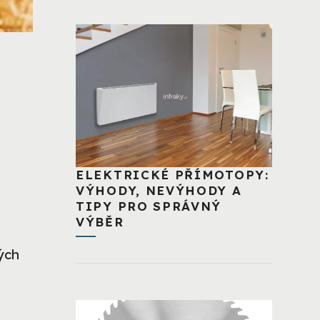
ELEKTRICKÉ PŘÍMOTOPY:
VÝHODY, NEVÝHODY A
TIPY PRO SPRÁVNÝ
VÝBĚR
ých