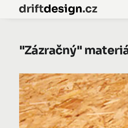
"Zázračný" materi