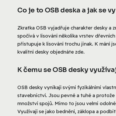
Co je to OSB deska a jak se v
Zkratka OSB vyjadřuje charakter desky a
spočívá v lisování několika vrstev dřevníc
přistupuje k lisování trochu jinak. K mání
kvalitní desky objednáte zde.
K čemu se OSB desky využíva
OSB desky vynikají svými fyzikálními vlast
stavebnictví. Jsou pevné a tuhé a protože 
množství spojů. Mimo to jsou velmi odolné 
Využívají se jako bednění, záklopa a podbit