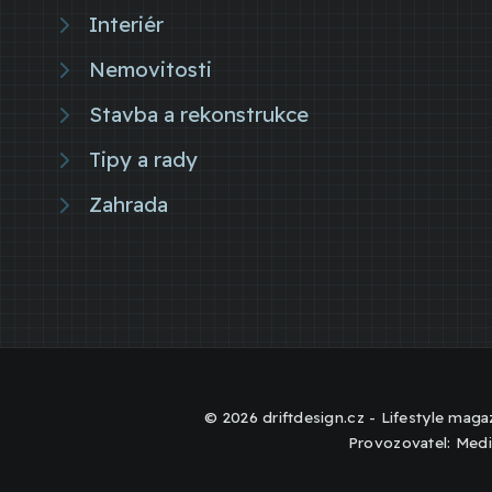
Interiér
Nemovitosti
Stavba a rekonstrukce
Tipy a rady
Zahrada
© 2026 driftdesign.cz - Lifestyle magaz
Provozovatel: Medi