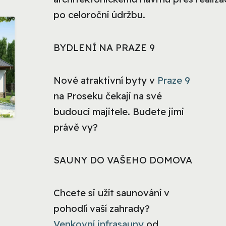
po celoroční údržbu.
BYDLENÍ NA PRAZE 9
Nové atraktivní byty v
Praze 9
na Proseku čekají na své
budoucí majitele. Budete jimi
právě vy?
SAUNY DO VAŠEHO DOMOVA
Chcete si užít saunování v
pohodlí vaší zahrady?
Venkovní infrasauny
od