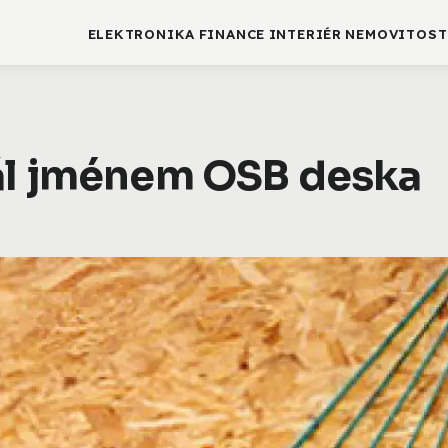
ELEKTRONIKA
FINANCE
INTERIÉR
NEMOVITOST
ál jménem OSB deska