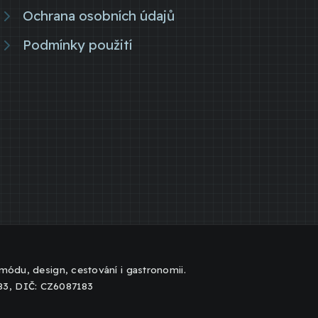
Ochrana osobních údajů
Podmínky použití
, módu, design, cestování i gastronomii.
183, DIČ: CZ6087183