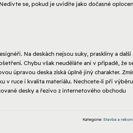
 Nedivte se, pokud je uvidíte jako dočasné oplocen
signéři. Na deskách nejsou suky, praskliny a další
 ošetření. Chybu však neuděláte ani v případě, že s
ou úpravou deska získá úplně jiný charakter. Zmín
ku v ruce i kvalita materiálu. Nechcete-li při výběru
acované desky a řezivo z internetového obchodu
Kategorie:
Stavba a rekon