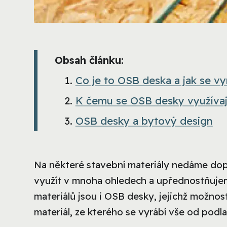
Obsah článku:
Co je to OSB deska a jak se vy
K čemu se OSB desky využívaj
OSB desky a bytový design
Na některé stavební materiály nedáme dopust
využít v mnoha ohledech a upřednostňujem
materiálů jsou i OSB desky, jejichž možno
materiál, ze kterého se vyrábí vše od podl