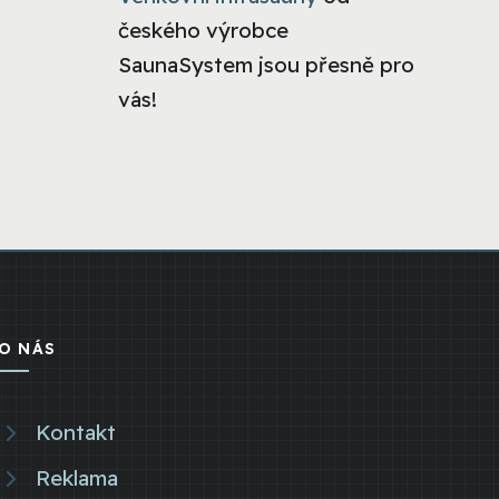
českého výrobce
SaunaSystem jsou přesně pro
vás!
O NÁS
Kontakt
Reklama