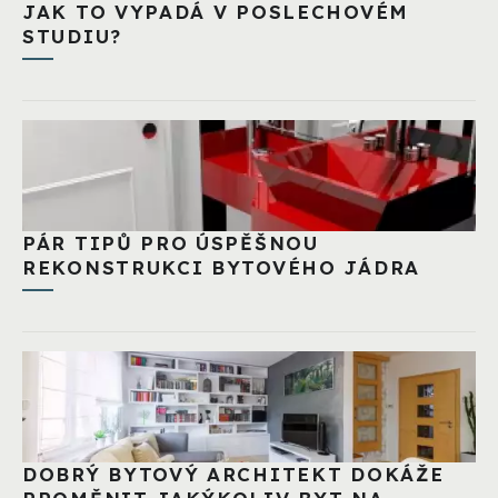
JAK TO VYPADÁ V POSLECHOVÉM
STUDIU?
PÁR TIPŮ PRO ÚSPĚŠNOU
REKONSTRUKCI BYTOVÉHO JÁDRA
DOBRÝ BYTOVÝ ARCHITEKT DOKÁŽE