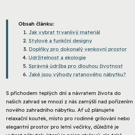
Obsah článku:
Jak vybrat trvanlivý materiál
Stylové a funkční designy
Doplňky pro dokonalý venkovní prostor
Udržitelnost a ekologie
Správná údržba pro dlouhou životnost
Jaké jsou výhody ratanového nábytku?
S příchodem teplých dní a návratem života do
našich zahrad se mnozí z nás zamýšlí nad pořízením
nového zahradního nábytku. Ať už plánujete
relaxační koutek, místo pro rodinné grilování nebo
elegantní prostor pro letní večírky, důležité je