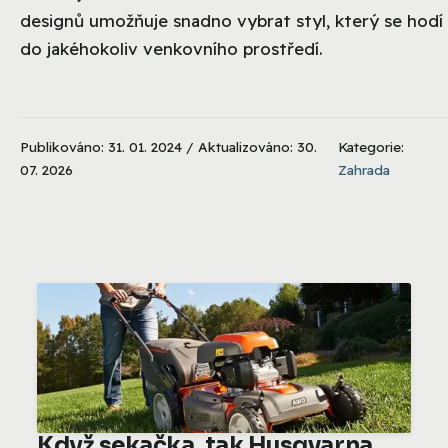
designů umožňuje snadno vybrat styl, který se hodí
do jakéhokoliv venkovního prostředí.
Publikováno: 31. 01. 2024 / Aktualizováno: 30.
Kategorie:
07. 2026
Zahrada
Když sekačka, tak Husqvarna