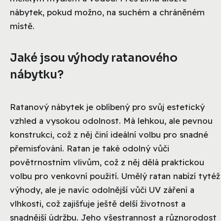
nábytek, pokud možno, na suchém a chráněném
místě.
Jaké jsou výhody ratanového
nábytku?
Ratanový nábytek je oblíbený pro svůj estetický
vzhled a vysokou odolnost. Má lehkou, ale pevnou
konstrukci, což z něj činí ideální volbu pro snadné
přemisťování. Ratan je také odolný vůči
povětrnostním vlivům, což z něj dělá praktickou
volbu pro venkovní použití. Umělý ratan nabízí tytéž
výhody, ale je navíc odolnější vůči UV záření a
vlhkosti, což zajišťuje ještě delší životnost a
snadnější údržbu. Jeho všestrannost a různorodost