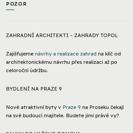
POZOR
ZAHRADNÍ ARCHITEKTI – ZAHRADY TOPOL
Zajišťujeme
návrhy a realizace zahrad
na klíč od
architektonickému návrhu přes realizaci až po
celoroční údržbu.
BYDLENÍ NA PRAZE 9
Nové atraktivní byty v
Praze 9
na Proseku čekají
na své budoucí majitele. Budete jimi právě vy?