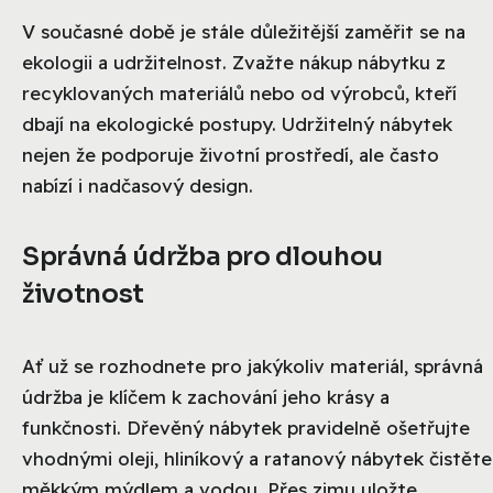
V současné době je stále důležitější zaměřit se na
ekologii a udržitelnost. Zvažte nákup nábytku z
recyklovaných materiálů nebo od výrobců, kteří
dbají na ekologické postupy. Udržitelný nábytek
nejen že podporuje životní prostředí, ale často
nabízí i nadčasový design.
Správná údržba pro dlouhou
životnost
Ať už se rozhodnete pro jakýkoliv materiál, správná
údržba je klíčem k zachování jeho krásy a
funkčnosti. Dřevěný nábytek pravidelně ošetřujte
vhodnými oleji, hliníkový a ratanový nábytek čistěte
měkkým mýdlem a vodou. Přes zimu uložte