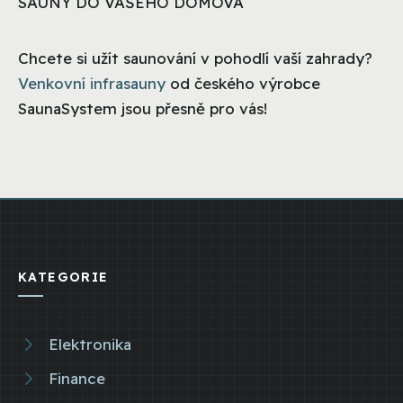
SAUNY DO VAŠEHO DOMOVA
Chcete si užít saunování v pohodlí vaší zahrady?
Venkovní infrasauny
od českého výrobce
SaunaSystem jsou přesně pro vás!
KATEGORIE
Elektronika
Finance