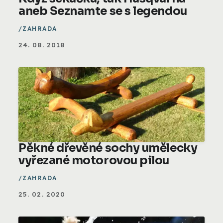
aneb Seznamte se s legendou
ZAHRADA
24. 08. 2018
Pěkné dřevěné sochy umělecky
vyřezané motorovou pilou
ZAHRADA
25. 02. 2020