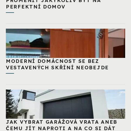
PROMĚNIT JAKÝKOLIV BYT NA
PERFEKTNÍ DOMOV
MODERNÍ DOMÁCNOST SE BEZ
VESTAVENÝCH SKŘÍNÍ NEOBEJDE
JAK VYBRAT GARÁŽOVÁ VRATA ANEB
ČEMU JÍT NAPROTI A NA CO SI DÁT