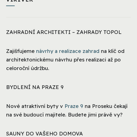
ZAHRADNÍ ARCHITEKTI – ZAHRADY TOPOL
Zajišťujeme
návrhy a realizace zahrad
na klíč od
architektonickému návrhu přes realizaci až po
celoroční údržbu.
BYDLENÍ NA PRAZE 9
Nové atraktivní byty v
Praze 9
na Proseku čekají
na své budoucí majitele. Budete jimi právě vy?
SAUNY DO VAŠEHO DOMOVA