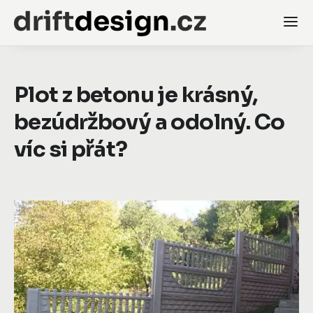
Plot z betonu je krásný,
bezúdržbový a odolný. Co
víc si přát?