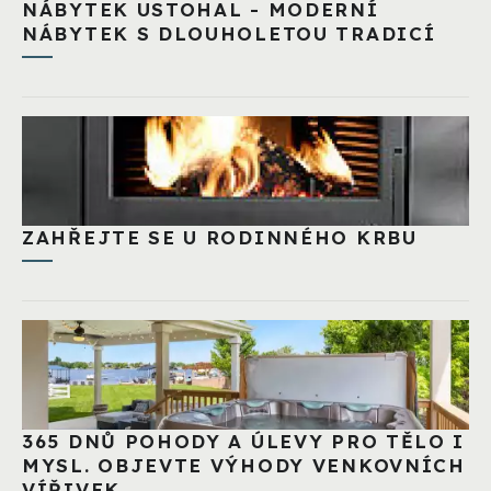
NÁBYTEK USTOHAL - MODERNÍ
NÁBYTEK S DLOUHOLETOU TRADICÍ
ZAHŘEJTE SE U RODINNÉHO KRBU
365 DNŮ POHODY A ÚLEVY PRO TĚLO I
MYSL. OBJEVTE VÝHODY VENKOVNÍCH
VÍŘIVEK