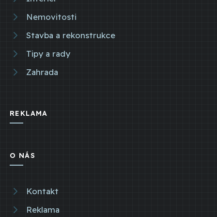
Nemovitosti
Stavba a rekonstrukce
Tipy a rady
Zahrada
REKLAMA
O NÁS
Kontakt
Reklama