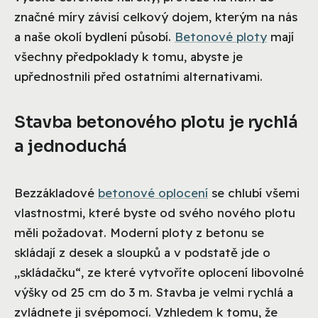
značné míry závisí celkový dojem, kterým na nás
a naše okolí bydlení působí.
Betonové ploty
mají
všechny předpoklady k tomu, abyste je
upřednostnili před ostatními alternativami.
Stavba betonového plotu je rychlá
a jednoduchá
Bezzákladové
betonové oplocení
se chlubí všemi
vlastnostmi, které byste od svého nového plotu
měli požadovat. Moderní ploty z betonu se
skládají z desek a sloupků a v podstatě jde o
„skládačku“, ze které vytvoříte oplocení libovolné
výšky od 25 cm do 3 m. Stavba je velmi rychlá a
zvládnete ji svépomocí. Vzhledem k tomu, že