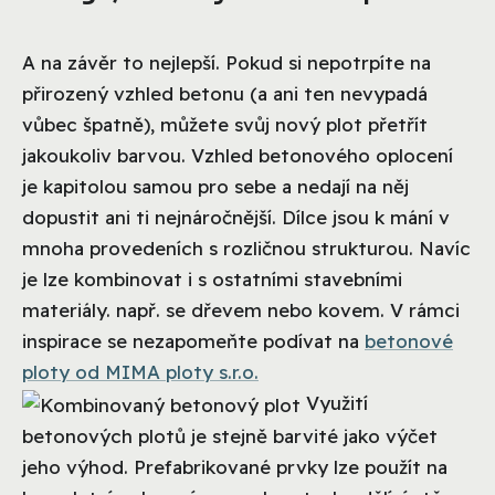
A na závěr to nejlepší. Pokud si nepotrpíte na
přirozený vzhled betonu (a ani ten nevypadá
vůbec špatně), můžete svůj nový plot přetřít
jakoukoliv barvou. Vzhled betonového oplocení
je kapitolou samou pro sebe a nedají na něj
dopustit ani ti nejnáročnější. Dílce jsou k mání v
mnoha provedeních s rozličnou strukturou. Navíc
je lze kombinovat i s ostatními stavebními
materiály. např. se dřevem nebo kovem. V rámci
inspirace se nezapomeňte podívat na
betonové
ploty od MIMA ploty s.r.o.
Využití
betonových plotů je stejně barvité jako výčet
jeho výhod. Prefabrikované prvky lze použít na