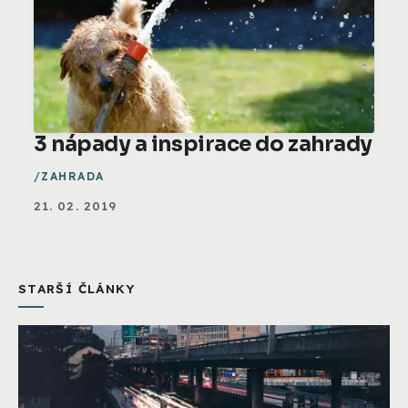
3 nápady a inspirace do zahrady
ZAHRADA
21. 02. 2019
STARŠÍ ČLÁNKY