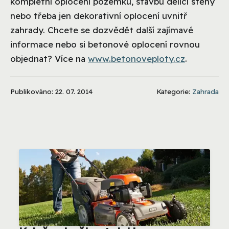
kompletní oplocení pozemku, stavbu dělící stěny
nebo třeba jen dekorativní oplocení uvnitř
zahrady. Chcete se dozvědět další zajímavé
informace nebo si betonové oplocení rovnou
objednat? Více na
www.betonoveploty.cz
.
Publikováno: 22. 07. 2014
Kategorie:
Zahrada