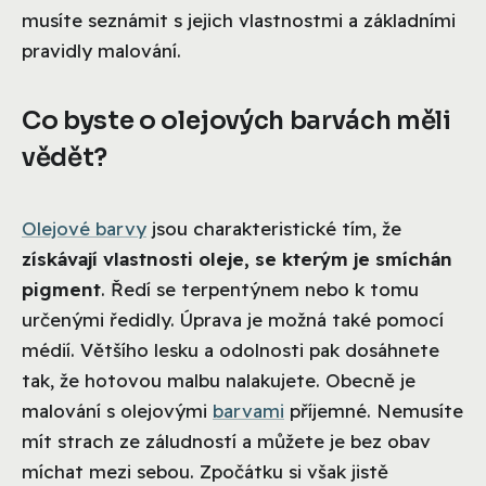
musíte seznámit s jejich vlastnostmi a základními
pravidly malování.
Co byste o olejových barvách měli
vědět?
Olejové barvy
jsou charakteristické tím, že
získávají vlastnosti oleje, se kterým je smíchán
pigment
. Ředí se terpentýnem nebo k tomu
určenými ředidly. Úprava je možná také pomocí
médií. Většího lesku a odolnosti pak dosáhnete
tak, že hotovou malbu nalakujete. Obecně je
malování s olejovými
barvami
příjemné. Nemusíte
mít strach ze záludností a můžete je bez obav
míchat mezi sebou. Zpočátku si však jistě