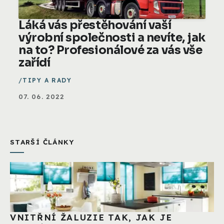
Láká vás přestěhování vaší
výrobní společnosti a nevíte, jak
na to? Profesionálové za vás vše
zařídí
TIPY A RADY
07. 06. 2022
STARŠÍ ČLÁNKY
VNITŘNÍ ŽALUZIE TAK, JAK JE