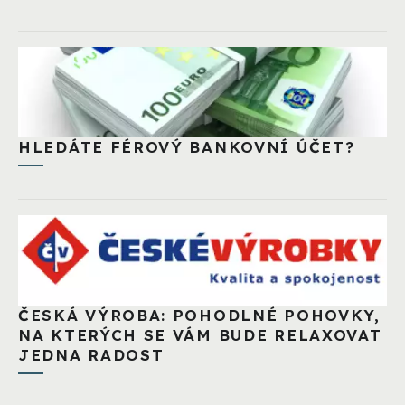
HLEDÁTE FÉROVÝ BANKOVNÍ ÚČET?
ČESKÁ VÝROBA: POHODLNÉ POHOVKY,
NA KTERÝCH SE VÁM BUDE RELAXOVAT
JEDNA RADOST