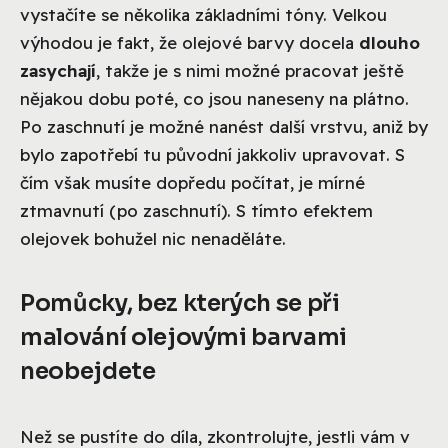
vystačíte se několika základními tóny. Velkou
výhodou je fakt, že olejové barvy docela
dlouho
zasychají
, takže je s nimi možné pracovat ještě
nějakou dobu poté, co jsou naneseny na plátno.
Po zaschnutí je možné nanést další vrstvu, aniž by
bylo zapotřebí tu původní jakkoliv upravovat. S
čím však musíte dopředu počítat, je mírné
ztmavnutí (po zaschnutí). S tímto efektem
olejovek bohužel nic nenaděláte.
Pomůcky, bez kterých se při
malování olejovými barvami
neobejdete
Než se pustíte do díla, zkontrolujte, jestli vám v